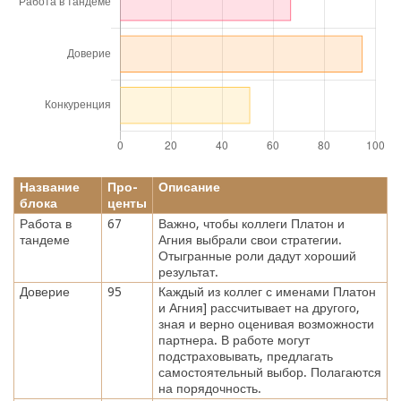
Название
Про-
Описание
блока
центы
Работа в
67
Важно, чтобы коллеги Платон и
тандеме
Агния выбрали свои стратегии.
Отыгранные роли дадут хороший
результат.
Доверие
95
Каждый из коллег с именами Платон
и Агния] рассчитывает на другого,
зная и верно оценивая возможности
партнера. В работе могут
подстраховывать, предлагать
самостоятельный выбор. Полагаются
на порядочность.