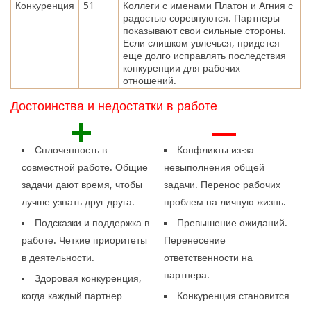
Конкуренция
51
Коллеги с именами Платон и Агния с
радостью соревнуются. Партнеры
показывают свои сильные стороны.
Если слишком увлечься, придется
еще долго исправлять последствия
конкуренции для рабочих
отношений.
Достоинства и недостатки в работе
+
—
Сплоченность в
Конфликты из-за
совместной работе. Общие
невыполнения общей
задачи дают время, чтобы
задачи. Перенос рабочих
лучше узнать друг друга.
проблем на личную жизнь.
Подсказки и поддержка в
Превышение ожиданий.
работе. Четкие приоритеты
Перенесение
в деятельности.
ответственности на
партнера.
Здоровая конкуренция,
когда каждый партнер
Конкуренция становится