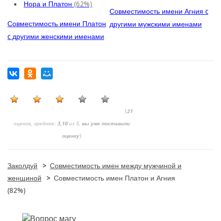
Нора и Платон
(62%)
Совместимость имени Агния c
Совместимость имени Платон
другими мужскими именами
c другими женскими именами
(
21
оценок, среднее:
3,10
из 5,
вы уже поставили
оценку
)
Заколдуй
>
Совместимость имен между мужчиной и
женщиной
>
Совместимость имен Платон и Агния
(82%)