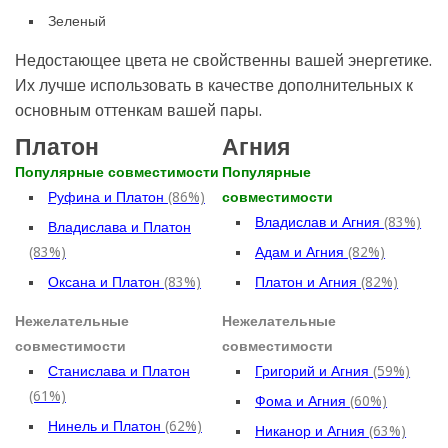
Зеленый
Недостающее цвета не свойственны вашей энергетике.
Их лучше использовать в качестве дополнительных к
основным оттенкам вашей пары.
Платон
Агния
Популярные совместимости
Популярные
Руфина и Платон
(86%)
совместимости
Владислав и Агния
(83%)
Владислава и Платон
(83%)
Адам и Агния
(82%)
Оксана и Платон
(83%)
Платон и Агния
(82%)
Нежелательные
Нежелательные
совместимости
совместимости
Станислава и Платон
Григорий и Агния
(59%)
(61%)
Фома и Агния
(60%)
Нинель и Платон
(62%)
Никанор и Агния
(63%)