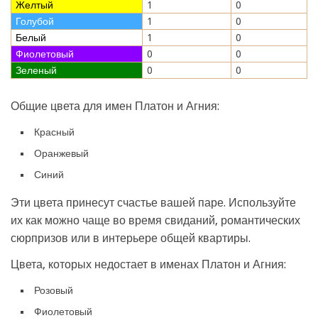
Желтый
1
0
Голубой
1
0
Белый
1
0
Фиолетовый
0
0
Зеленый
0
0
Общие цвета для имен Платон и Агния:
Красный
Оранжевый
Синий
Эти цвета принесут счастье вашей паре. Используйте
их как можно чаще во время свиданий, романтических
сюрпризов или в интерьере общей квартиры.
Цвета, которых недостает в именах Платон и Агния:
Розовый
Фиолетовый