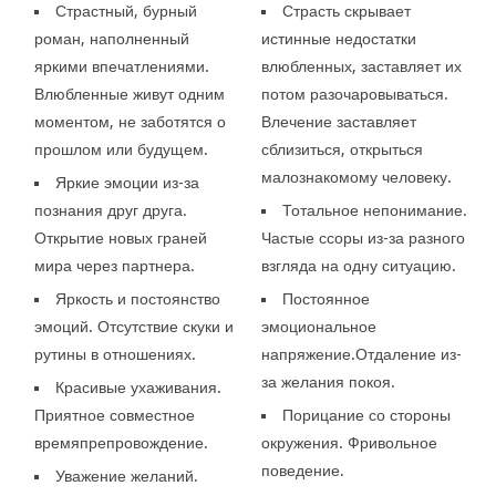
Страстный, бурный
Страсть скрывает
роман, наполненный
истинные недостатки
яркими впечатлениями.
влюбленных, заставляет их
Влюбленные живут одним
потом разочаровываться.
моментом, не заботятся о
Влечение заставляет
прошлом или будущем.
сблизиться, открыться
малознакомому человеку.
Яркие эмоции из-за
познания друг друга.
Тотальное непонимание.
Открытие новых граней
Частые ссоры из-за разного
мира через партнера.
взгляда на одну ситуацию.
Яркость и постоянство
Постоянное
эмоций. Отсутствие скуки и
эмоциональное
рутины в отношениях.
напряжение.Отдаление из-
за желания покоя.
Красивые ухаживания.
Приятное совместное
Порицание со стороны
времяпрепровождение.
окружения. Фривольное
поведение.
Уважение желаний.