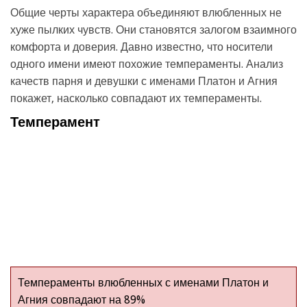
Общие черты характера объединяют влюбленных не
хуже пылких чувств. Они становятся залогом взаимного
комфорта и доверия. Давно известно, что носители
одного имени имеют похожие темпераменты. Анализ
качеств парня и девушки с именами Платон и Агния
покажет, насколько совпадают их темпераменты.
Темперамент
Темпераменты влюбленных с именами Платон и
Агния совпадают на 89%