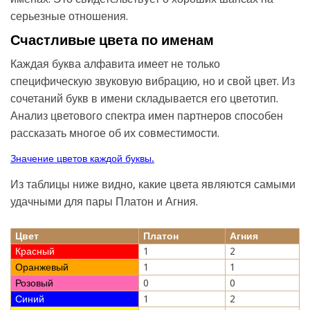
серьезные отношения.
Счастливые цвета по именам
Каждая буква алфавита имеет не только
специфическую звуковую вибрацию, но и свой цвет. Из
сочетаний букв в имени складывается его цветотип.
Анализ цветового спектра имен партнеров способен
рассказать многое об их совместимости.
Значение цветов каждой буквы.
Из таблицы ниже видно, какие цвета являются самыми
удачными для пары Платон и Агния.
Цвет
Платон
Агния
Красный
1
2
Оранжевый
1
1
Розовый
0
0
Синий
1
2