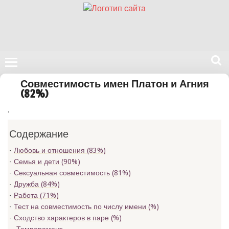
Поиск
Совместимость имен Платон и Агния
на
(82%)
нашем
.
сайте
Содержание
Любовь и отношения (83%)
Семья и дети (90%)
Сексуальная совместимость (81%)
Дружба (84%)
Работа (71%)
Тест на совместимость по числу имени (
%)
Сходство характеров в паре (
%)