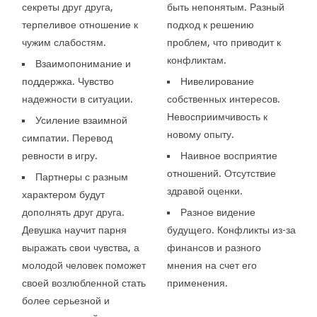
секреты друг друга,
быть непонятым. Разный
терпеливое отношение к
подход к решению
чужим слабостям.
проблем, что приводит к
конфликтам.
Взаимопонимание и
поддержка. Чувство
Нивелирование
надежности в ситуации.
собственных интересов.
Невосприимчивость к
Усиление взаимной
новому опыту.
симпатии. Перевод
ревности в игру.
Наивное восприятие
отношений. Отсутствие
Партнеры с разным
здравой оценки.
характером будут
дополнять друг друга.
Разное видение
Девушка научит парня
будущего. Конфликты из-за
выражать свои чувства, а
финансов и разного
молодой человек поможет
мнения на счет его
своей возлюбленной стать
применения.
более серьезной и