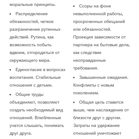
моральные принципы.
Ссоры на фоне
Распределение
невыполненной работы,
обязанностей, четкое
просроченных обещаний
разграничение рутинных
или обязанностей.
действий. Рутина, как
Проекция зависимости от
возможность побыть
партнера на бытовые дела,
вдвоем, отгородиться от
как следствие
окружающего мира.
неоправданные
требования.
Единогласие в вопросах
воспитания. Стабильные
Завышенные ожидания.
отношения с детьми.
Конфликты с новым
поколением.
Общие труды
объединяют, позволяют
Общая цель ставится
создать необходимый вид
выше, чем наслаждение от
отношений. Влюбленные
близости друг с другом.
учатся слышать, понимать
Затраты на удержание
друг друга.
отношений уничтожают