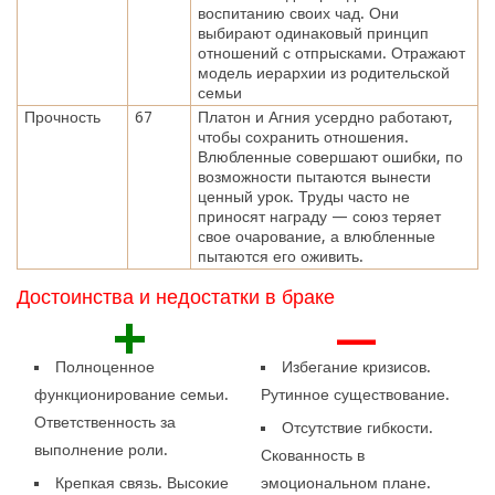
воспитанию своих чад. Они
выбирают одинаковый принцип
отношений с отпрысками. Отражают
модель иерархии из родительской
семьи
Прочность
67
Платон и Агния усердно работают,
чтобы сохранить отношения.
Влюбленные совершают ошибки, по
возможности пытаются вынести
ценный урок. Труды часто не
приносят награду — союз теряет
свое очарование, а влюбленные
пытаются его оживить.
Достоинства и недостатки в браке
+
—
Полноценное
Избегание кризисов.
функционирование семьи.
Рутинное существование.
Ответственность за
Отсутствие гибкости.
выполнение роли.
Скованность в
Крепкая связь. Высокие
эмоциональном плане.