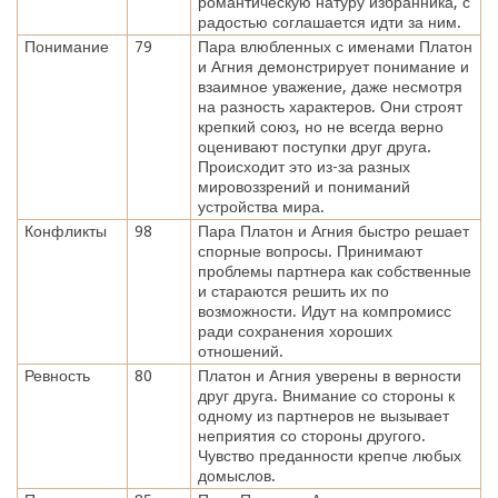
романтическую натуру избранника, с
радостью соглашается идти за ним.
Понимание
79
Пара влюбленных с именами Платон
и Агния демонстрирует понимание и
взаимное уважение, даже несмотря
на разность характеров. Они строят
крепкий союз, но не всегда верно
оценивают поступки друг друга.
Происходит это из-за разных
мировоззрений и пониманий
устройства мира.
Конфликты
98
Пара Платон и Агния быстро решает
спорные вопросы. Принимают
проблемы партнера как собственные
и стараются решить их по
возможности. Идут на компромисс
ради сохранения хороших
отношений.
Ревность
80
Платон и Агния уверены в верности
друг друга. Внимание со стороны к
одному из партнеров не вызывает
неприятия со стороны другого.
Чувство преданности крепче любых
домыслов.