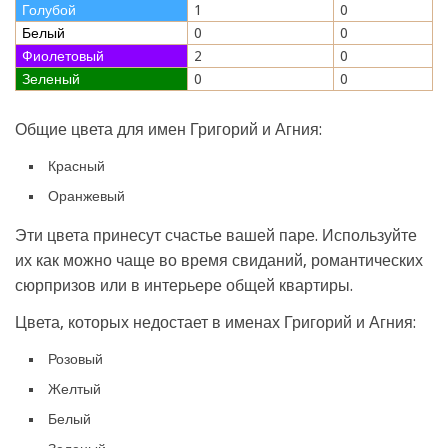
Голубой
1
0
Белый
0
0
Фиолетовый
2
0
Зеленый
0
0
Общие цвета для имен Григорий и Агния:
Красный
Оранжевый
Эти цвета принесут счастье вашей паре. Используйте
их как можно чаще во время свиданий, романтических
сюрпризов или в интерьере общей квартиры.
Цвета, которых недостает в именах Григорий и Агния:
Розовый
Желтый
Белый