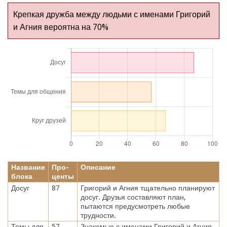
Крепкая дружба между людьми с именами Григорий
и Агния вероятна на 70%
Название
Про-
Описание
блока
центы
Досуг
87
Григорий и Агния тщательно планируют
досуг. Друзья составляют план,
пытаются предусмотреть любые
трудности.
Темы для
57
Знакомые с именами Григорий и Агния