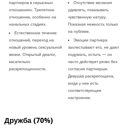
партнеров в серьезных
Отсутствие желания
отношениях. Трепетное
удивлять, показывать
отношение, особенно на
чувственную натуру.
начальных стадиях.
Показная нежность только
на публике.
Естественное течение
отношений, переход на
Эмоции партнера
новый уровень сексуальной
захлестывают его, не дают
жизни. Открытый диалог,
подумать, остыть — он
касательно
часто действует резко без
раскрепощенности.
согласия партнерши.
Девушка раскрепощена,
когда у нее есть
соответствующее
настроение.
Дружба (70%)