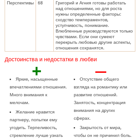
Перспективы
68
Григорий и Агния готовы работать
над отношениями, но для роста
нужны определенные факторы:
сходство темпераментов,
уступчивость, понимание.
Влюбленные руководствуются только
чувствами. Если они сумеют
перекрыть любовью другие аспекты,
отношения сохранятся.
Достоинства и недостатки в любви
+
—
Яркие, насыщенные
Отсутствие общего
впечатлениями отношения.
взгляда на романтику или
Много внимания к
развитие отношений.
мелочам.
Занятость, концентрация
внимания на других
Желание нравится
сферах.
партнеру, попытки ему
угодить. Терпеливость,
Закрытость от мира,
стремление лучше узнать
чтобы он не причинил боль.