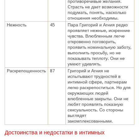
противоречивые желания.
Страсть не дает возможности
подумать, понять, насколько
отношения необходимы.
Нежность
45
Пара Григорий и Агния редко
проявляет нежные, искренние
чувства. Влюбленным легче
откровенно поговорить,
проявить номинальную заботу,
выполнить просьбу, но не
показывать теплоту. Они не
умеют удивлять.
Раскрепощенность
87
Григорий и Агния не
испытывают трудностей в
интимной сфере, партнерам
легко раскрепоститься. Но для
окружающих людей
влюбленные закрыты. Они не
любят проявлять показную
сексуальность. Со стороны
выглядят
закомплексованными.
Достоинства и недостатки в интимных