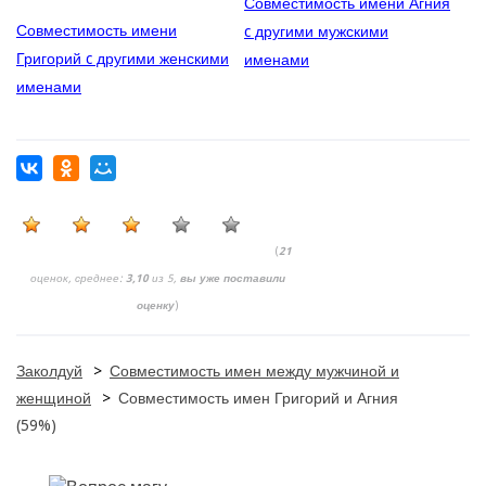
Совместимость имени Агния
Совместимость имени
c другими мужскими
Григорий c другими женскими
именами
именами
(
21
оценок, среднее:
3,10
из 5,
вы уже поставили
оценку
)
Заколдуй
>
Совместимость имен между мужчиной и
женщиной
>
Совместимость имен Григорий и Агния
(59%)