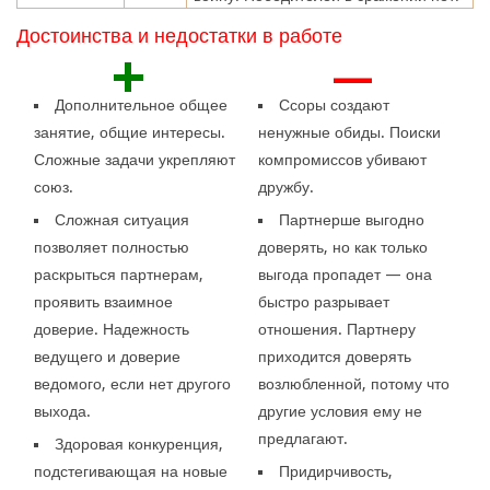
Достоинства и недостатки в работе
+
—
Дополнительное общее
Ссоры создают
занятие, общие интересы.
ненужные обиды. Поиски
Сложные задачи укрепляют
компромиссов убивают
союз.
дружбу.
Сложная ситуация
Партнерше выгодно
позволяет полностью
доверять, но как только
раскрыться партнерам,
выгода пропадет — она
проявить взаимное
быстро разрывает
доверие. Надежность
отношения. Партнеру
ведущего и доверие
приходится доверять
ведомого, если нет другого
возлюбленной, потому что
выхода.
другие условия ему не
предлагают.
Здоровая конкуренция,
подстегивающая на новые
Придирчивость,