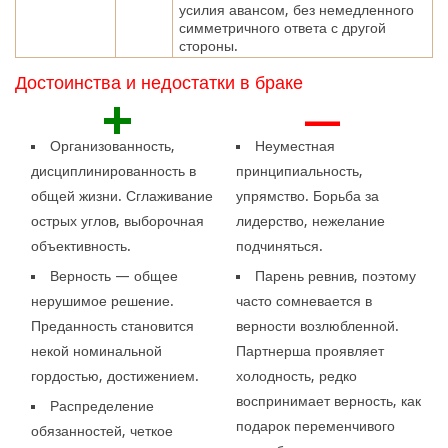
усилия авансом, без немедленного
симметричного ответа с другой
стороны.
Достоинства и недостатки в браке
+
—
Организованность,
Неуместная
дисциплинированность в
принципиальность,
общей жизни. Сглаживание
упрямство. Борьба за
острых углов, выборочная
лидерство, нежелание
объективность.
подчиняться.
Верность — общее
Парень ревнив, поэтому
нерушимое решение.
часто сомневается в
Преданность становится
верности возлюбленной.
некой номинальной
Партнерша проявляет
гордостью, достижением.
холодность, редко
воспринимает верность, как
Распределение
подарок переменчивого
обязанностей, четкое