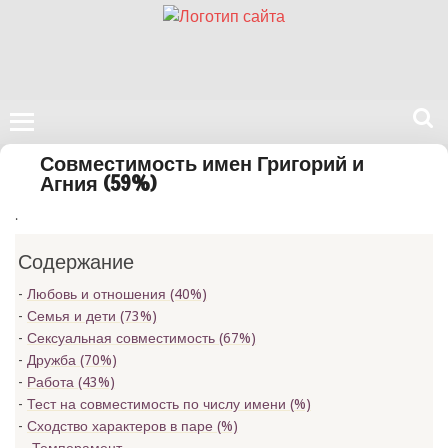
Поиск
Совместимость имен Григорий и
на
Агния (59%)
нашем
.
сайте
Содержание
Любовь и отношения (40%)
Семья и дети (73%)
Сексуальная совместимость (67%)
Дружба (70%)
Работа (43%)
Тест на совместимость по числу имени (
%)
Сходство характеров в паре (
%)