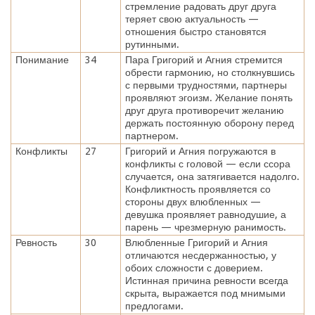
стремление радовать друг друга
теряет свою актуальность —
отношения быстро становятся
рутинными.
Понимание
34
Пара Григорий и Агния стремится
обрести гармонию, но столкнувшись
с первыми трудностями, партнеры
проявляют эгоизм. Желание понять
друг друга противоречит желанию
держать постоянную оборону перед
партнером.
Конфликты
27
Григорий и Агния погружаются в
конфликты с головой — если ссора
случается, она затягивается надолго.
Конфликтность проявляется со
стороны двух влюбленных —
девушка проявляет равнодушие, а
парень — чрезмерную ранимость.
Ревность
30
Влюбленные Григорий и Агния
отличаются несдержанностью, у
обоих сложности с доверием.
Истинная причина ревности всегда
скрыта, выражается под мнимыми
предлогами.