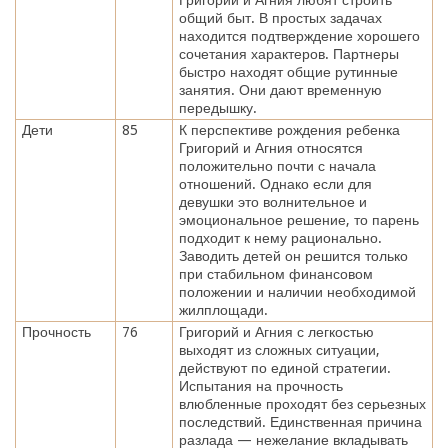
общий быт. В простых задачах
находится подтверждение хорошего
сочетания характеров. Партнеры
быстро находят общие рутинные
занятия. Они дают временную
передышку.
Дети
85
К перспективе рождения ребенка
Григорий и Агния относятся
положительно почти с начала
отношений. Однако если для
девушки это волнительное и
эмоциональное решение, то парень
подходит к нему рационально.
Заводить детей он решится только
при стабильном финансовом
положении и наличии необходимой
жилплощади.
Прочность
76
Григорий и Агния с легкостью
выходят из сложных ситуации,
действуют по единой стратегии.
Испытания на прочность
влюбленные проходят без серьезных
последствий. Единственная причина
разлада — нежелание вкладывать