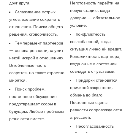
друг друга.
Неготовность перейти на
новую стадию, когда
Сглаживание острых
доверие — обязательное
углов, желание сохранить
условие.
отношения. Поиски общего
решения, сговорчивость.
Конфликтность
возлюбленной, когда
Темперамент партнеров
ситуация лично ей вредит.
— основа ревности, служит
Конфликтность партнера,
некой искрой в отношениях.
когда он не в состоянии
Влюбленные часто
совладать с чувствами.
ссорятся, но также страстно
мирятся.
Придирки становятся
причиной закрытости,
Поиск проблем,
обмана во благо.
постоянное обсуждение
Постоянные сцены
предотвращает ссоры в
ревности сопровождаются
будущем. Любые проблемы
агрессией.
решаются вместе.
Несогласованность