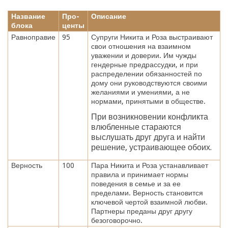
Название
Про-
Описание
блока
центы
Равноправие
95
Супруги Никита и Роза выстраивают
свои отношения на взаимном
уважении и доверии. Им чужды
гендерные предрассудки, и при
распределении обязанностей по
дому они руководствуются своими
желаниями и умениями, а не
нормами, принятыми в обществе.
При возникновении конфликта
влюбленные стараются
выслушать друг друга и найти
решение, устраивающее обоих.
Верность
100
Пара Никита и Роза устанавливает
правила и принимает нормы
поведения в семье и за ее
пределами. Верность становится
ключевой чертой взаимной любви.
Партнеры преданы друг другу
безоговорочно.