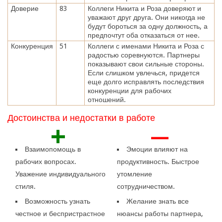
Доверие
83
Коллеги Никита и Роза доверяют и
уважают друг друга. Они никогда не
будут бороться за одну должность, а
предпочтут оба отказаться от нее.
Конкуренция
51
Коллеги с именами Никита и Роза с
радостью соревнуются. Партнеры
показывают свои сильные стороны.
Если слишком увлечься, придется
еще долго исправлять последствия
конкуренции для рабочих
отношений.
Достоинства и недостатки в работе
+
—
Взаимопомощь в
Эмоции влияют на
рабочих вопросах.
продуктивность. Быстрое
Уважение индивидуального
утомление
стиля.
сотрудничеством.
Возможность узнать
Желание знать все
честное и беспристрастное
нюансы работы партнера,