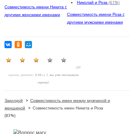
Николай и Роза
(61%)
Совместимость имени Никита c
Совместимость имени Роза c
другими женскими именами
другими мужскими именами
(
21
оценок, среднее:
3,10
из 5,
вы уже поставили
оценку
)
Заколдуй
>
Совместимость имен между мужчиной и
женщиной
>
Совместимость имен Никита и Роза
(83%)