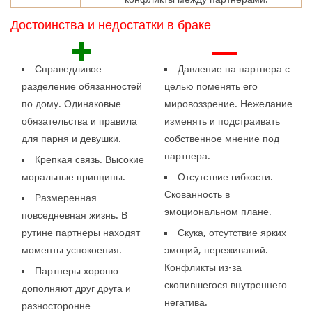
Достоинства и недостатки в браке
+
—
Справедливое
Давление на партнера с
разделение обязанностей
целью поменять его
по дому. Одинаковые
мировоззрение. Нежелание
обязательства и правила
изменять и подстраивать
для парня и девушки.
собственное мнение под
партнера.
Крепкая связь. Высокие
моральные принципы.
Отсутствие гибкости.
Скованность в
Размеренная
эмоциональном плане.
повседневная жизнь. В
рутине партнеры находят
Скука, отсутствие ярких
моменты успокоения.
эмоций, переживаний.
Конфликты из-за
Партнеры хорошо
скопившегося внутреннего
дополняют друг друга и
негатива.
разносторонне