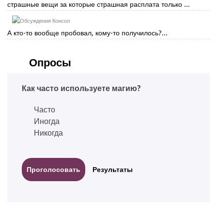
страшные вещи за которые страшная расплата только ...
Консол
А кто-то вообще пробовал, кому-то получилось?...
Опросы
Как часто используете магию?
Часто
Иногда
Никогда
Результаты