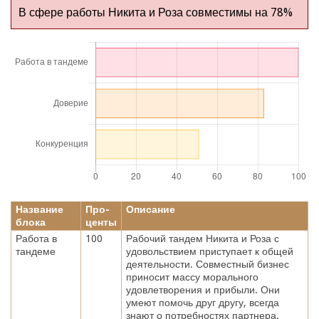
В сфере работы Никита и Роза совместимы на 78%
Название
Про-
Описание
блока
центы
Работа в
100
Рабочий тандем Никита и Роза с
тандеме
удовольствием приступает к общей
деятельности. Совместный бизнес
приносит массу морального
удовлетворения и прибыли. Они
умеют помочь друг другу, всегда
знают о потребностях партнера.