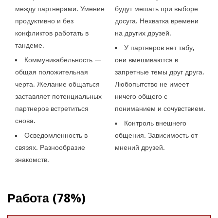
между партнерами. Умение
будут мешать при выборе
продуктивно и без
досуга. Нехватка времени
конфликтов работать в
на других друзей.
тандеме.
У партнеров нет табу,
Коммуникабельность —
они вмешиваются в
общая положительная
запретные темы друг друга.
черта. Желание общаться
Любопытство не имеет
заставляет потенциальных
ничего общего с
партнеров встретиться
пониманием и сочувствием.
снова.
Контроль внешнего
Осведомленность в
общения. Зависимость от
связях. Разнообразие
мнений друзей.
знакомств.
Работа (78%)