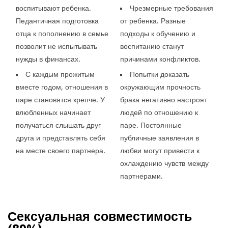
воспитывают ребенка.
Чрезмерные требования
Педантичная подготовка
от ребенка. Разные
отца к пополнению в семье
подходы к обучению и
позволит не испытывать
воспитанию станут
нужды в финансах.
причинами конфликтов.
С каждым прожитым
Попытки доказать
вместе годом, отношения в
окружающим прочность
паре становятся крепче. У
брака негативно настроят
влюбленных начинает
людей по отношению к
получаться слышать друг
паре. Постоянные
друга и представлять себя
публичные заявления в
на месте своего партнера.
любви могут привести к
охлаждению чувств между
партнерами.
Сексуальная совместимость