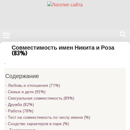
Поиск
Совместимость имен Никита и Роза
на
(83%)
нашем
.
сайте
Содержание
Любовь и отношения (71%)
Семья и дети (93%)
Сексуальная совместимость (89%)
Дружба (82%)
Работа (78%)
Тест на совместимость по числу имени (
%)
Сходство характеров в паре (
%)