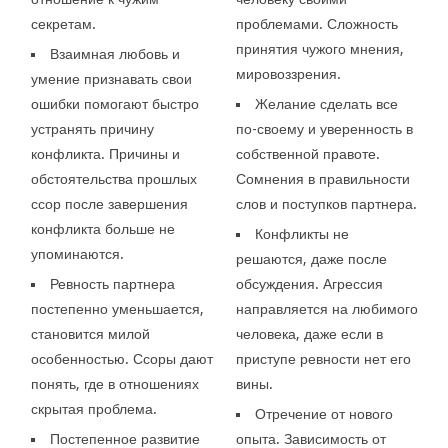
секретам.
проблемами. Сложность
принятия чужого мнения,
Взаимная любовь и
мировоззрения.
умение признавать свои
ошибки помогают быстро
Желание сделать все
устранять причину
по-своему и уверенность в
конфликта. Причины и
собственной правоте.
обстоятельства прошлых
Сомнения в правильности
ссор после завершения
слов и поступков партнера.
конфликта больше не
Конфликты не
упоминаются.
решаются, даже после
Ревность партнера
обсуждения. Агрессия
постепенно уменьшается,
направляется на любимого
становится милой
человека, даже если в
особенностью. Ссоры дают
приступе ревности нет его
понять, где в отношениях
вины.
скрытая проблема.
Отречение от нового
Постепенное развитие
опыта. Зависимость от