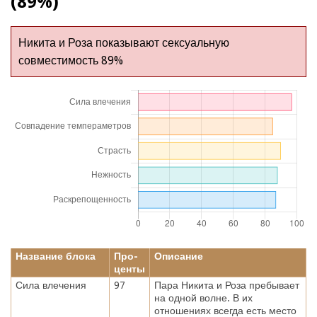
(89%)
Никита и Роза показывают сексуальную
совместимость 89%
Название блока
Про-
Описание
центы
Сила влечения
97
Пара Никита и Роза пребывает
на одной волне. В их
отношениях всегда есть место