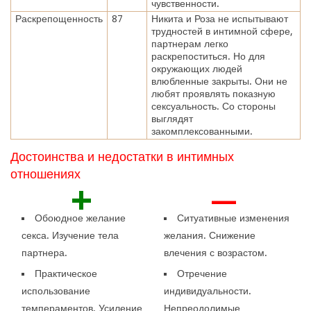
чувственности.
Раскрепощенность
87
Никита и Роза не испытывают
трудностей в интимной сфере,
партнерам легко
раскрепоститься. Но для
окружающих людей
влюбленные закрыты. Они не
любят проявлять показную
сексуальность. Со стороны
выглядят
закомплексованными.
Достоинства и недостатки в интимных
отношениях
+
—
Обоюдное желание
Ситуативные изменения
секса. Изучение тела
желания. Снижение
партнера.
влечения с возрастом.
Практическое
Отречение
использование
индивидуальности.
темпераментов. Усиление
Непреодолимые