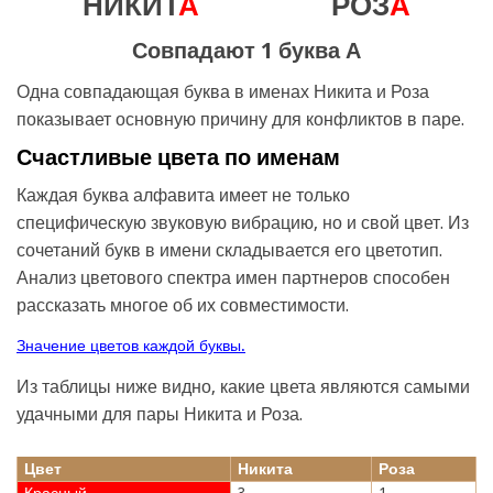
НИКИТ
А
РОЗ
А
Совпадают 1 буква А
Одна совпадающая буква в именах Никита и Роза
показывает основную причину для конфликтов в паре.
Счастливые цвета по именам
Каждая буква алфавита имеет не только
специфическую звуковую вибрацию, но и свой цвет. Из
сочетаний букв в имени складывается его цветотип.
Анализ цветового спектра имен партнеров способен
рассказать многое об их совместимости.
Значение цветов каждой буквы.
Из таблицы ниже видно, какие цвета являются самыми
удачными для пары Никита и Роза.
Цвет
Никита
Роза
Красный
3
1