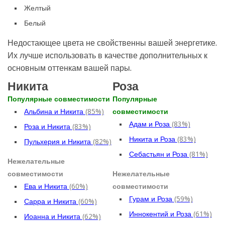
Желтый
Белый
Недостающее цвета не свойственны вашей энергетике.
Их лучше использовать в качестве дополнительных к
основным оттенкам вашей пары.
Никита
Роза
Популярные совместимости
Популярные
Альбина и Никита
(85%)
совместимости
Адам и Роза
(83%)
Роза и Никита
(83%)
Никита и Роза
(83%)
Пульхерия и Никита
(82%)
Себастьян и Роза
(81%)
Нежелательные
совместимости
Нежелательные
Ева и Никита
(60%)
совместимости
Гурам и Роза
(59%)
Сарра и Никита
(60%)
Иннокентий и Роза
(61%)
Иоанна и Никита
(62%)