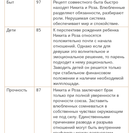
Быт
97
Рецепт совместного быта быстро
находят Никита и Роза. Влюбленные
разделяют обязанности, разбирают
роли. Нерушимая система
обеспечивает мир и спокойствие.
Дети
85
К перспективе рождения ребенка
Никита и Роза относятся
положительно почти с начала
отношений. Однако если для
девушки это волнительное и
эмоциональное решение, то парень
подходит к нему рационально.
Заводить детей он решится только
при стабильном финансовом
положении и наличии необходимой
жилплощади.
Прочность
87
Никита и Роза заключают брак
только при полной уверенности в
прочности союза. Заставить
влюбленных сомневаться в
собственных чувствах окружающим
не под силу. Единственными
причинами развода и разрыва
отношений могут быть внутренние
конфликты между партнерами.