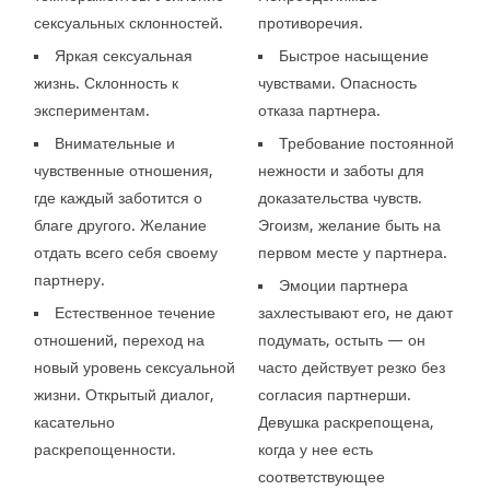
сексуальных склонностей.
противоречия.
Яркая сексуальная
Быстрое насыщение
жизнь. Склонность к
чувствами. Опасность
экспериментам.
отказа партнера.
Внимательные и
Требование постоянной
чувственные отношения,
нежности и заботы для
где каждый заботится о
доказательства чувств.
благе другого. Желание
Эгоизм, желание быть на
отдать всего себя своему
первом месте у партнера.
партнеру.
Эмоции партнера
Естественное течение
захлестывают его, не дают
отношений, переход на
подумать, остыть — он
новый уровень сексуальной
часто действует резко без
жизни. Открытый диалог,
согласия партнерши.
касательно
Девушка раскрепощена,
раскрепощенности.
когда у нее есть
соответствующее