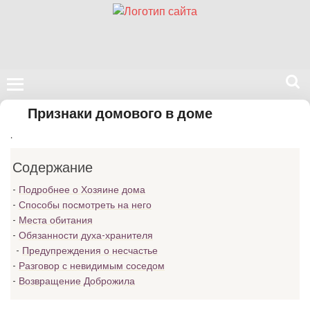
Поиск
Признаки домового в доме
на
.
нашем
сайте
Содержание
Подробнее о Хозяине дома
Способы посмотреть на него
Места обитания
Обязанности духа-хранителя
Предупреждения о несчастье
Разговор с невидимым соседом
Возвращение Доброжила