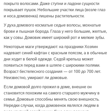
покрыто волосами. Даже ступни и ладони сущности
покрывает пушок. Небольшие участки лица (возле глаз
и носа домовенка) лишены растительности.
У духа домового косматые седые волосы, мохнатые
брови и пышная борода. Глаза у него большие, желтые,
как у совы. Домовик имеет широкий рот и мелкие зубы.
Некоторые маги утверждают: на праздники Хозяин
надевает синий кафтан с красным поясом, а в обычные
дни ходит в белой одежде. Седой крепыш может
появиться перед вами в шляпе с широкими полями.
Возраст бестелесного создания — от 100 до 700 лет.
Неизвестно, умирают ли домовые.
Если домовой долго прожил в доме, внешне он
становится похожим на самого старшего мужчину в
семье. Домовые способны менять свою внешность.
Нередки случаи, когда домовенок являлся людям в