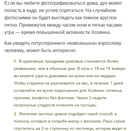
Если вы любите фотографироваться дома, дух может
попасть в кадр, не успев спрятаться. На случайном
фотоснимке он будет выглядеть как темное круглое
пятно. Промежуток между часом ночи и пятью часами
утра — время повышенной активности Хозяина.
Как увидеть потустороннего «компаньона» взрослому
человеку, может быть интересно.
В церковные праздники домовые становятся более
уязвимыми, чем в обычные дни. В ночь с 18 на 19 января
вы можете узреть домовика на кухне или на чердаке.
Чтобы старичок не разгневался на вас, в течение 7 дней
оставляйте на кухне подношения для Хозяина: печенье,
пряники, конфеты без фантика. Через 2 недели
нетронутые сладости отнесите на пустырь.
Жителям частных домов подойдет такой способ: в
полночь оставьте в погребе миску с молоком. Рано утром
спуститесь на 3-ю ступеньку по лестнице, которая ведет в