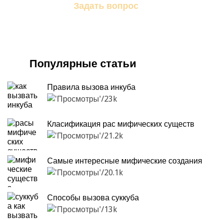
Задать вопрос
Задайте свой вопрос магу
Популярные статьи
Правила вызова инкуба
23k
Класификация рас мифических существ
21.2k
Самые интересные мифические создания
20.1k
Способы вызова суккуба
13k