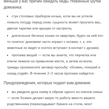
меньше у вас причин ожидать беды. Невинные шутки
домовика:
стук столовых приборов ночью, если вы не успели
помыть посуду перед сном, сущность может проучить вас,
двигая тарелки или крышки от кастрюль;
длительное беганье кошки по квартире, будто за ней кто-
то гонится: домовики часто играют с котами, т. к. эти
животные их видят и охотно вступают в контакт с духами;
пропажа вещей — если вы знаете, что перчатка или
ключи лежали на привычном месте, а затем исчезли,
трижды произнесите заговор-просьбу: «Хозяин, поиграй и
назад отдай». В течение 2–3 часов пропажа найдется.
Предупреждения, которые подает вам домовик:
вы увидели духа наяву в образе одного из членов семьи
— если Хозяин делает какую-то работу вместо вашего
родственника (перекладывает бумаги на столе, моет