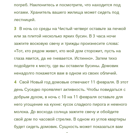
погреб. Наклонитесь и посмотрите, что находится под
ногами. Хранитель вашего жилища может сидеть под
лестницей.
В ночь со среды на Чистый четверг оставьте за печкой
или за плитой несколько ярких бусин. В 3 часа ночи
зажгите восковую свечу и трижды произнесите слова:
«Тот, кто рядом живет, кто мой дом сторожит, пусть на
глаза явится, да не гневается. Истинно». Затем тихо
подойдите к месту, где вы оставили бусины. Домовик
ненадолго покажется вам в одном из своих обличий.
Свой Новый год домовые отмечают 11 февраля. В этот
день Суседко проявляет активность. Чтобы повидаться с
добрым духом, в ночь с 10 на 11 февраля оставьте для
него угощение на кухне: кусок сладкого пирога и немного
молока. До восхода солнца зажгите свечу и обойдите
свой дом по часовой стрелке. В одном из углов квартиры
будет сидеть домовик. Сущность может показаться вам