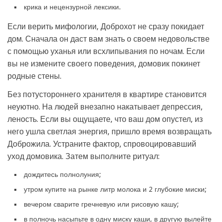
крика и нецензурной лексики.
Если верить мифологии, Доброхот не сразу покидает
дом. Сначала он даст вам знать о своем недовольстве
с помощью уханья или всхлипывания по ночам. Если
вы не измените своего поведения, домовик покинет
родные стены.
Без потустороннего хранителя в квартире становится
неуютно. На людей внезапно накатывает депрессия,
леность. Если вы ощущаете, что ваш дом опустел, из
него ушла светлая энергия, пришло время возвращать
Доброжила. Устраните фактор, спровоцировавший
уход домовика. Затем выполните ритуал:
дождитесь полнолуния;
утром купите на рынке литр молока и 2 глубокие миски;
вечером сварите гречневую или рисовую кашу;
в полночь насыпьте в одну миску каши, в другую вылейте