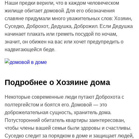
Наши предки верили, что в каждом человеческом
жилище обитает домовой. Для его обозначения
славяне придумали много уважительных слов: Хозяин,
Суседко, Доброхот, Дедушка, Доброжил. Если Дедушка
начинает плакать или греметь посудой по ночам,
значит, он обижен на вас или хочет предупредить о
надвигающейся беде.
Подробнее о Хозяине дома
Некоторые современные люди путают Доброхота с
полтергейстом и боятся его. Домовой — это
доброжелательная сущность, хранитель дома.
Потусторонний обитатель квартиры заинтересован,
чтобы члены вашей семьи были здоровы и счастливы.
Суседко следит за порядком в доме и защищает людей,