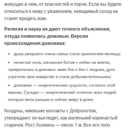
живущих в нем, от опасностей и порчи. Если вы будете
относиться к нему с уважением, невидимый сосед не
станет вредить вам.
Религия и наука не дают точного объяснения,
откуда появились домовые. Версии
происхождения домовика:
душа умершего члена семьи стала хранителем жилища;
нечистая сила, изгнанная Богом с небес на землю,
превратилась в домовых: живя бок о бок с людьми, духи
утратили свое коварство и стали доброжелательными;
домовики — энергетические сущности, согласно этой
версии, Суседко — энергетический «слепок» всех людей,
которые жили раньше и сейчас живут в доме.
Колдуны, имевшие контакты с Доброхотом,
утверждают: он выглядит, как маленький коренастый
старичок. Рост Хозяина — около 1 м. Все его тело