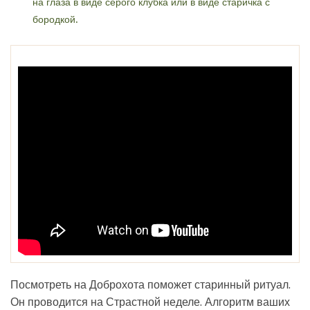
на глаза в виде серого клубка или в виде старичка с
бородкой.
Посмотреть на Доброхота поможет старинный ритуал.
Он проводится на Страстной неделе. Алгоритм ваших