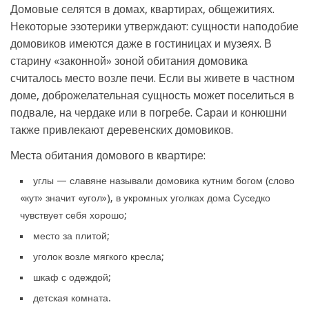
Домовые селятся в домах, квартирах, общежитиях.
Некоторые эзотерики утверждают: сущности наподобие
домовиков имеются даже в гостиницах и музеях. В
старину «законной» зоной обитания домовика
считалось место возле печи. Если вы живете в частном
доме, доброжелательная сущность может поселиться в
подвале, на чердаке или в погребе. Сараи и конюшни
также привлекают деревенских домовиков.
Места обитания домового в квартире:
углы — славяне называли домовика кутним богом (слово
«кут» значит «угол»), в укромных уголках дома Суседко
чувствует себя хорошо;
место за плитой;
уголок возле мягкого кресла;
шкаф с одеждой;
детская комната.