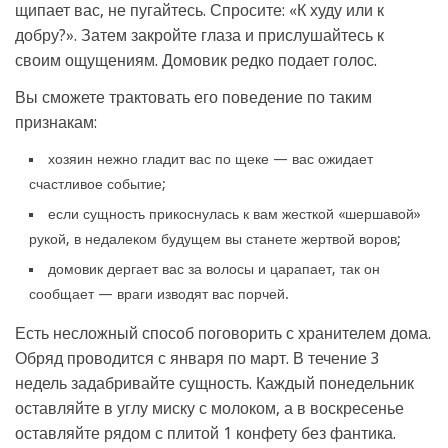
щипает вас, не пугайтесь. Спросите: «К худу или к
добру?». Затем закройте глаза и прислушайтесь к
своим ощущениям. Домовик редко подает голос.
Вы сможете трактовать его поведение по таким
признакам:
хозяин нежно гладит вас по щеке — вас ожидает
счастливое событие;
если сущность прикоснулась к вам жесткой «шершавой»
рукой, в недалеком будущем вы станете жертвой воров;
домовик дергает вас за волосы и царапает, так он
сообщает — враги изводят вас порчей.
Есть несложный способ поговорить с хранителем дома.
Обряд проводится с января по март. В течение 3
недель задабривайте сущность. Каждый понедельник
оставляйте в углу миску с молоком, а в воскресенье
оставляйте рядом с плитой 1 конфету без фантика.