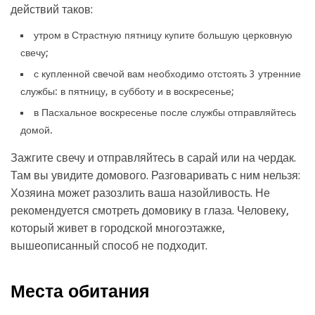
действий таков:
утром в Страстную пятницу купите большую церковную
свечу;
с купленной свечой вам необходимо отстоять 3 утренние
службы: в пятницу, в субботу и в воскресенье;
в Пасхальное воскресенье после службы отправляйтесь
домой.
Зажгите свечу и отправляйтесь в сарай или на чердак.
Там вы увидите домового. Разговаривать с ним нельзя:
Хозяина может разозлить ваша назойливость. Не
рекомендуется смотреть домовику в глаза. Человеку,
который живет в городской многоэтажке,
вышеописанный способ не подходит.
Места обитания