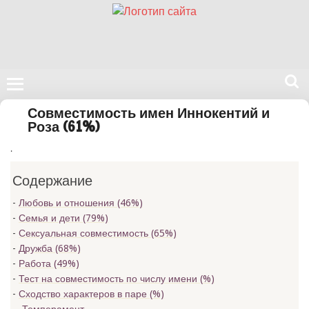
Поиск
Совместимость имен Иннокентий и
на
Роза (61%)
нашем
.
сайте
Содержание
Любовь и отношения (46%)
Семья и дети (79%)
Сексуальная совместимость (65%)
Дружба (68%)
Работа (49%)
Тест на совместимость по числу имени (
%)
Сходство характеров в паре (
%)