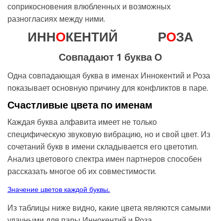
соприкосновения влюбленных и возможных
разногласиях между ними.
ИНН
О
КЕНТИЙ
Р
О
ЗА
Совпадают 1 буква О
Одна совпадающая буква в именах Иннокентий и Роза
показывает основную причину для конфликтов в паре.
Счастливые цвета по именам
Каждая буква алфавита имеет не только
специфическую звуковую вибрацию, но и свой цвет. Из
сочетаний букв в имени складывается его цветотип.
Анализ цветового спектра имен партнеров способен
рассказать многое об их совместимости.
Значение цветов каждой буквы.
Из таблицы ниже видно, какие цвета являются самыми
удачными для пары Иннокентий и Роза.