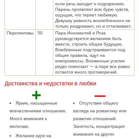
если речь заходит о подозрениях.
Парень проявляет всю бурю чувств,
ощущая, что теряет любимую.
Девушку ревность возлюбленного не
только раздражает, но и отталкивает.
Перспективы
50
Пара Иннокентий и Роза
руководствуется желанием быть
вместе, строить общее будущее.
Влюбленные подстраиваются под
общие правила, идут на
компромиссы. Вложенные усилия
редко помогают — в паре все равно
остается много противоречий.
Достоинства и недостатки в любви
+
—
Яркие, насыщенные
Отсутствие общего
впечатлениями отношения.
взгляда на романтику или
Много внимания к
развитие отношений.
мелочам.
Занятость, концентрация
внимания на других
Желание идти на