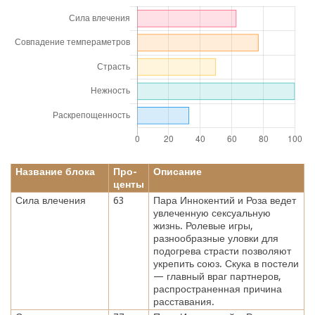
Название блока
Про-
Описание
центы
Сила влечения
63
Пара Иннокентий и Роза ведет
увлеченную сексуальную
жизнь. Ролевые игры,
разнообразные уловки для
подогрева страсти позволяют
укрепить союз. Скука в постели
— главный враг партнеров,
распространенная причина
расставания.