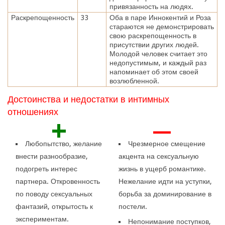
привязанность на людях.
Раскрепощенность
33
Оба в паре Иннокентий и Роза
стараются не демонстрировать
свою раскрепощенность в
присутствии других людей.
Молодой человек считает это
недопустимым, и каждый раз
напоминает об этом своей
возлюбленной.
Достоинства и недостатки в интимных
отношениях
+
—
Любопытство, желание
Чрезмерное смещение
внести разнообразие,
акцента на сексуальную
подогреть интерес
жизнь в ущерб романтике.
партнера. Откровенность
Нежелание идти на уступки,
по поводу сексуальных
борьба за доминирование в
фантазий, открытость к
постели.
экспериментам.
Непонимание поступков,