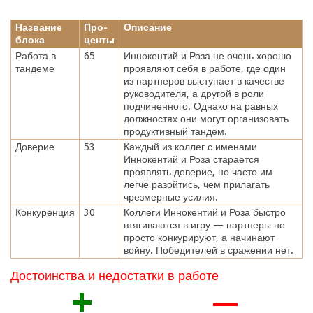
Название
Про-
Описание
блока
центы
Работа в
65
Иннокентий и Роза не очень хорошо
тандеме
проявляют себя в работе, где один
из партнеров выступает в качестве
руководителя, а другой в роли
подчиненного. Однако на равных
должностях они могут организовать
продуктивный тандем.
Доверие
53
Каждый из коллег с именами
Иннокентий и Роза старается
проявлять доверие, но часто им
легче разойтись, чем прилагать
чрезмерные усилия.
Конкуренция
30
Коллеги Иннокентий и Роза быстро
втягиваются в игру — партнеры не
просто конкурируют, а начинают
войну. Победителей в сражении нет.
Достоинства и недостатки в работе
+
—