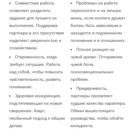
Совместная работа
Проблемы на работе
позволяет разделить
переносятся и на личную
задания для лучшего их
жизнь, если коллеги дружат.
выполнения. Поддержка
Боязнь быть зависимым и
партнера и его присутствие
находится в подчиненном
наделяют уверенностью и
положении и в отношениях.
спокойствием.
Плохая реакция на
Откровенность, когда
чужой кризис. Отторжение
требует ситуация. Работа
чужой боли,
над собой, чтобы повысить
психоэмоциональных
чувствительность, развить
проблем.
понимание.
Придирчивость,
Здоровая конкуренция,
партнеры проявляют
подстегивающая на новые
худшие качества характера.
свершения. Азарт,
Обман вышестоящего
необычный подход к общим
руководства, чтобы обойти
делам.
конкурента.