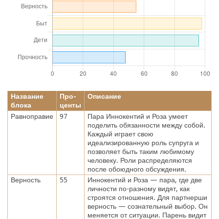
Название
Про-
Описание
блока
центы
Равноправие
97
Пара Иннокентий и Роза умеет
поделить обязанности между собой.
Каждый играет свою
идеализированную роль супруга и
позволяет быть таким любимому
человеку. Роли распределяются
после обоюдного обсуждения.
Верность
55
Иннокентий и Роза — пара, где две
личности по-разному видят, как
строятся отношения. Для партнерши
верность — сознательный выбор. Он
меняется от ситуации. Парень видит