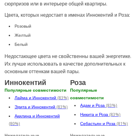
сюрпризов или в интерьере общей квартиры.
Цвета, которых недостает в именах Иннокентий и Роза:
Розовый
Желтый
Белый
Недостающее цвета не свойственны вашей энергетике.
Их лучше использовать в качестве дополнительных к
основным оттенкам вашей пары.
Иннокентий
Роза
Популярные совместимости
Популярные
Лайма и Иннокентий
(83%)
совместимости
Адам и Роза
(83%)
Эдита и Иннокентий
(83%)
Никита и Роза
(83%)
Акилина и Иннокентий
(80%)
Себастьян и Роза
(81%)
Нежелательные
Нежелательные