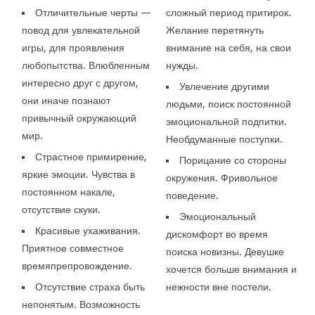
Отличительные черты —
сложный период притирок.
повод для увлекательной
Желание перетянуть
игры, для проявления
внимание на себя, на свои
любопытства. Влюбленным
нужды.
интересно друг с другом,
Увлечение другими
они иначе познают
людьми, поиск постоянной
привычный окружающий
эмоциональной подпитки.
мир.
Необдуманные поступки.
Страстное примирение,
Порицание со стороны
яркие эмоции. Чувства в
окружения. Фривольное
постоянном накале,
поведение.
отсутствие скуки.
Эмоциональный
Красивые ухаживания.
дискомфорт во время
Приятное совместное
поиска новизны. Девушке
времяпрепровождение.
хочется больше внимания и
Отсутствие страха быть
нежности вне постели.
непонятым. Возможность