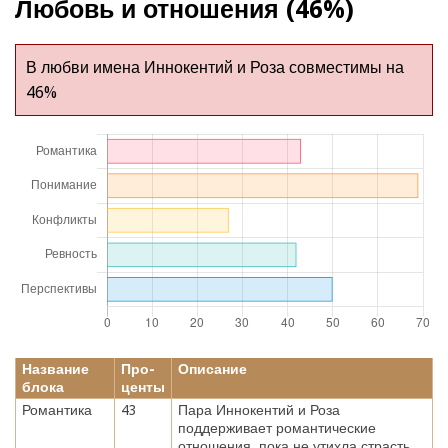
Любовь и отношения (46%)
В любви имена Иннокентий и Роза совместимы на
46%
Название
Про-
Описание
блока
центы
Романтика
43
Пара Иннокентий и Роза
поддерживает романтические
отношения, пока не утихла страсть,