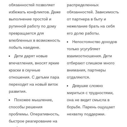
обязанностей позволяет
распределенных
избежать конфликтов. Даже
обязанностей. Зависимость
выполнение простой и
от партнера в быту и
рутинной работу по дому
нежелание брать на себя
превращается для
его долю работы.
влюбленных в возможность
Непостоянство доходов
побыть наедине.
только усугубляет
Дети дарят новые
взаимоотношения. Дети
впечатления, вносят яркие
отбирают слишком много
краски в скучные
внимания, партнеры
отношения. С детьми пара
отдаляются.
переходит на новый виток
Девушке сложно
развития.
мириться с трудностями,
Похожее мышление,
она не видит смысла в
способы решения
борьбе. Парень ощущает
проблемы. Оперативность,
нехватку поддержки.
быстрое реагирование на