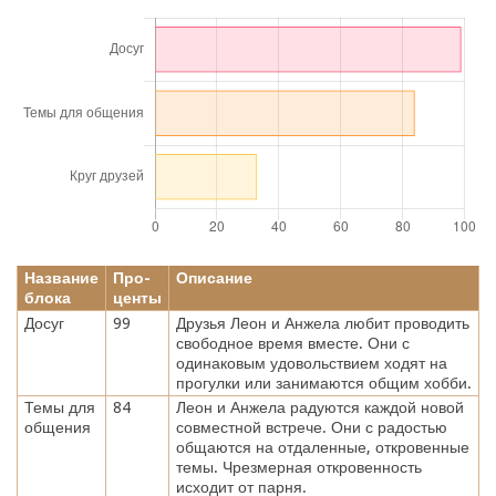
Название
Про-
Описание
блока
центы
Досуг
99
Друзья Леон и Анжела любит проводить
свободное время вместе. Они с
одинаковым удовольствием ходят на
прогулки или занимаются общим хобби.
Темы для
84
Леон и Анжела радуются каждой новой
общения
совместной встрече. Они с радостью
общаются на отдаленные, откровенные
темы. Чрезмерная откровенность
исходит от парня.