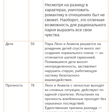
Несмотря на разницу в
характерах, уничтожить
романтику в отношениях быт не
сможет. Наоборот, это отличная
возможность для рационального
парня выразить все свои
чувства.
Дети
50
Пара Леон и Анжела решается на
рождение детей спустя много лет
создания нормального союза — он
отличается шаткой гармонией.
Появившиеся дети вносят
неопределенность, заставляют
нарушить старую, работающую
систему безопасного
взаимодействия.
Прочность
76
Леон и Анжела с легкостью выходят
из сложных ситуации, действуют по
единой стратегии. Испытания на
прочность влюбленные проходят без
серьезных последствий.
Единственная причина разлада —