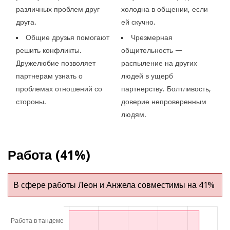
различных проблем друг
холодна в общении, если
друга.
ей скучно.
Общие друзья помогают
Чрезмерная
решить конфликты.
общительность —
Дружелюбие позволяет
распыление на других
партнерам узнать о
людей в ущерб
проблемах отношений со
партнерству. Болтливость,
стороны.
доверие непроверенным
людям.
Работа (41%)
В сфере работы Леон и Анжела совместимы на 41%