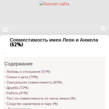
Поиск
Совместимость имен Леон и Анжела
на
(62%)
нашем
.
сайте
Содержание
Любовь и отношения (51%)
Семья и дети (79%)
Сексуальная совместимость (65%)
Дружба (72%)
Работа (41%)
Тест на совместимость по числу имени (
%)
Сходство характеров в паре (
%)