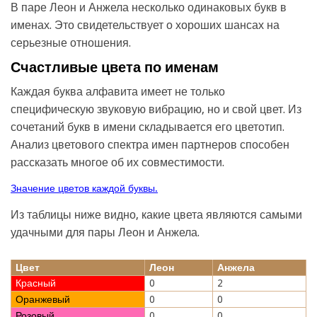
В паре Леон и Анжела несколько одинаковых букв в
именах. Это свидетельствует о хороших шансах на
серьезные отношения.
Счастливые цвета по именам
Каждая буква алфавита имеет не только
специфическую звуковую вибрацию, но и свой цвет. Из
сочетаний букв в имени складывается его цветотип.
Анализ цветового спектра имен партнеров способен
рассказать многое об их совместимости.
Значение цветов каждой буквы.
Из таблицы ниже видно, какие цвета являются самыми
удачными для пары Леон и Анжела.
Цвет
Леон
Анжела
Красный
0
2
Оранжевый
0
0
Розовый
0
0