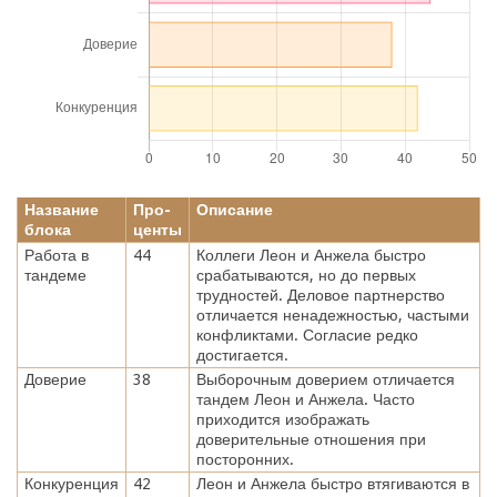
Название
Про-
Описание
блока
центы
Работа в
44
Коллеги Леон и Анжела быстро
тандеме
срабатываются, но до первых
трудностей. Деловое партнерство
отличается ненадежностью, частыми
конфликтами. Согласие редко
достигается.
Доверие
38
Выборочным доверием отличается
тандем Леон и Анжела. Часто
приходится изображать
доверительные отношения при
посторонних.
Конкуренция
42
Леон и Анжела быстро втягиваются в