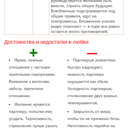
руководствуется желанием быть
вместе, строить общее будущее.
Влюбленные подстраиваются под
общие правила, идут на
компромиссы. Вложенные усилия
редко помогают — в паре все равно
остается много противоречий.
Достоинства и недостатки в любви
+
—
Яркие, нежные
Партнерше романтика
отношения с частыми
быстро надоедает,
приятными сюрпризами.
нежность партнера
Внимание к мелочам,
ощущается как обуза.
забота, трепетное
Холодность партнерши,
отношение.
столкновение двух разных
темпераментов.
Желание нравится
партнеру, попытки ему
Закрытость от мира,
угодить. Терпеливость,
чтобы он не причинил боль.
стремление лучше узнать
Неготовность перейти на