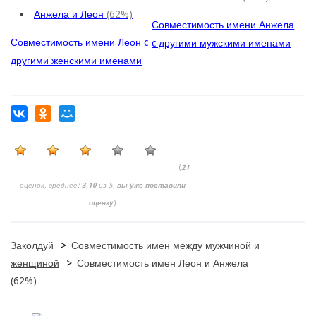
Анжела и Леон
(62%)
Совместимость имени Анжела
Совместимость имени Леон c
c другими мужскими именами
другими женскими именами
(
21
оценок, среднее:
3,10
из 5,
вы уже поставили
оценку
)
Заколдуй
>
Совместимость имен между мужчиной и
женщиной
>
Совместимость имен Леон и Анжела
(62%)