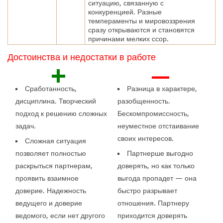
ситуацию, связанную с
конкуренцией. Разные
темпераменты и мировоззрения
сразу открываются и становятся
причинами мелких ссор.
Достоинства и недостатки в работе
+
—
Сработанность,
Разница в характере,
дисциплина. Творческий
разобщенность.
подход к решению сложных
Бескомпромиссность,
задач.
неуместное отстаивание
своих интересов.
Сложная ситуация
позволяет полностью
Партнерше выгодно
раскрыться партнерам,
доверять, но как только
проявить взаимное
выгода пропадет — она
доверие. Надежность
быстро разрывает
ведущего и доверие
отношения. Партнеру
ведомого, если нет другого
приходится доверять