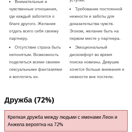
Внимательные и
чувственные отношения,
Требование постоянной
где каждый заботится о
нежности и заботы для
благе другого. Желание
доказательства чувств.
отдать всего себя своему
Эгоизм, желание быть на
партнеру.
первом месте у партнера.
Отсутствие страха быть
Эмоциональный
непонятым. Возможность
дискомфорт во время
поделиться всеми своими
поиска новизны. Девушке
сексуальными фантазиями
хочется больше внимания и
и воплотить их.
нежности вне постели.
Дружба (72%)
Крепкая дружба между людьми с именами Леон и
Анжела вероятна на 72%