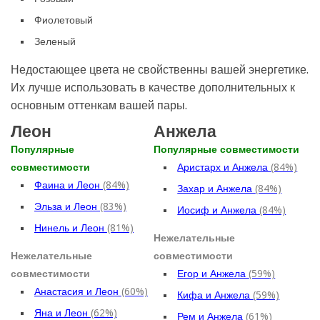
Фиолетовый
Зеленый
Недостающее цвета не свойственны вашей энергетике.
Их лучше использовать в качестве дополнительных к
основным оттенкам вашей пары.
Леон
Анжела
Популярные
Популярные совместимости
совместимости
Аристарх и Анжела
(84%)
Фаина и Леон
(84%)
Захар и Анжела
(84%)
Эльза и Леон
(83%)
Иосиф и Анжела
(84%)
Нинель и Леон
(81%)
Нежелательные
Нежелательные
совместимости
совместимости
Егор и Анжела
(59%)
Анастасия и Леон
(60%)
Кифа и Анжела
(59%)
Яна и Леон
(62%)
Рем и Анжела
(61%)