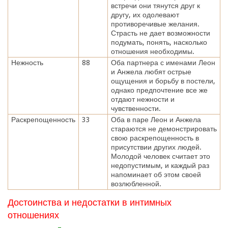
встречи они тянутся друг к
другу, их одолевают
противоречивые желания.
Страсть не дает возможности
подумать, понять, насколько
отношения необходимы.
Нежность
88
Оба партнера с именами Леон
и Анжела любят острые
ощущения и борьбу в постели,
однако предпочтение все же
отдают нежности и
чувственности.
Раскрепощенность
33
Оба в паре Леон и Анжела
стараются не демонстрировать
свою раскрепощенность в
присутствии других людей.
Молодой человек считает это
недопустимым, и каждый раз
напоминает об этом своей
возлюбленной.
Достоинства и недостатки в интимных
отношениях