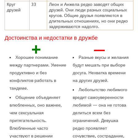
Круг
33
Леон и Анжела редко заводят общих
друзей
друзей. Они люди разных социальных
кругов. Общие друзья появляются в
длительных отношениях, но они редко
задерживаются надолго.
Достоинства и недостатки в дружбе
+
—
Хорошее понимание
Разные вкусы и желания
между партнерами. Умение
будут мешать при выборе
продуктивно и без
досуга. Нехватка времени
конфликтов работать в
на других друзей.
тандеме.
Любопытство любимого
Общение объединяет
вредит самоуверенности
влюбленных, оно важнее,
любимой — она не готова
чем сексуальная
делиться всем без
притягательность.
ограничений. Девушка
Влюбленные часто
редко проявляет
участвуют в решении
сочувствие, сострадание,