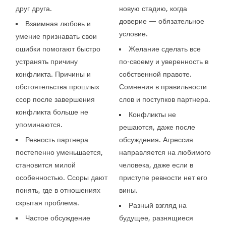
друг друга.
новую стадию, когда
доверие — обязательное
Взаимная любовь и
условие.
умение признавать свои
ошибки помогают быстро
Желание сделать все
устранять причину
по-своему и уверенность в
конфликта. Причины и
собственной правоте.
обстоятельства прошлых
Сомнения в правильности
ссор после завершения
слов и поступков партнера.
конфликта больше не
Конфликты не
упоминаются.
решаются, даже после
Ревность партнера
обсуждения. Агрессия
постепенно уменьшается,
направляется на любимого
становится милой
человека, даже если в
особенностью. Ссоры дают
приступе ревности нет его
понять, где в отношениях
вины.
скрытая проблема.
Разный взгляд на
Частое обсуждение
будущее, разнящиеся