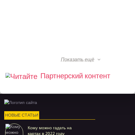
Показать ещё
Партнерский контент
НОВЫЕ СТАТЬИ
Кому можно гадать на
картах в 2022 году