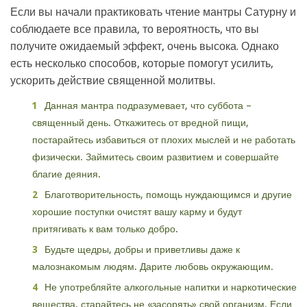
Если вы начали практиковать чтение мантры Сатурну и
соблюдаете все правила, то вероятность, что вы
получите ожидаемый эффект, очень высока. Однако
есть несколько способов, которые помогут усилить,
ускорить действие священной молитвы.
Данная мантра подразумевает, что суббота –
священный день. Откажитесь от вредной пищи,
постарайтесь избавиться от плохих мыслей и не работать
физически. Займитесь своим развитием и совершайте
благие деяния.
Благотворительность, помощь нуждающимся и другие
хорошие поступки очистят вашу карму и будут
притягивать к вам только добро.
Будьте щедры, добры и приветливы даже к
малознакомым людям. Дарите любовь окружающим.
Не употребляйте алкогольные напитки и наркотические
вещества, старайтесь не «засорять» свой организм. Если