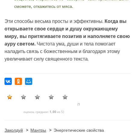
сможете, откажитесь от мяса.
Эти способы весьма просты и эффективны.
Когда вы
открываете свое сердце и душу окружающему
миру, вы притягиваете позитив и наполняете свою
ауру светом.
Чистота ума, души и тела помогает
наладить связь с божественным и благодаря этому
увеличивает силу священного текста.
(
1
оценок, среднее:
1,00
из 5)
Заколдуй
>
Мантры
>
Энергетические свойства