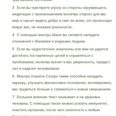
Если вы чувствуете угрозу со стороны окружающего,
медитация с произношением молитвы откроет для вас
мир и научит видеть добро и свет во всем, что происходит
вокруг вас, не искажая реальности.
С помощью мантры Шани вы сможете наладить
отношения с близкими и родными людьми.
Если вы недостаточно энергичны или вам не удается
достигать поставленных целей и справляться с
проблемами, молитва вселит в вас уверенность, придаст
сил и наделит энтузиазмом.
Мантра планете Сатурн также способна наладить
карьеру, улучшить финансовое положение, мотивировать
вас трудиться больше и стремиться к новым свершениям.
Большое влияние текст оказывает и на здоровье
человека. С помощью песен можно усилить иммунитет,
очистить организм, после чего склонность к любым