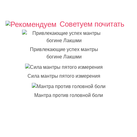
Советуем почитать
Привлекающие успех мантры
богине Лакшми
Сила мантры пятого измерения
Мантра против головной боли