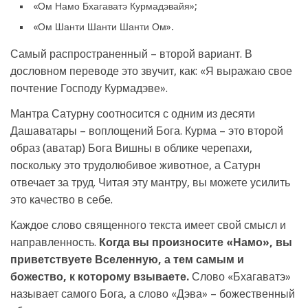
«Ом Намо Бхагаватэ Курмадэвайя»;
«Ом Шанти Шанти Шанти Ом».
Самый распространенный – второй вариант. В
дословном переводе это звучит, как: «Я выражаю свое
почтение Господу Курмадэве».
Мантра Сатурну соотносится с одним из десяти
Дашаватары – воплощений Бога. Курма – это второй
образ (аватар) Бога Вишны в облике черепахи,
поскольку это трудолюбивое животное, а Сатурн
отвечает за труд. Читая эту мантру, вы можете усилить
это качество в себе.
Каждое слово священного текста имеет свой смысл и
направленность.
Когда вы произносите «Намо», вы
приветствуете Вселенную, а тем самым и
божество, к которому взываете.
Слово «Бхагаватэ»
называет самого Бога, а слово «Дэва» – божественный