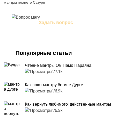
мантры планете Сатурн
Задать вопрос
Задайте свой вопрос магу
Популярные статьи
Чтение мантры Ом Намо Нараяна
7.1k
Как поют мантру богине Дурге
6.9k
Как вернуть любимого: действенные мантры
6.5k