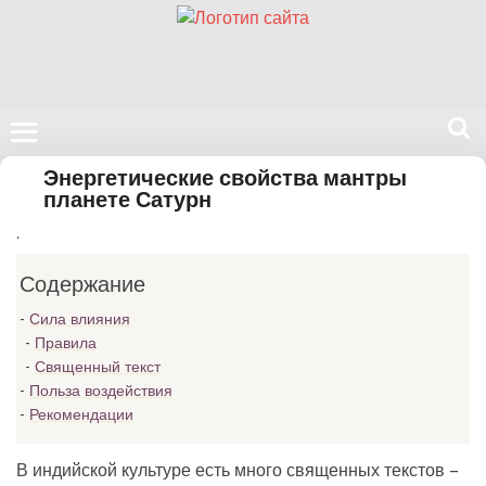
Поиск
Энергетические свойства мантры
на
планете Сатурн
нашем
.
сайте
Содержание
Сила влияния
Правила
Священный текст
Польза воздействия
Рекомендации
В индийской культуре есть много священных текстов –