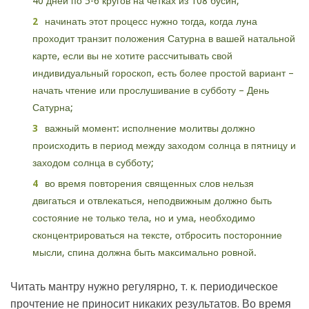
40 дней по 5-6 кругов на четках из 108 бусин;
начинать этот процесс нужно тогда, когда луна
проходит транзит положения Сатурна в вашей натальной
карте, если вы не хотите рассчитывать свой
индивидуальный гороскоп, есть более простой вариант –
начать чтение или прослушивание в субботу – День
Сатурна;
важный момент: исполнение молитвы должно
происходить в период между заходом солнца в пятницу и
заходом солнца в субботу;
во время повторения священных слов нельзя
двигаться и отвлекаться, неподвижным должно быть
состояние не только тела, но и ума, необходимо
сконцентрироваться на тексте, отбросить посторонние
мысли, спина должна быть максимально ровной.
Читать мантру нужно регулярно, т. к. периодическое
прочтение не приносит никаких результатов. Во время