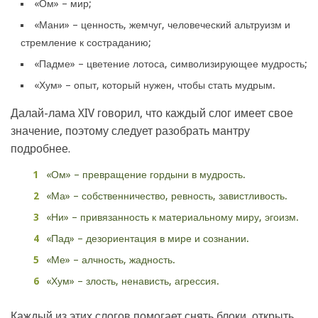
«Ом» – мир;
«Мани» – ценность, жемчуг, человеческий альтруизм и
стремление к состраданию;
«Падме» – цветение лотоса, символизирующее мудрость;
«Хум» – опыт, который нужен, чтобы стать мудрым.
Далай-лама XIV говорил, что каждый слог имеет свое
значение, поэтому следует разобрать мантру
подробнее.
«Ом» – превращение гордыни в мудрость.
«Ма» – собственничество, ревность, завистливость.
«Ни» – привязанность к материальному миру, эгоизм.
«Пад» – дезориентация в мире и сознании.
«Ме» – алчность, жадность.
«Хум» – злость, ненависть, агрессия.
Каждый из этих слогов помогает снять блоки, открыть