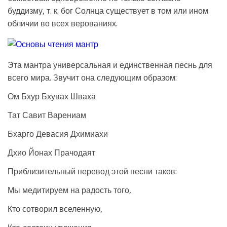
буддизму, т. к. бог Солнца существует в том или ином
обличии во всех верованиях.
Эта мантра универсальная и единственная песнь для
всего мира. Звучит она следующим образом:
Ом Бхур Бхувах Шваха
Тат Савит Варениам
Бхарго Девасия Дхимиахи
Дхио Йонах Прачодаят
Приблизительный перевод этой песни таков:
Мы медитируем на радость того,
Кто сотворил вселенную,