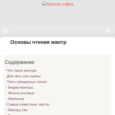
Поиск
Основы чтения мантр
на
.
нашем
сайте
Содержание
Что такое мантра
Для чего они нужны
Типы священных песен
Биджа-мантры
Многослоговые
Именные
Самые известные тексты
Мантра Ом