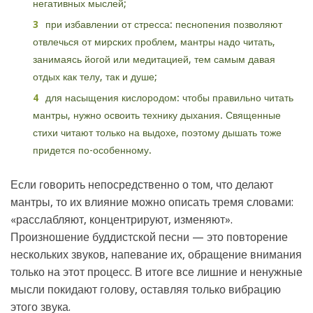
негативных мыслей;
при избавлении от стресса: песнопения позволяют
отвлечься от мирских проблем, мантры надо читать,
занимаясь йогой или медитацией, тем самым давая
отдых как телу, так и душе;
для насыщения кислородом: чтобы правильно читать
мантры, нужно освоить технику дыхания. Священные
стихи читают только на выдохе, поэтому дышать тоже
придется по-особенному.
Если говорить непосредственно о том, что делают
мантры, то их влияние можно описать тремя словами:
«расслабляют, концентрируют, изменяют».
Произношение буддистской песни — это повторение
нескольких звуков, напевание их, обращение внимания
только на этот процесс. В итоге все лишние и ненужные
мысли покидают голову, оставляя только вибрацию
этого звука.