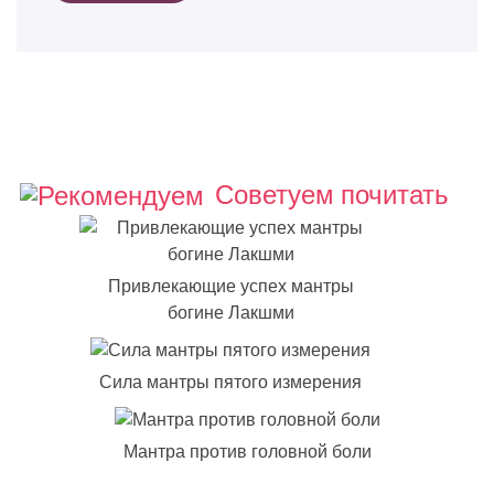
Советуем почитать
Привлекающие успех мантры
богине Лакшми
Сила мантры пятого измерения
Мантра против головной боли