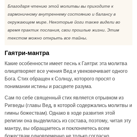
Благодаря чтению этой молитвы вы приходите к
гармоничному внутреннему состоянию и балансу в
окружающем мире. Некоторые йоги также видели во
время практик послания, свои прошлые жизни. Этим
текстом можно открыть все тайны.
Гаятри-мантра
Какие особенности имеет песнь к Гаятри: эта молитва
олицетворяет все учения Вед и увековечивает одного
Бога. Стих обращен к Солнцу, которого просят о
понимании истины и расцвете разума.
Сам по себе священный стих является отрывком из
Ригведы (главы Вед, в которой содержались молитвы и
гимны божествам). Однако в ходе развития этой
религии она выделилась из состава, поэтому, читая эту
мантру, вы обращаетесь и поклоняетесь всем
божествам одновременно не только согласно