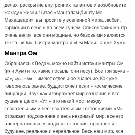
делах, раскрытие внутренних талантов и возобновите
жажду к жизни. Читая «Мангалам Дишту Ме
Махешвари», вы просите у вселенной мира, любви,
гармонии в себе и во всем сущем. Список таких мантр
очень велик, все они мощные, но базовыми являются
тексты «Ом», Гаятри-мантра и «Ом Мани Падме Хум».
Мантра Ом
Обращаясь к Ведам, можно найти истоки мантры Ом
(или Аум) и то, какие посылы они несут. Все три звука –
«а», «у», «м» – имеют отдельное значение. Как уже
говорилось ранее, буддистские песни – космические
вибрации. Звук «а» изображает мир сознания и все
сущее в целом. «У» – это некий мост между
сознательным и бессознательным состояниями. «М»
отражает подсознание и весь незримый мир, все его
альтернативные исходы и состояния, прошлое и
будущее, реальное и нереальное. Весь наш мир, вся