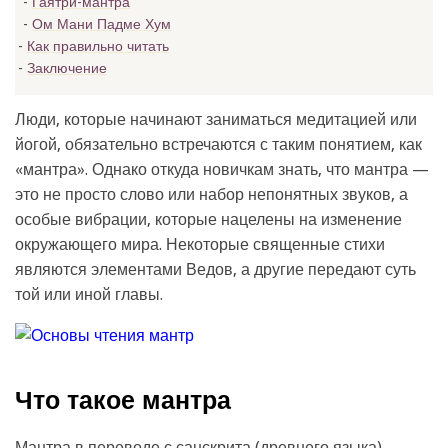
Гаятри-мантра
Ом Мани Падме Хум
Как правильно читать
Заключение
Люди, которые начинают заниматься медитацией или
йогой, обязательно встречаются с таким понятием, как
«мантра». Однако откуда новичкам знать, что мантра —
это не просто слово или набор непонятных звуков, а
особые вибрации, которые нацелены на изменение
окружающего мира. Некоторые священные стихи
являются элементами Ведов, а другие передают суть
той или иной главы.
Что такое мантра
Мантра в переводе с санскрита (древнего языка)