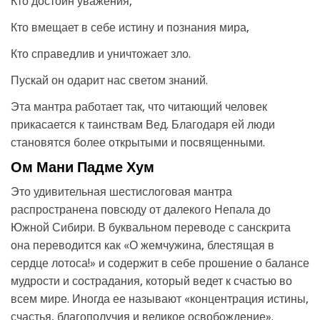
Кто достоин уважения,
Кто вмещает в себе истину и познания мира,
Кто справедлив и уничтожает зло.
Пускай он одарит нас светом знаний.
Эта мантра работает так, что читающий человек
прикасается к таинствам Вед. Благодаря ей люди
становятся более открытыми и посвященными.
Ом Мани Падме Хум
Это удивительная шестислоговая мантра
распространена повсюду от далекого Непала до
Южной Сибири. В буквальном переводе с санскрита
она переводится как «О жемчужина, блестящая в
сердце лотоса!» и содержит в себе прошение о балансе
мудрости и сострадания, который ведет к счастью во
всем мире. Иногда ее называют «концентрация истины,
счастья, благополучия и великое освобождение».