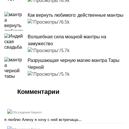
6.9k
Как вернуть любимого: действенные мантры
6.5k
Волшебная сила мощной мантры на
замужество
5.7k
Разрушающая черную магию мантра Тары
Черной
5.1k
Комментарии
Кирилл
я люблю Алену я хочу с ней встречаца...