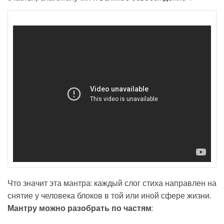
Что значит эта мантра: каждый слог стиха направлен на
снятие у человека блоков в той или иной сфере жизни.
Мантру можно разобрать по частям
: