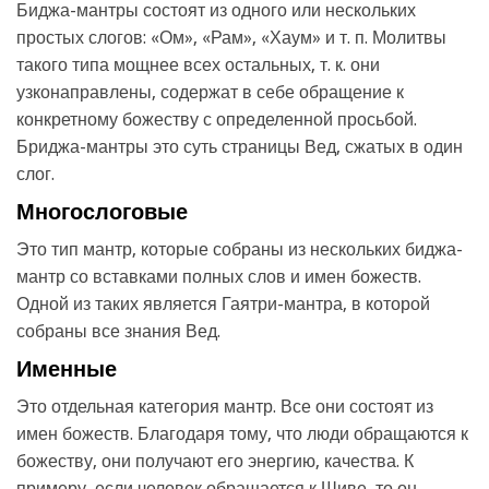
Биджа-мантры состоят из одного или нескольких
простых слогов: «Ом», «Рам», «Хаум» и т. п. Молитвы
такого типа мощнее всех остальных, т. к. они
узконаправлены, содержат в себе обращение к
конкретному божеству с определенной просьбой.
Бриджа-мантры это суть страницы Вед, сжатых в один
слог.
Многослоговые
Это тип мантр, которые собраны из нескольких биджа-
мантр со вставками полных слов и имен божеств.
Одной из таких является Гаятри-мантра, в которой
собраны все знания Вед.
Именные
Это отдельная категория мантр. Все они состоят из
имен божеств. Благодаря тому, что люди обращаются к
божеству, они получают его энергию, качества. К
примеру, если человек обращается к Шиве, то он