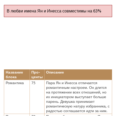
В любви имена Ян и Инесса совместимы на 63%
Название
Про-
Описание
блока
центы
Романтика
75
Пара Ян и Инесса отличается
романтичным настроем. Он длится
на протяжении всех отношений, но
их инициатором выступает больше
парень. Девушка принимает
романтическую натуру избранника, с
радостью соглашается идти за ним.