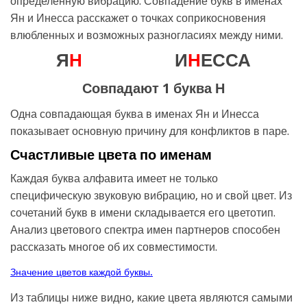
определенную вибрацию. Совпадение букв в именах
Ян и Инесса расскажет о точках соприкосновения
влюбленных и возможных разногласиях между ними.
Я
Н
И
Н
ЕССА
Совпадают 1 буква Н
Одна совпадающая буква в именах Ян и Инесса
показывает основную причину для конфликтов в паре.
Счастливые цвета по именам
Каждая буква алфавита имеет не только
специфическую звуковую вибрацию, но и свой цвет. Из
сочетаний букв в имени складывается его цветотип.
Анализ цветового спектра имен партнеров способен
рассказать многое об их совместимости.
Значение цветов каждой буквы.
Из таблицы ниже видно, какие цвета являются самыми