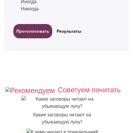
Иногда
Никогда
Результаты
Советуем почитать
Какие заговоры читают на
убывающую луну?
К