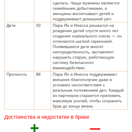
сделать. Чаще мужчины являются
семейными добытчиками, а
женщины воспитывают детей и
поддерживают домашний уют.
Дети
50
Пара Ян и Инесса решается на
рождение детей спустя много лет
создания нормального союза — он
отличается шаткой гармонией.
Появившиеся дети вносят
неопределенность, заставляют
нарушить старую, работающую
систему безопасного
взаимодействия.
Прочность
88
Пара Ян и Инесса поддерживает
внешнее благополучие даже в
условиях несоответствия с
реальным положением дел. Каждый
из партнеров старается приложить
максимум усилий, чтобы сохранить
брак до конца жизни.
Достоинства и недостатки в браке
+
—