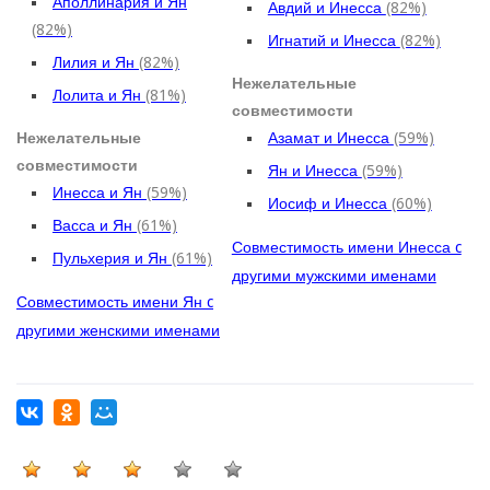
Аполлинария и Ян
Авдий и Инесса
(82%)
(82%)
Игнатий и Инесса
(82%)
Лилия и Ян
(82%)
Нежелательные
Лолита и Ян
(81%)
совместимости
Нежелательные
Азамат и Инесса
(59%)
совместимости
Ян и Инесса
(59%)
Инесса и Ян
(59%)
Иосиф и Инесса
(60%)
Васса и Ян
(61%)
Совместимость имени Инесса c
Пульхерия и Ян
(61%)
другими мужскими именами
Совместимость имени Ян c
другими женскими именами