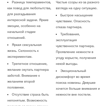
Разница темпераментов,
Частые ссоры из-за разного
как повод для любопытства,
взгляда на одну ситуацию.
для разгадывания
Быстрое насыщение
интересной задачи. Яркие
чувствами. Опасность
эмоции, особенно на
отказа партнера.
начальной стадии
Требования,
отношений.
эксплуатация
Яркая сексуальная
чувственности партнера.
жизнь. Склонность к
Проявление нежности в
экспериментам.
угоду корысти, получения
Трепетное отношение,
некой выгоды.
желание окутать партнера
Эмоциональный
заботой. Внимание к
дискомфорт во время
желаниям второй
поиска новизны. Девушке
половинки.
хочется больше внимания и
Отсутствие страха быть
нежности вне постели.
непонятым. Возможность