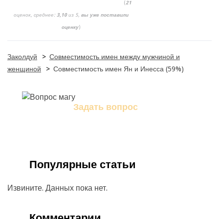
(
21
оценок, среднее:
3,10
из 5,
вы уже поставили
оценку
)
Заколдуй
>
Совместимость имен между мужчиной и
женщиной
>
Совместимость имен Ян и Инесса (59%)
Задать вопрос
Задайте свой вопрос магу
Популярные статьи
Извините. Данных пока нет.
Комментарии