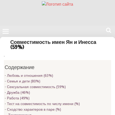
Поиск
Совместимость имен Ян и Инесса
на
(59%)
нашем
.
сайте
Содержание
Любовь и отношения (63%)
Семья и дети (80%)
Сексуальная совместимость (59%)
Дружба (46%)
Работа (49%)
Тест на совместимость по числу имени (
%)
Сходство характеров в паре (
%)