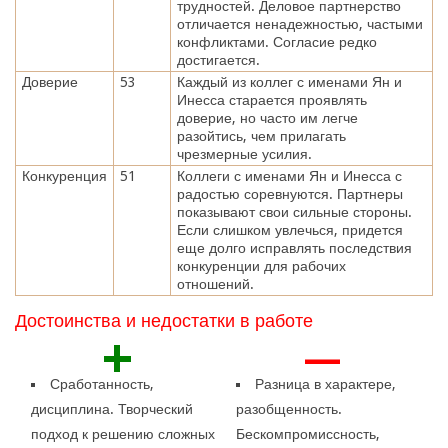
трудностей. Деловое партнерство
отличается ненадежностью, частыми
конфликтами. Согласие редко
достигается.
Доверие
53
Каждый из коллег с именами Ян и
Инесса старается проявлять
доверие, но часто им легче
разойтись, чем прилагать
чрезмерные усилия.
Конкуренция
51
Коллеги с именами Ян и Инесса с
радостью соревнуются. Партнеры
показывают свои сильные стороны.
Если слишком увлечься, придется
еще долго исправлять последствия
конкуренции для рабочих
отношений.
Достоинства и недостатки в работе
+
—
Сработанность,
Разница в характере,
дисциплина. Творческий
разобщенность.
подход к решению сложных
Бескомпромиссность,