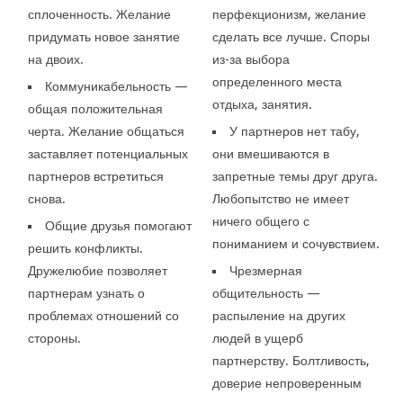
сплоченность. Желание
перфекционизм, желание
придумать новое занятие
сделать все лучше. Споры
на двоих.
из-за выбора
определенного места
Коммуникабельность —
отдыха, занятия.
общая положительная
черта. Желание общаться
У партнеров нет табу,
заставляет потенциальных
они вмешиваются в
партнеров встретиться
запретные темы друг друга.
снова.
Любопытство не имеет
ничего общего с
Общие друзья помогают
пониманием и сочувствием.
решить конфликты.
Дружелюбие позволяет
Чрезмерная
партнерам узнать о
общительность —
проблемах отношений со
распыление на других
стороны.
людей в ущерб
партнерству. Болтливость,
доверие непроверенным