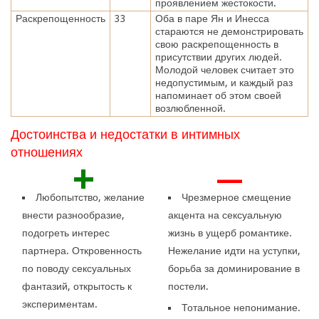
проявлением жестокости.
Раскрепощенность
33
Оба в паре Ян и Инесса
стараются не демонстрировать
свою раскрепощенность в
присутствии других людей.
Молодой человек считает это
недопустимым, и каждый раз
напоминает об этом своей
возлюбленной.
Достоинства и недостатки в интимных
отношениях
+
—
Любопытство, желание
Чрезмерное смещение
внести разнообразие,
акцента на сексуальную
подогреть интерес
жизнь в ущерб романтике.
партнера. Откровенность
Нежелание идти на уступки,
по поводу сексуальных
борьба за доминирование в
фантазий, открытость к
постели.
экспериментам.
Тотальное непонимание.