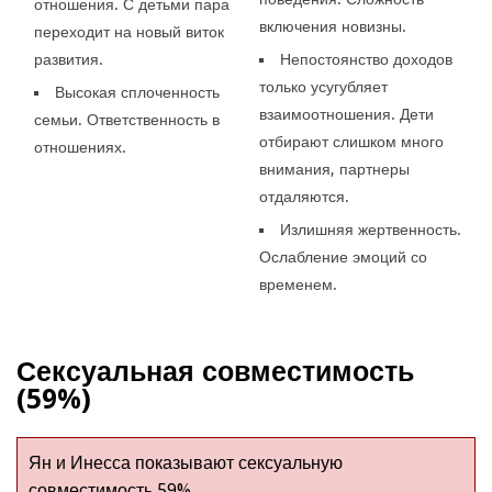
отношения. С детьми пара
включения новизны.
переходит на новый виток
развития.
Непостоянство доходов
только усугубляет
Высокая сплоченность
взаимоотношения. Дети
семьи. Ответственность в
отбирают слишком много
отношениях.
внимания, партнеры
отдаляются.
Излишняя жертвенность.
Ослабление эмоций со
временем.
Сексуальная совместимость
(59%)
Ян и Инесса показывают сексуальную
совместимость 59%