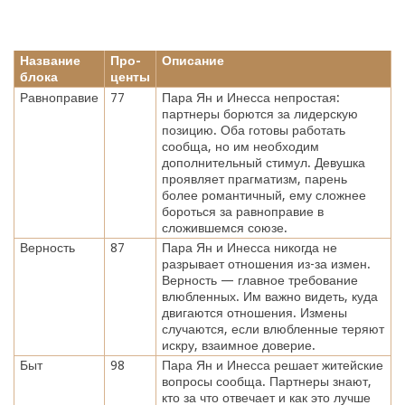
Название
Про-
Описание
блока
центы
Равноправие
77
Пара Ян и Инесса непростая:
партнеры борются за лидерскую
позицию. Оба готовы работать
сообща, но им необходим
дополнительный стимул. Девушка
проявляет прагматизм, парень
более романтичный, ему сложнее
бороться за равноправие в
сложившемся союзе.
Верность
87
Пара Ян и Инесса никогда не
разрывает отношения из-за измен.
Верность — главное требование
влюбленных. Им важно видеть, куда
двигаются отношения. Измены
случаются, если влюбленные теряют
искру, взаимное доверие.
Быт
98
Пара Ян и Инесса решает житейские
вопросы сообща. Партнеры знают,
кто за что отвечает и как это лучше