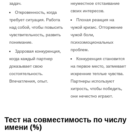
задач.
неуместное отстаивание
своих интересов.
Откровенность, когда
требует ситуация. Работа
Плохая реакция на
над собой, чтобы повысить
чужой кризис. Отторжение
чувствительность, развить
чужой боли,
понимание.
психоэмоциональных
проблем.
Здоровая конкуренция,
когда каждый партнер
Конкуренция становится
доказывает свою
на первое место, затмевает
состоятельность.
искренние теплые чувства.
Впечатления, опыт.
Партнеры используют
хитрость, чтобы победить,
они нечестно играют.
Тест на совместимость по числу
имени (
%)