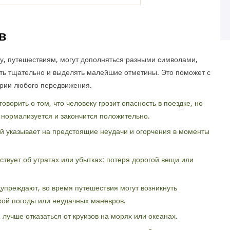
в
у, путешествиям, могут дополняться разными символами,
ть тщательно и выделять малейшие отметины. Это поможет с
ерии любого передвижения.
оворить о том, что человеку грозит опасность в поездке, но
 нормализуется и закончится положительно.
й указывает на предстоящие неудачи и огорчения в моменты
ствует об утратах или убытках: потеря дорогой вещи или
упреждают, во время путешествия могут возникнуть
хой погоды или неудачных маневров.
, лучше отказаться от круизов на морях или океанах.