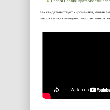
Полоса Поездок протягивается плав
Как свидетельствует хиромантия, линия П
говорят о тех ситуациях, которых конкретн