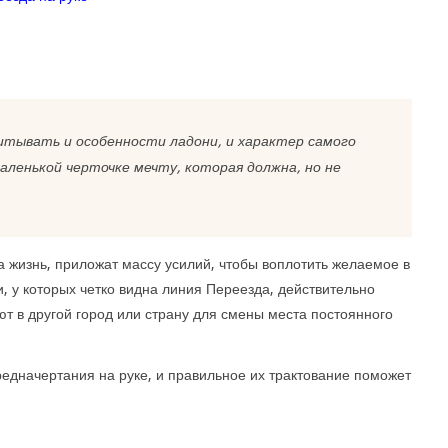
читывать и особенности ладони, и характер самого
маленькой черточке мечту, которая должна, но не
 жизнь, приложат массу усилий, чтобы воплотить желаемое в
и, у которых четко видна линия Переезда, действительно
т в другой город или страну для смены места постоянного
едначертания на руке, и правильное их трактование поможет