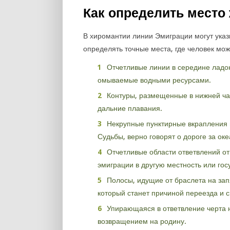
Как определить место
В хиромантии линии Эмиграции могут указы
определять точные места, где человек мож
Отчетливые линии в середине ладо
омываемые водными ресурсами.
Контуры, размещенные в нижней час
дальние плавания.
Некрупные пунктирные вкрапления 
Судьбы, верно говорят о дороге за оке
Отчетливые области ответвлений от
эмиграции в другую местность или гос
Полосы, идущие от браслета на зап
который станет причиной переезда и 
Упирающаяся в ответвление черта н
возвращением на родину.