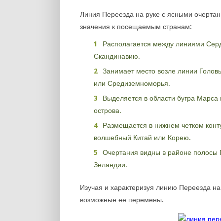
Линия Переезда на руке с ясными очерта
значения к посещаемым странам:
Располагается между линиями Серд
Скандинавию.
Занимает место возле линии Головы
или Средиземноморья.
Выделяется в области бугра Марса
острова.
Размещается в нижнем четком конт
волшебный Китай или Корею.
Очертания видны в районе полосы
Зеландии.
Изучая и характеризуя линию Переезда на 
возможные ее перемены.