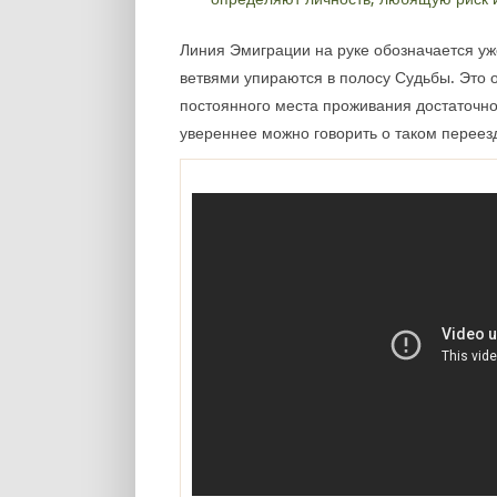
Линия Эмиграции на руке обозначается уж
ветвями упираются в полосу Судьбы. Это 
постоянного места проживания достаточн
увереннее можно говорить о таком переез