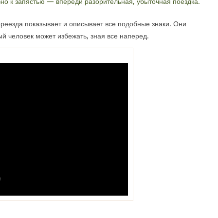
но к запястью — впереди разорительная, убыточная поездка.
ереезда показывает и описывает все подобные знаки. Они
ый человек может избежать, зная все наперед.