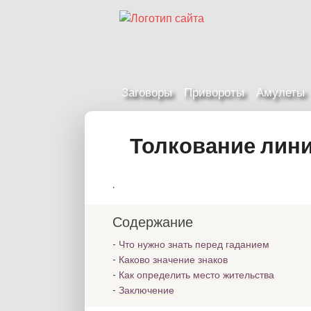
Заговоры
Привороты
Амулеты
Толкование лини
.
Содержание
Что нужно знать перед гаданием
Каково значение знаков
Как определить место жительства
Заключение