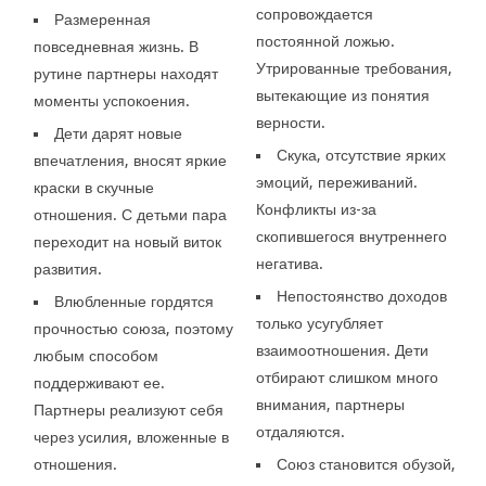
сопровождается
Размеренная
постоянной ложью.
повседневная жизнь. В
Утрированные требования,
рутине партнеры находят
вытекающие из понятия
моменты успокоения.
верности.
Дети дарят новые
Скука, отсутствие ярких
впечатления, вносят яркие
эмоций, переживаний.
краски в скучные
Конфликты из-за
отношения. С детьми пара
скопившегося внутреннего
переходит на новый виток
негатива.
развития.
Непостоянство доходов
Влюбленные гордятся
только усугубляет
прочностью союза, поэтому
взаимоотношения. Дети
любым способом
отбирают слишком много
поддерживают ее.
внимания, партнеры
Партнеры реализуют себя
отдаляются.
через усилия, вложенные в
отношения.
Союз становится обузой,