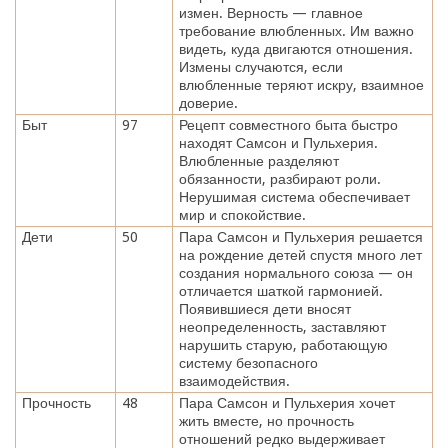
измен. Верность — главное
требование влюбленных. Им важно
видеть, куда двигаются отношения.
Измены случаются, если
влюбленные теряют искру, взаимное
доверие.
Быт
97
Рецепт совместного быта быстро
находят Самсон и Пульхерия.
Влюбленные разделяют
обязанности, разбирают роли.
Нерушимая система обеспечивает
мир и спокойствие.
Дети
50
Пара Самсон и Пульхерия решается
на рождение детей спустя много лет
создания нормального союза — он
отличается шаткой гармонией.
Появившиеся дети вносят
неопределенность, заставляют
нарушить старую, работающую
систему безопасного
взаимодействия.
Прочность
48
Пара Самсон и Пульхерия хочет
жить вместе, но прочность
отношений редко выдерживает