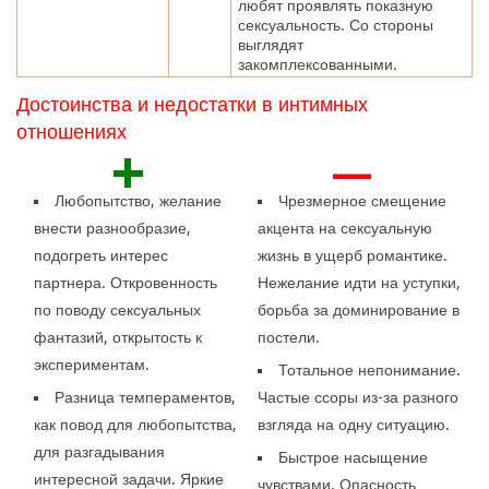
любят проявлять показную
сексуальность. Со стороны
выглядят
закомплексованными.
Достоинства и недостатки в интимных
отношениях
+
—
Любопытство, желание
Чрезмерное смещение
внести разнообразие,
акцента на сексуальную
подогреть интерес
жизнь в ущерб романтике.
партнера. Откровенность
Нежелание идти на уступки,
по поводу сексуальных
борьба за доминирование в
фантазий, открытость к
постели.
экспериментам.
Тотальное непонимание.
Разница темпераментов,
Частые ссоры из-за разного
как повод для любопытства,
взгляда на одну ситуацию.
для разгадывания
Быстрое насыщение
интересной задачи. Яркие
чувствами. Опасность