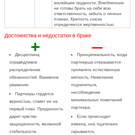
малейшие трудности. Влюбленные
не готовы брать на себя всю
ответственность, забыть о личных
планах. Крепость союза
определяется жертвенностью.
Достоинства и недостатки в браке
+
—
Дисциплина,
Принципиальность, когда
справедливое
партнерша отказывается
распределение
проявлять естественную
обязанностей. Взаимное
мягкость. Нежелание
уважение.
подчиняться,
несоблюдение
Партнеры гордятся
минимальных пожеланий
верностью, ставят ее на
партнера.
первый план. Преданность
дарит чувство
Если происходит
защищенности, желанной
измена, она тщательно
стабильности.
скрывается,