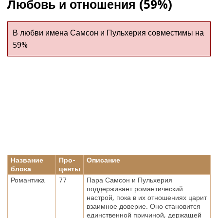
Любовь и отношения (59%)
В любви имена Самсон и Пульхерия совместимы на
59%
Название
Про-
Описание
блока
центы
Романтика
77
Пара Самсон и Пульхерия
поддерживает романтический
настрой, пока в их отношениях царит
взаимное доверие. Оно становится
единственной причиной, держащей