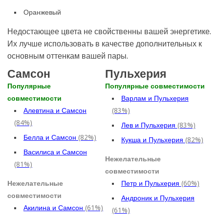
Оранжевый
Недостающее цвета не свойственны вашей энергетике.
Их лучше использовать в качестве дополнительных к
основным оттенкам вашей пары.
Самсон
Пульхерия
Популярные
Популярные совместимости
совместимости
Варлам и Пульхерия
Алевтина и Самсон
(83%)
(84%)
Лев и Пульхерия
(83%)
Белла и Самсон
(82%)
Кукша и Пульхерия
(82%)
Василиса и Самсон
Нежелательные
(81%)
совместимости
Нежелательные
Петр и Пульхерия
(60%)
совместимости
Андроник и Пульхерия
Акилина и Самсон
(61%)
(61%)