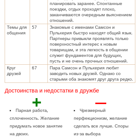
планировать заранее. Спонтанные
поездки, отдых проходят плохо,
заканчиваются очередным выяснением
отношений.
Темы для
57
Знакомые с именами Самсон и
общения
Пульхерия быстро находят общий язык.
Партнеры привыкли проявлять только
поверхностный интерес к новым
товарищам, и эта легкость в общении
служит фундаментов для будущих,
пусть и не очень прочных отношений.
Круг
67
Пара Самсон и Пульхерия любит
друзей
заводить новых друзей. Однако со
старыми оба знакомят друг друга редко.
Достоинства и недостатки в дружбе
+
—
Парная работа,
Чрезмерный
сплоченность. Желание
перфекционизм, желание
придумать новое занятие
сделать все лучше. Споры
на двоих.
из-за выбора