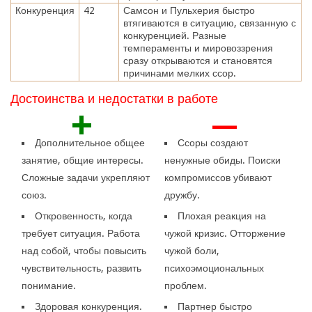
Конкуренция
42
Самсон и Пульхерия быстро
втягиваются в ситуацию, связанную с
конкуренцией. Разные
темпераменты и мировоззрения
сразу открываются и становятся
причинами мелких ссор.
Достоинства и недостатки в работе
+
—
Дополнительное общее
Ссоры создают
занятие, общие интересы.
ненужные обиды. Поиски
Сложные задачи укрепляют
компромиссов убивают
союз.
дружбу.
Откровенность, когда
Плохая реакция на
требует ситуация. Работа
чужой кризис. Отторжение
над собой, чтобы повысить
чужой боли,
чувствительность, развить
психоэмоциональных
понимание.
проблем.
Здоровая конкуренция.
Партнер быстро