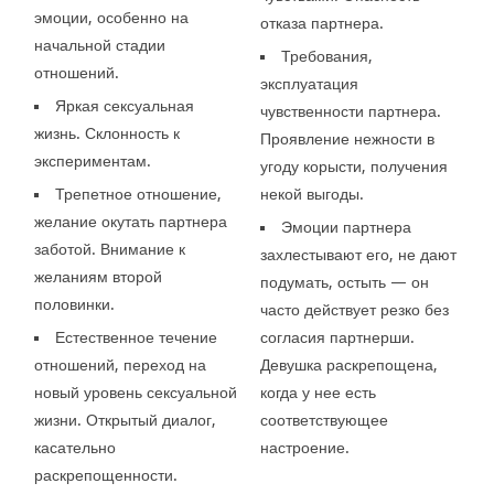
эмоции, особенно на
отказа партнера.
начальной стадии
Требования,
отношений.
эксплуатация
Яркая сексуальная
чувственности партнера.
жизнь. Склонность к
Проявление нежности в
экспериментам.
угоду корысти, получения
Трепетное отношение,
некой выгоды.
желание окутать партнера
Эмоции партнера
заботой. Внимание к
захлестывают его, не дают
желаниям второй
подумать, остыть — он
половинки.
часто действует резко без
Естественное течение
согласия партнерши.
отношений, переход на
Девушка раскрепощена,
новый уровень сексуальной
когда у нее есть
жизни. Открытый диалог,
соответствующее
касательно
настроение.
раскрепощенности.