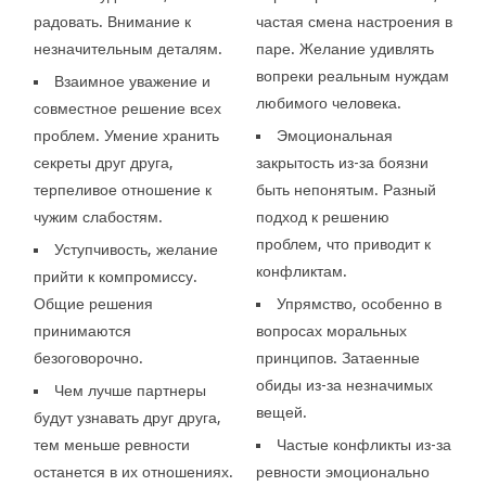
радовать. Внимание к
частая смена настроения в
незначительным деталям.
паре. Желание удивлять
вопреки реальным нуждам
Взаимное уважение и
любимого человека.
совместное решение всех
проблем. Умение хранить
Эмоциональная
секреты друг друга,
закрытость из-за боязни
терпеливое отношение к
быть непонятым. Разный
чужим слабостям.
подход к решению
проблем, что приводит к
Уступчивость, желание
конфликтам.
прийти к компромиссу.
Общие решения
Упрямство, особенно в
принимаются
вопросах моральных
безоговорочно.
принципов. Затаенные
обиды из-за незначимых
Чем лучше партнеры
вещей.
будут узнавать друг друга,
тем меньше ревности
Частые конфликты из-за
останется в их отношениях.
ревности эмоционально