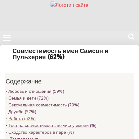
Поиск
Совместимость имен Самсон и
на
Пульхерия (62%)
нашем
.
сайте
Содержание
Любовь и отношения (59%)
Семья и дети (72%)
Сексуальная совместимость (70%)
Дружба (57%)
Работа (52%)
Тест на совместимость по числу имени (
%)
Сходство характеров в паре (
%)