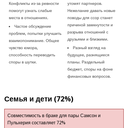
Конфликты из-за ревности
утомят партнеров.
помогут узнать слабые
Нежелание давать новые
места в отношениях.
поводы для ссор станет
причиной замкнутости и
Частое обсуждение
разрыва отношений с
проблем, попытки улучшить
друзьями и близкими.
взаимопонимание. Общее
чувство юмора,
Разный взгляд на
способность переводить
будущее, разнящиеся
споры в шутки.
планы. Раздельный
бюджет, споры на фоне
финансовых вопросов.
Семья и дети (72%)
Совместимость в браке для пары Самсон и
Пульхерия составляет 72%