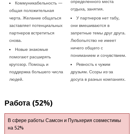
определенного места
Коммуникабельность —
отдыха, занятия.
общая положительная
черта. Желание общаться
У партнеров нет табу,
заставляет потенциальных
они вмешиваются в
партнеров встретиться
запретные темы друг друга.
снова.
Любопытство не имеет
ничего общего с
Новые знакомые
пониманием и сочувствием.
помогают расширять
кругозор. Помощь и
Ревность к чужим
поддержка большего числа
друзьям. Ссоры из-за
людей.
досуга в разных компаниях.
Работа (52%)
В сфере работы Самсон и Пульхерия совместимы
на 52%