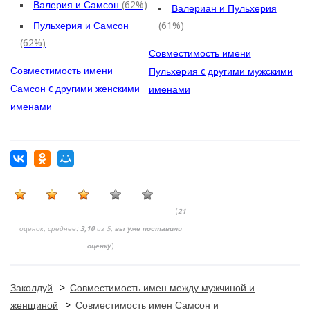
Валерия и Самсон
(62%)
Валериан и Пульхерия
Пульхерия и Самсон
(61%)
(62%)
Совместимость имени
Совместимость имени
Пульхерия c другими мужскими
Самсон c другими женскими
именами
именами
(
21
оценок, среднее:
3,10
из 5,
вы уже поставили
оценку
)
Заколдуй
>
Совместимость имен между мужчиной и
женщиной
>
Совместимость имен Самсон и