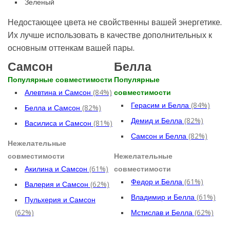
Зеленый
Недостающее цвета не свойственны вашей энергетике.
Их лучше использовать в качестве дополнительных к
основным оттенкам вашей пары.
Самсон
Белла
Популярные совместимости
Популярные
Алевтина и Самсон
(84%)
совместимости
Герасим и Белла
(84%)
Белла и Самсон
(82%)
Демид и Белла
(82%)
Василиса и Самсон
(81%)
Самсон и Белла
(82%)
Нежелательные
совместимости
Нежелательные
Акилина и Самсон
(61%)
совместимости
Федор и Белла
(61%)
Валерия и Самсон
(62%)
Владимир и Белла
(61%)
Пульхерия и Самсон
(62%)
Мстислав и Белла
(62%)