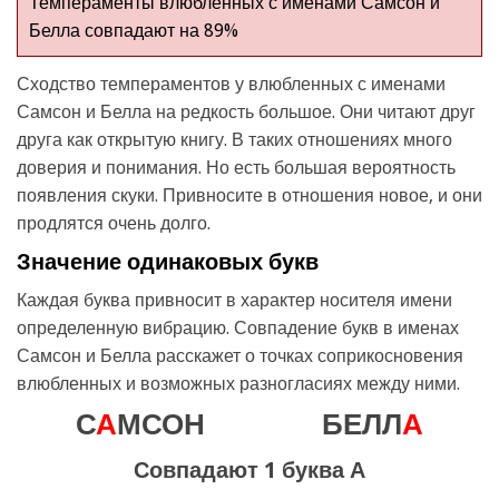
Темпераменты влюбленных с именами Самсон и
Белла совпадают на 89%
Сходство темпераментов у влюбленных с именами
Самсон и Белла на редкость большое. Они читают друг
друга как открытую книгу. В таких отношениях много
доверия и понимания. Но есть большая вероятность
появления скуки. Привносите в отношения новое, и они
продлятся очень долго.
Значение одинаковых букв
Каждая буква привносит в характер носителя имени
определенную вибрацию. Совпадение букв в именах
Самсон и Белла расскажет о точках соприкосновения
влюбленных и возможных разногласиях между ними.
С
А
МСОН
БЕЛЛ
А
Совпадают 1 буква А