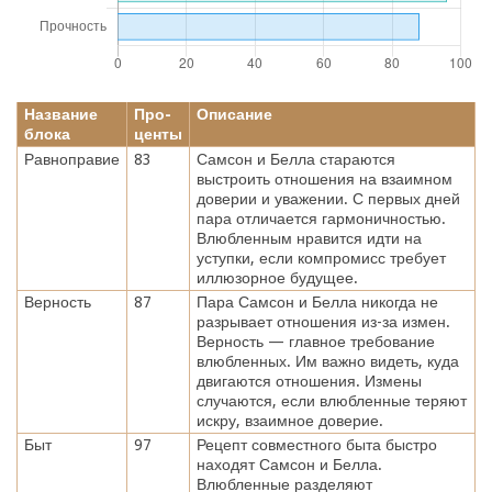
Название
Про-
Описание
блока
центы
Равноправие
83
Самсон и Белла стараются
выстроить отношения на взаимном
доверии и уважении. С первых дней
пара отличается гармоничностью.
Влюбленным нравится идти на
уступки, если компромисс требует
иллюзорное будущее.
Верность
87
Пара Самсон и Белла никогда не
разрывает отношения из-за измен.
Верность — главное требование
влюбленных. Им важно видеть, куда
двигаются отношения. Измены
случаются, если влюбленные теряют
искру, взаимное доверие.
Быт
97
Рецепт совместного быта быстро
находят Самсон и Белла.
Влюбленные разделяют