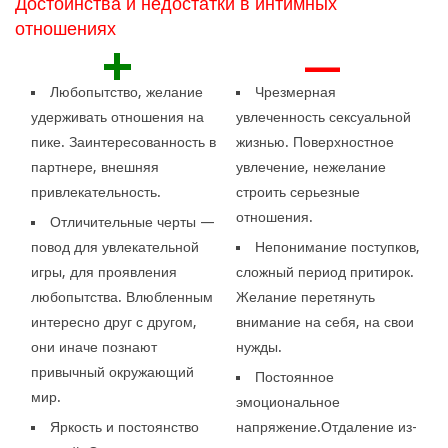
Достоинства и недостатки в интимных
отношениях
+
—
Любопытство, желание
Чрезмерная
удерживать отношения на
увлеченность сексуальной
пике. Заинтересованность в
жизнью. Поверхностное
партнере, внешняя
увлечение, нежелание
привлекательность.
строить серьезные
отношения.
Отличительные черты —
повод для увлекательной
Непонимание поступков,
игры, для проявления
сложный период притирок.
любопытства. Влюбленным
Желание перетянуть
интересно друг с другом,
внимание на себя, на свои
они иначе познают
нужды.
привычный окружающий
Постоянное
мир.
эмоциональное
Яркость и постоянство
напряжение.Отдаление из-