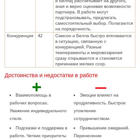
и Белла] рассчитывает на другого,
зная и верно оценивая возможности
партнера. В работе могут
подстраховывать, предлагать
самостоятельный выбор. Полагаются
на порядочность.
Конкуренция
42
Самсон и Белла быстро втягиваются
в ситуацию, связанную с
конкуренцией. Разные
темпераменты и мировоззрения
сразу открываются и становятся
причинами мелких ссор.
Достоинства и недостатки в работе
+
—
Взаимопомощь в
Эмоции влияют на
рабочих вопросах.
продуктивность. Быстрое
Уважение индивидуального
утомление
стиля.
сотрудничеством.
Подсказки и поддержка в
Превышение ожиданий.
работе. Четкие приоритеты
Перенесение