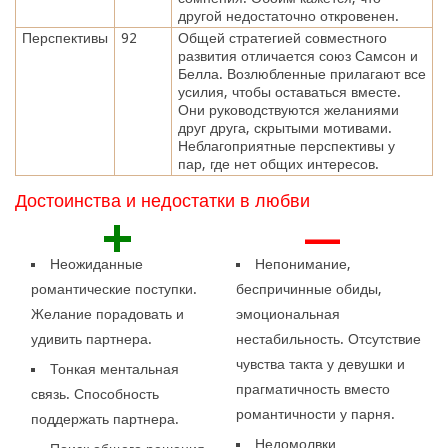
другой недостаточно откровенен.
Перспективы
92
Общей стратегией совместного
развития отличается союз Самсон и
Белла. Возлюбленные прилагают все
усилия, чтобы оставаться вместе.
Они руководствуются желаниями
друг друга, скрытыми мотивами.
Неблагоприятные перспективы у
пар, где нет общих интересов.
Достоинства и недостатки в любви
+
—
Неожиданные
Непонимание,
романтические поступки.
беспричинные обиды,
Желание порадовать и
эмоциональная
удивить партнера.
нестабильность. Отсутствие
чувства такта у девушки и
Тонкая ментальная
прагматичность вместо
связь. Способность
романтичности у парня.
поддержать партнера.
Недомолвки