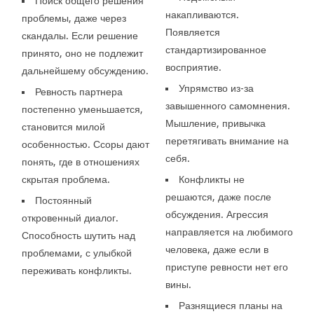
Поиск общего решения
накапливаются.
проблемы, даже через
Появляется
скандалы. Если решение
стандартизированное
принято, оно не подлежит
восприятие.
дальнейшему обсуждению.
Упрямство из-за
Ревность партнера
завышенного самомнения.
постепенно уменьшается,
Мышление, привычка
становится милой
перетягивать внимание на
особенностью. Ссоры дают
себя.
понять, где в отношениях
скрытая проблема.
Конфликты не
решаются, даже после
Постоянный
обсуждения. Агрессия
откровенный диалог.
направляется на любимого
Способность шутить над
человека, даже если в
проблемами, с улыбкой
приступе ревности нет его
переживать конфликты.
вины.
Разнящиеся планы на