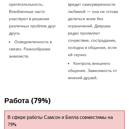
притягательность.
вредит самоуверенности
Влюбленные часто
любимой — она не готова
участвуют в решении
делиться всем без
различных проблем друг
ограничений. Девушка
друга.
редко проявляет
сочувствие, сострадание,
Осведомленность в
холодна в общении, если
связях. Разнообразие
ей скучно.
знакомств.
Контроль внешнего
общения. Зависимость от
мнений друзей.
Работа (79%)
В сфере работы Самсон и Белла совместимы на
79%