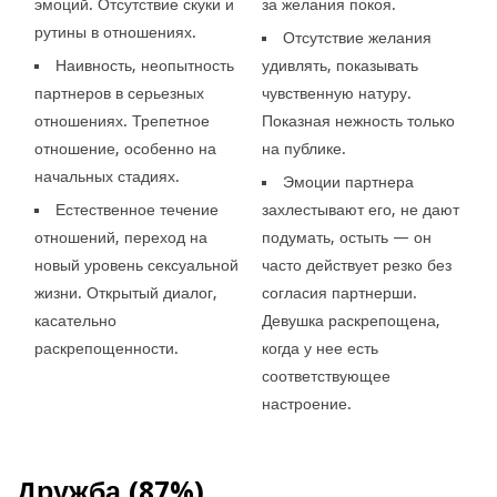
эмоций. Отсутствие скуки и
за желания покоя.
рутины в отношениях.
Отсутствие желания
Наивность, неопытность
удивлять, показывать
партнеров в серьезных
чувственную натуру.
отношениях. Трепетное
Показная нежность только
отношение, особенно на
на публике.
начальных стадиях.
Эмоции партнера
Естественное течение
захлестывают его, не дают
отношений, переход на
подумать, остыть — он
новый уровень сексуальной
часто действует резко без
жизни. Открытый диалог,
согласия партнерши.
касательно
Девушка раскрепощена,
раскрепощенности.
когда у нее есть
соответствующее
настроение.
Дружба (87%)