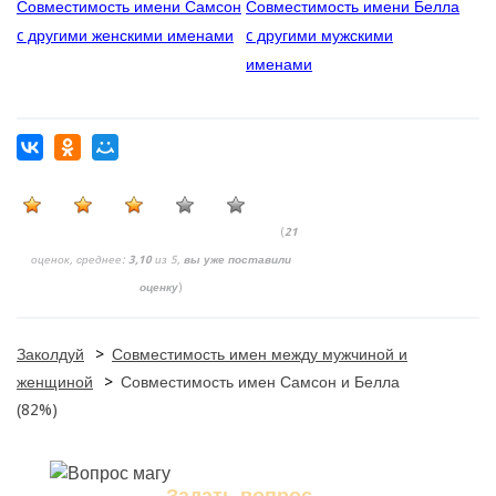
Совместимость имени Самсон
Совместимость имени Белла
c другими женскими именами
c другими мужскими
именами
(
21
оценок, среднее:
3,10
из 5,
вы уже поставили
оценку
)
Заколдуй
>
Совместимость имен между мужчиной и
женщиной
>
Совместимость имен Самсон и Белла
(82%)
Задать вопрос