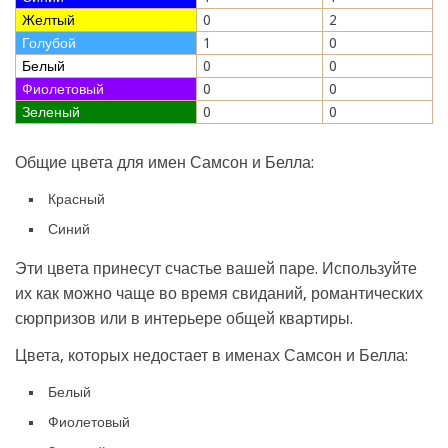
Желтый
0
2
Голубой
1
0
Белый
0
0
Фиолетовый
0
0
Зеленый
0
0
Общие цвета для имен Самсон и Белла:
Красный
Синий
Эти цвета принесут счастье вашей паре. Используйте
их как можно чаще во время свиданий, романтических
сюрпризов или в интерьере общей квартиры.
Цвета, которых недостает в именах Самсон и Белла:
Белый
Фиолетовый