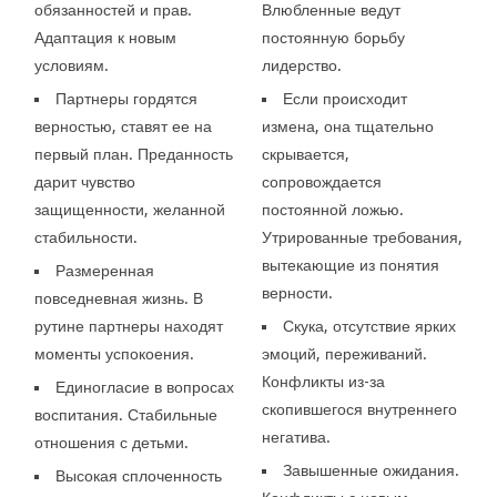
обязанностей и прав.
Влюбленные ведут
Адаптация к новым
постоянную борьбу
условиям.
лидерство.
Партнеры гордятся
Если происходит
верностью, ставят ее на
измена, она тщательно
первый план. Преданность
скрывается,
дарит чувство
сопровождается
защищенности, желанной
постоянной ложью.
стабильности.
Утрированные требования,
вытекающие из понятия
Размеренная
верности.
повседневная жизнь. В
рутине партнеры находят
Скука, отсутствие ярких
моменты успокоения.
эмоций, переживаний.
Конфликты из-за
Единогласие в вопросах
скопившегося внутреннего
воспитания. Стабильные
негатива.
отношения с детьми.
Завышенные ожидания.
Высокая сплоченность