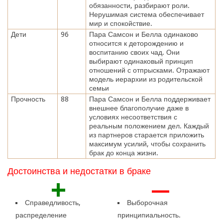
обязанности, разбирают роли.
Нерушимая система обеспечивает
мир и спокойствие.
Дети
96
Пара Самсон и Белла одинаково
относится к деторождению и
воспитанию своих чад. Они
выбирают одинаковый принцип
отношений с отпрысками. Отражают
модель иерархии из родительской
семьи
Прочность
88
Пара Самсон и Белла поддерживает
внешнее благополучие даже в
условиях несоответствия с
реальным положением дел. Каждый
из партнеров старается приложить
максимум усилий, чтобы сохранить
брак до конца жизни.
Достоинства и недостатки в браке
+
—
Справедливость,
Выборочная
распределение
принципиальность.