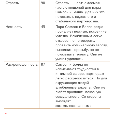
Страсть
90
Страсть — неотъемлемая
часть отношений для пары
Самсон и Белла. Для них это
показатель надежного и
стабильного партнерства.
Нежность
45
Пара Самсон и Белла редко
проявляет нежные, искренние
чувства. Влюбленным легче
откровенно поговорить,
проявить номинальную заботу,
выполнить просьбу, но не
показывать теплоту. Они не
умеют удивлять.
Раскрепощенность
87
Самсон и Белла не
испытывают трудностей в
интимной сфере, партнерам
легко раскрепоститься. Но для
окружающих людей
влюбленные закрыты. Они не
любят проявлять показную
сексуальность. Со стороны
выглядят
закомплексованными.