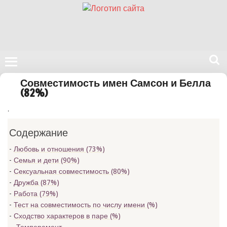
Поиск
Совместимость имен Самсон и Белла
на
(82%)
нашем
.
сайте
Содержание
Любовь и отношения (73%)
Семья и дети (90%)
Сексуальная совместимость (80%)
Дружба (87%)
Работа (79%)
Тест на совместимость по числу имени (
%)
Сходство характеров в паре (
%)