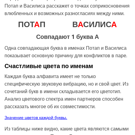
Потап и Василиса расскажет о точках соприкосновения
влюбленных и возможных разногласиях между ними.
ПОТ
А
П
В
А
СИЛИС
А
Совпадают 1 буква А
Одна совпадающая буква в именах Потап и Василиса
показывает основную причину для конфликтов в паре.
Счастливые цвета по именам
Каждая буква алфавита имеет не только
специфическую звуковую вибрацию, но и свой цвет. Из
сочетаний букв в имени складывается его цветотип.
Анализ цветового спектра имен партнеров способен
рассказать многое об их совместимости.
Значение цветов каждой буквы.
Из таблицы ниже видно, какие цвета являются самыми