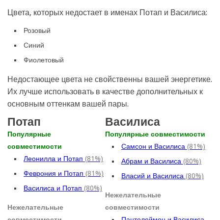
Цвета, которых недостает в именах Потап и Василиса:
Розовый
Синий
Фиолетовый
Недостающее цвета не свойственны вашей энергетике.
Их лучше использовать в качестве дополнительных к
основным оттенкам вашей пары.
Потап
Василиса
Популярные
Популярные совместимости
совместимости
Самсон и Василиса
(81%)
Леонилла и Потап
(81%)
Абрам и Василиса
(80%)
Феврония и Потап
(81%)
Власий и Василиса
(80%)
Василиса и Потап
(80%)
Нежелательные
Нежелательные
совместимости
совместимости
Пантелеймон и Василиса