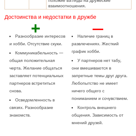
похожие взгляды на дружеские
взаимоотношения.
Достоинства и недостатки в дружбе
+
—
Разнообразие интересов
Наличие границ в
и хобби. Отсутствие скуки.
развлечениях. Жесткий
график хобби.
Коммуникабельность —
общая положительная
У партнеров нет табу,
черта. Желание общаться
они вмешиваются в
заставляет потенциальных
запретные темы друг друга.
партнеров встретиться
Любопытство не имеет
снова.
ничего общего с
пониманием и сочувствием.
Осведомленность в
связях. Разнообразие
Контроль внешнего
знакомств.
общения. Зависимость от
мнений друзей.