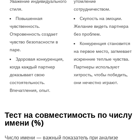
Уважение индивидуального
утомление
стиля.
сотрудничеством.
Повышенная
Скупость на эмоции.
чувственность.
Желание видеть партнера
Откровенность создает
без проблем.
чувство безопасности в
Конкуренция становится
паре.
на первое место, затмевает
Здоровая конкуренция,
искренние теплые чувства.
когда каждый партнер
Партнеры используют
доказывает свою
хитрость, чтобы победить,
состоятельность.
они нечестно играют.
Впечатления, опыт.
Тест на совместимость по числу
имени (
%)
Число имени — важный показатель при анализе