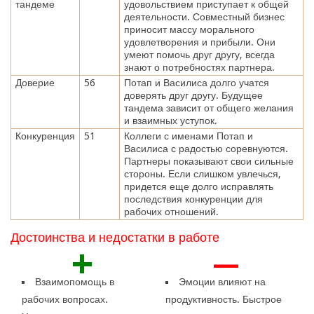
тандеме
удовольствием приступает к общей
деятельности. Совместный бизнес
приносит массу морального
удовлетворения и прибыли. Они
умеют помочь друг другу, всегда
знают о потребностях партнера.
Доверие
56
Потап и Василиса долго учатся
доверять друг другу. Будущее
тандема зависит от общего желания
и взаимных уступок.
Конкуренция
51
Коллеги с именами Потап и
Василиса с радостью соревнуются.
Партнеры показывают свои сильные
стороны. Если слишком увлечься,
придется еще долго исправлять
последствия конкуренции для
рабочих отношений.
Достоинства и недостатки в работе
+
—
Взаимопомощь в
Эмоции влияют на
рабочих вопросах.
продуктивность. Быстрое