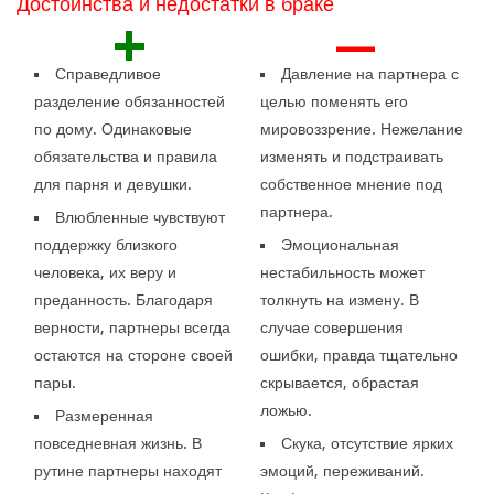
Достоинства и недостатки в браке
+
—
Справедливое
Давление на партнера с
разделение обязанностей
целью поменять его
по дому. Одинаковые
мировоззрение. Нежелание
обязательства и правила
изменять и подстраивать
для парня и девушки.
собственное мнение под
партнера.
Влюбленные чувствуют
поддержку близкого
Эмоциональная
человека, их веру и
нестабильность может
преданность. Благодаря
толкнуть на измену. В
верности, партнеры всегда
случае совершения
остаются на стороне своей
ошибки, правда тщательно
пары.
скрывается, обрастая
ложью.
Размеренная
повседневная жизнь. В
Скука, отсутствие ярких
рутине партнеры находят
эмоций, переживаний.