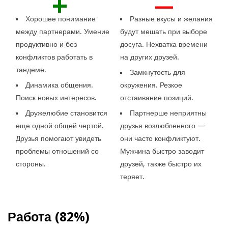
+
—
Хорошее понимание
Разные вкусы и желания
между партнерами. Умение
будут мешать при выборе
продуктивно и без
досуга. Нехватка времени
конфликтов работать в
на других друзей.
тандеме.
Замкнутость для
Динамика общения.
окружения. Резкое
Поиск новых интересов.
отстаивание позиций.
Дружелюбие становится
Партнерше неприятны
еще одной общей чертой.
друзья возлюбленного —
Друзья помогают увидеть
они часто конфликтуют.
проблемы отношений со
Мужчина быстро заводит
стороны.
друзей, также быстро их
теряет.
Работа (82%)