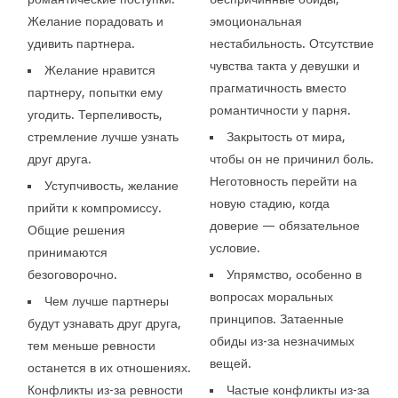
Желание порадовать и
эмоциональная
удивить партнера.
нестабильность. Отсутствие
чувства такта у девушки и
Желание нравится
прагматичность вместо
партнеру, попытки ему
романтичности у парня.
угодить. Терпеливость,
стремление лучше узнать
Закрытость от мира,
друг друга.
чтобы он не причинил боль.
Неготовность перейти на
Уступчивость, желание
новую стадию, когда
прийти к компромиссу.
доверие — обязательное
Общие решения
условие.
принимаются
безоговорочно.
Упрямство, особенно в
вопросах моральных
Чем лучше партнеры
принципов. Затаенные
будут узнавать друг друга,
обиды из-за незначимых
тем меньше ревности
вещей.
останется в их отношениях.
Конфликты из-за ревности
Частые конфликты из-за