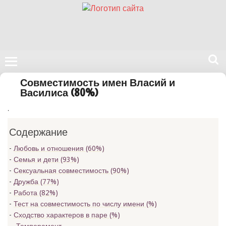
Поиск
Совместимость имен Власий и
на
Василиса (80%)
нашем
.
сайте
Содержание
Любовь и отношения (60%)
Семья и дети (93%)
Сексуальная совместимость (90%)
Дружба (77%)
Работа (82%)
Тест на совместимость по числу имени (
%)
Сходство характеров в паре (
%)