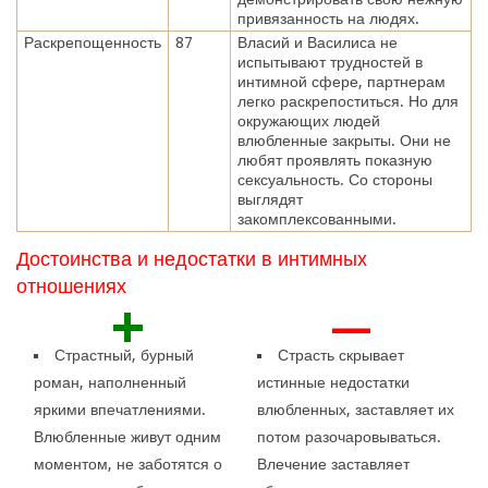
привязанность на людях.
Раскрепощенность
87
Власий и Василиса не
испытывают трудностей в
интимной сфере, партнерам
легко раскрепоститься. Но для
окружающих людей
влюбленные закрыты. Они не
любят проявлять показную
сексуальность. Со стороны
выглядят
закомплексованными.
Достоинства и недостатки в интимных
отношениях
+
—
Страстный, бурный
Страсть скрывает
роман, наполненный
истинные недостатки
яркими впечатлениями.
влюбленных, заставляет их
Влюбленные живут одним
потом разочаровываться.
моментом, не заботятся о
Влечение заставляет