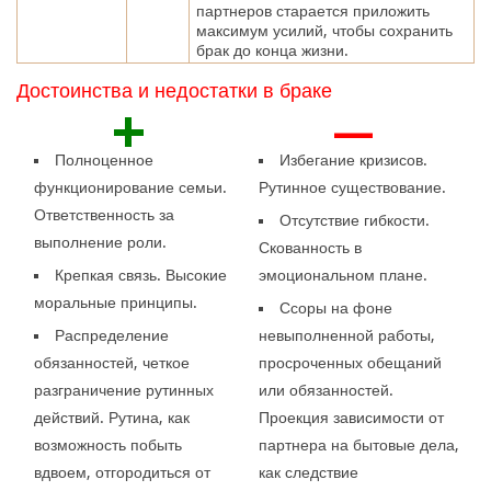
партнеров старается приложить
максимум усилий, чтобы сохранить
брак до конца жизни.
Достоинства и недостатки в браке
+
—
Полноценное
Избегание кризисов.
функционирование семьи.
Рутинное существование.
Ответственность за
Отсутствие гибкости.
выполнение роли.
Скованность в
Крепкая связь. Высокие
эмоциональном плане.
моральные принципы.
Ссоры на фоне
Распределение
невыполненной работы,
обязанностей, четкое
просроченных обещаний
разграничение рутинных
или обязанностей.
действий. Рутина, как
Проекция зависимости от
возможность побыть
партнера на бытовые дела,
вдвоем, отгородиться от
как следствие