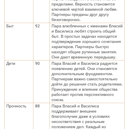
пределами. Верность становится
ключевой чертой взаимной любви.
Партнеры преданы друг другу
безоговорочно.
Быт
92
Пара влюбленных с именами Власий
и Василиса любят строить общий
быт. В простых задачах находится
подтверждение хорошего сочетания
характеров. Партнеры быстро
находят общие рутинные занятия.
Они дают временную передышку.
Дети
90
Пара Власий и Василиса радуется
появлению детей. Они становятся
дополнительным фундаментом.
Партнерам важно самостоятельно
дойти до решения стать родителями.
Принуждение и влияние общества
работает против перспективного
союза.
Прочность
88
Пара Власий и Василиса
поддерживает внешнее
благополучие даже в условиях
несоответствия с реальным
положением дел. Каждый из