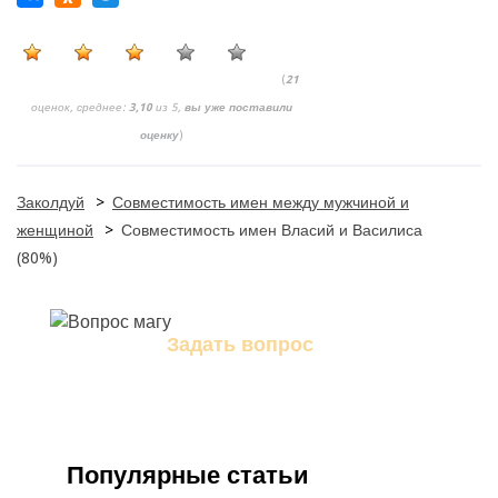
(
21
оценок, среднее:
3,10
из 5,
вы уже поставили
оценку
)
Заколдуй
>
Совместимость имен между мужчиной и
женщиной
>
Совместимость имен Власий и Василиса
(80%)
Задать вопрос
Задайте свой вопрос магу
Популярные статьи