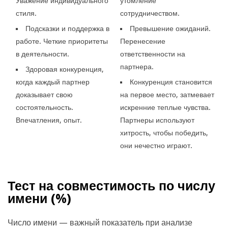
Уважение индивидуального
утомление
стиля.
сотрудничеством.
Подсказки и поддержка в
Превышение ожиданий.
работе. Четкие приоритеты
Перенесение
в деятельности.
ответственности на
партнера.
Здоровая конкуренция,
когда каждый партнер
Конкуренция становится
доказывает свою
на первое место, затмевает
состоятельность.
искренние теплые чувства.
Впечатления, опыт.
Партнеры используют
хитрость, чтобы победить,
они нечестно играют.
Тест на совместимость по числу
имени (
%)
Число имени — важный показатель при анализе