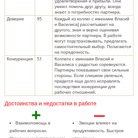
удовлетворения и прибыли. Они
умеют помочь друг другу, всегда
знают о потребностях партнера.
Доверие
95
Каждый из коллег с именами Власий
и Василиса] рассчитывает на
другого, зная и верно оценивая
возможности партнера. В работе
могут подстраховывать, предлагать
самостоятельный выбор. Полагаются
на порядочность.
Конкуренция
51
Коллеги с именами Власий и
Василиса с радостью соревнуются.
Партнеры показывают свои сильные
стороны. Если слишком увлечься,
придется еще долго исправлять
последствия конкуренции для
рабочих отношений.
Достоинства и недостатки в работе
+
—
Взаимопомощь в
Эмоции влияют на
рабочих вопросах.
продуктивность. Быстрое