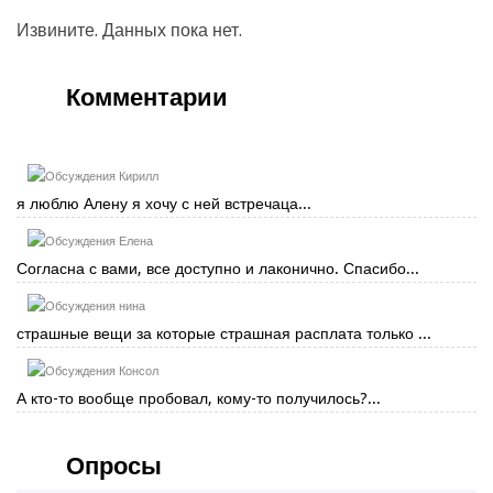
Извините. Данных пока нет.
Комментарии
Кирилл
я люблю Алену я хочу с ней встречаца...
Елена
Согласна с вами, все доступно и лаконично. Спасибо...
нина
страшные вещи за которые страшная расплата только ...
Консол
А кто-то вообще пробовал, кому-то получилось?...
Опросы