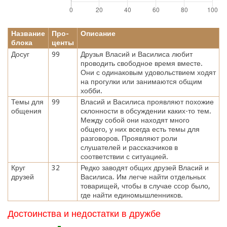
Название
Про-
Описание
блока
центы
Досуг
99
Друзья Власий и Василиса любит
проводить свободное время вместе.
Они с одинаковым удовольствием ходят
на прогулки или занимаются общим
хобби.
Темы для
99
Власий и Василиса проявляют похожие
общения
склонности в обсуждении каких-то тем.
Между собой они находят много
общего, у них всегда есть темы для
разговоров. Проявляют роли
слушателей и рассказчиков в
соответствии с ситуацией.
Круг
32
Редко заводят общих друзей Власий и
друзей
Василиса. Им легче найти отдельных
товарищей, чтобы в случае ссор было,
где найти единомышленников.
Достоинства и недостатки в дружбе