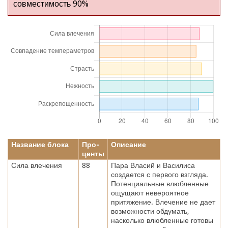
совместимость 90%
Название блока
Про-
Описание
центы
Сила влечения
88
Пара Власий и Василиса
создается с первого взгляда.
Потенциальные влюбленные
ощущают невероятное
притяжение. Влечение не дает
возможности обдумать,
насколько влюбленные готовы