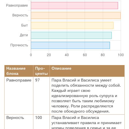
Название
Про-
Описание
блока
центы
Равноправие
97
Пара Власий и Василиса умеет
поделить обязанности между собой.
Каждый играет свою
идеализированную роль супруга и
позволяет быть таким любимому
человеку. Роли распределяются
после обоюдного обсуждения.
Верность
100
Пара Власий и Василиса
устанавливает правила и принимает
нормы поведения в семье и за ее