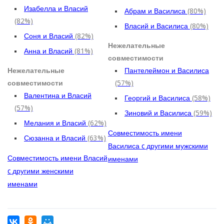
Изабелла и Власий
Абрам и Василиса
(80%)
(82%)
Власий и Василиса
(80%)
Соня и Власий
(82%)
Нежелательные
Анна и Власий
(81%)
совместимости
Нежелательные
Пантелеймон и Василиса
совместимости
(57%)
Валентина и Власий
Георгий и Василиса
(58%)
(57%)
Зиновий и Василиса
(59%)
Мелания и Власий
(62%)
Совместимость имени
Сюзанна и Власий
(63%)
Василиса c другими мужскими
Совместимость имени Власий
именами
c другими женскими
именами