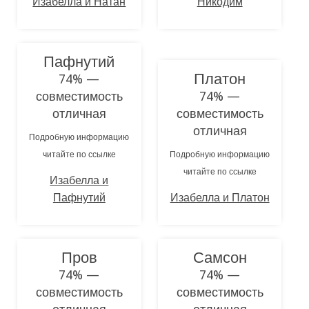
Изабелла и Натан
Никодим
Пафнутий
Платон
74% —
совместимость
74% —
отличная
совместимость
отличная
Подробную информацию
читайте по ссылке
Подробную информацию
читайте по ссылке
Изабелла и
Пафнутий
Изабелла и Платон
Пров
Самсон
74% —
74% —
совместимость
совместимость