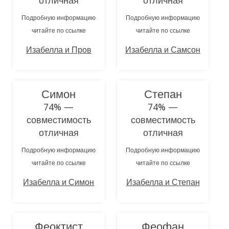
отличная
отличная
Подробную информацию
Подробную информацию
читайте по ссылке
читайте по ссылке
Изабелла и Пров
Изабелла и Самсон
Симон
Степан
74% —
74% —
совместимость
совместимость
отличная
отличная
Подробную информацию
Подробную информацию
читайте по ссылке
читайте по ссылке
Изабелла и Симон
Изабелла и Степан
Феоктист
Феофан