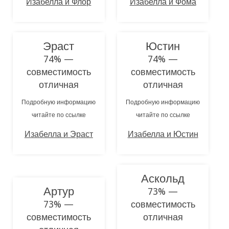
Изабелла и Флор
Изабелла и Фома
Эраст
Юстин
74% —
74% —
совместимость
совместимость
отличная
отличная
Подробную информацию
Подробную информацию
читайте по ссылке
читайте по ссылке
Изабелла и Эраст
Изабелла и Юстин
Аскольд
Артур
73% —
73% —
совместимость
совместимость
отличная