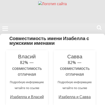
Поиск
Совместимость имени Изабелла с
на
мужскими именами
нашем
сайте
Власий
Савва
82% —
82% —
совместимость
совместимость
отличная
отличная
Подробную информацию
Подробную информацию
читайте по ссылке
читайте по ссылке
Изабелла и Власий
Изабелла и Савва