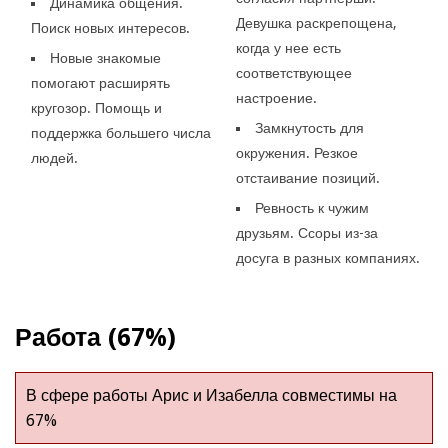
Динамика общения.
Девушка раскрепощена,
Поиск новых интересов.
когда у нее есть
Новые знакомые
соответствующее
помогают расширять
настроение.
кругозор. Помощь и
Замкнутость для
поддержка большего числа
окружения. Резкое
людей.
отстаивание позиций.
Ревность к чужим
друзьям. Ссоры из-за
досуга в разных компаниях.
Работа (67%)
В сфере работы Арис и Изабелла совместимы на
67%