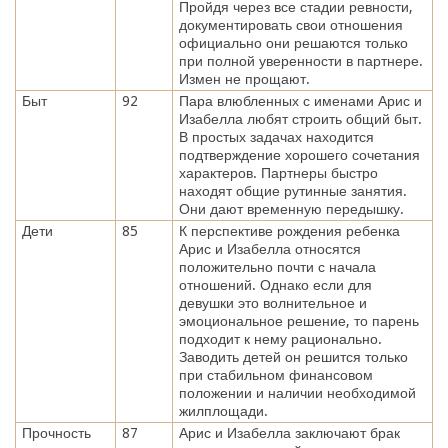
Пройдя через все стадии ревности,
документировать свои отношения
официально они решаются только
при полной уверенности в партнере.
Измен не прощают.
Быт
92
Пара влюбленных с именами Арис и
Изабелла любят строить общий быт.
В простых задачах находится
подтверждение хорошего сочетания
характеров. Партнеры быстро
находят общие рутинные занятия.
Они дают временную передышку.
Дети
85
К перспективе рождения ребенка
Арис и Изабелла относятся
положительно почти с начала
отношений. Однако если для
девушки это волнительное и
эмоциональное решение, то парень
подходит к нему рационально.
Заводить детей он решится только
при стабильном финансовом
положении и наличии необходимой
жилплощади.
Прочность
87
Арис и Изабелла заключают брак