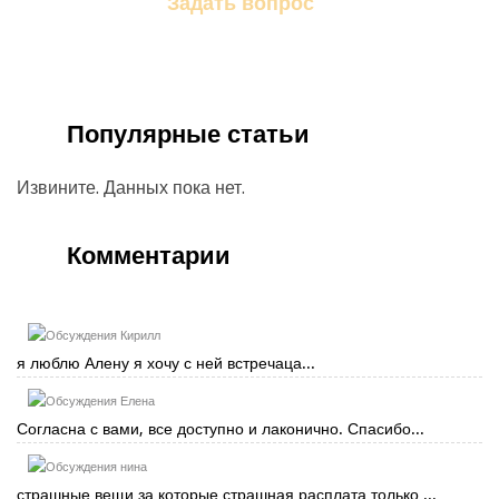
Задать вопрос
Задайте свой вопрос магу
Популярные статьи
Извините. Данных пока нет.
Комментарии
Кирилл
я люблю Алену я хочу с ней встречаца...
Елена
Согласна с вами, все доступно и лаконично. Спасибо...
нина
страшные вещи за которые страшная расплата только ...