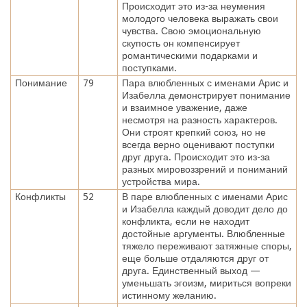
Происходит это из-за неумения
молодого человека выражать свои
чувства. Свою эмоциональную
скупость он компенсирует
романтическими подарками и
поступками.
Понимание
79
Пара влюбленных с именами Арис и
Изабелла демонстрирует понимание
и взаимное уважение, даже
несмотря на разность характеров.
Они строят крепкий союз, но не
всегда верно оценивают поступки
друг друга. Происходит это из-за
разных мировоззрений и пониманий
устройства мира.
Конфликты
52
В паре влюбленных с именами Арис
и Изабелла каждый доводит дело до
конфликта, если не находит
достойные аргументы. Влюбленные
тяжело переживают затяжные споры,
еще больше отдаляются друг от
друга. Единственный выход —
уменьшать эгоизм, мириться вопреки
истинному желанию.