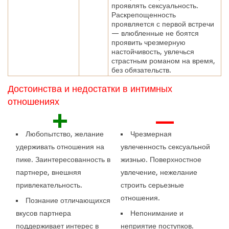
проявлять сексуальность.
Раскрепощенность
проявляется с первой встречи
— влюбленные не боятся
проявить чрезмерную
настойчивость, увлечься
страстным романом на время,
без обязательств.
Достоинства и недостатки в интимных
отношениях
+
—
Любопытство, желание
Чрезмерная
удерживать отношения на
увлеченность сексуальной
пике. Заинтересованность в
жизнью. Поверхностное
партнере, внешняя
увлечение, нежелание
привлекательность.
строить серьезные
отношения.
Познание отличающихся
вкусов партнера
Непонимание и
поддерживает интерес в
неприятие поступков.