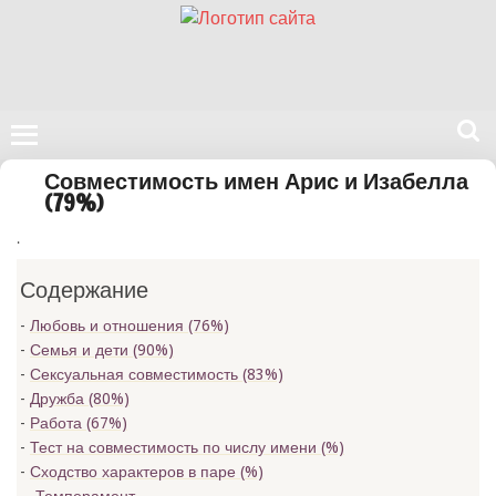
Поиск
Совместимость имен Арис и Изабелла
на
(79%)
нашем
.
сайте
Содержание
Любовь и отношения (76%)
Семья и дети (90%)
Сексуальная совместимость (83%)
Дружба (80%)
Работа (67%)
Тест на совместимость по числу имени (
%)
Сходство характеров в паре (
%)