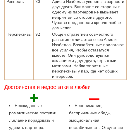
Ревность
80
Арис и Изабелла уверены в верности
друг друга. Внимание со стороны к
одному из партнеров не вызывает
неприятия со стороны другого.
Чувство преданности крепче любых
домыслов.
Перспективы
92
Общей стратегией совместного
развития отличается союз Арис и
Изабелла. Возлюбленные прилагают
все усилия, чтобы оставаться
вместе. Они руководствуются
желаниями друг друга, скрытыми
мотивами. Неблагоприятные
перспективы у пар, где нет общих
интересов.
Достоинства и недостатки в любви
+
—
Неожиданные
Непонимание,
романтические поступки.
беспричинные обиды,
Желание порадовать и
эмоциональная
удивить партнера.
нестабильность. Отсутствие