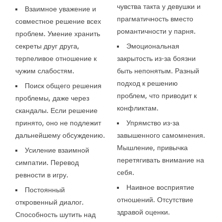
чувства такта у девушки и
Взаимное уважение и
прагматичность вместо
совместное решение всех
романтичности у парня.
проблем. Умение хранить
секреты друг друга,
Эмоциональная
терпеливое отношение к
закрытость из-за боязни
чужим слабостям.
быть непонятым. Разный
подход к решению
Поиск общего решения
проблем, что приводит к
проблемы, даже через
конфликтам.
скандалы. Если решение
принято, оно не подлежит
Упрямство из-за
дальнейшему обсуждению.
завышенного самомнения.
Мышление, привычка
Усиление взаимной
перетягивать внимание на
симпатии. Перевод
себя.
ревности в игру.
Наивное восприятие
Постоянный
отношений. Отсутствие
откровенный диалог.
здравой оценки.
Способность шутить над