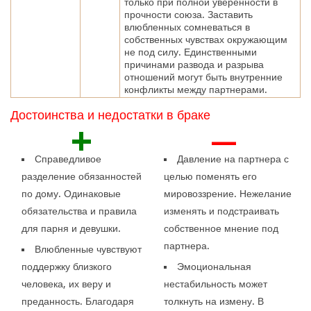
только при полной уверенности в
прочности союза. Заставить
влюбленных сомневаться в
собственных чувствах окружающим
не под силу. Единственными
причинами развода и разрыва
отношений могут быть внутренние
конфликты между партнерами.
Достоинства и недостатки в браке
+
—
Справедливое
Давление на партнера с
разделение обязанностей
целью поменять его
по дому. Одинаковые
мировоззрение. Нежелание
обязательства и правила
изменять и подстраивать
для парня и девушки.
собственное мнение под
партнера.
Влюбленные чувствуют
поддержку близкого
Эмоциональная
человека, их веру и
нестабильность может
преданность. Благодаря
толкнуть на измену. В