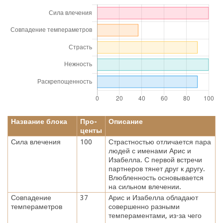
Название блока
Про-
Описание
центы
Сила влечения
100
Страстностью отличается пара
людей с именами Арис и
Изабелла. С первой встречи
партнеров тянет друг к другу.
Влюбленность основывается
на сильном влечении.
Совпадение
37
Арис и Изабелла обладают
темпераметров
совершенно разными
темпераментами, из-за чего