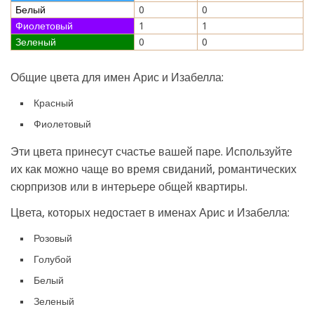
Белый
0
0
Фиолетовый
1
1
Зеленый
0
0
Общие цвета для имен Арис и Изабелла:
Красный
Фиолетовый
Эти цвета принесут счастье вашей паре. Используйте
их как можно чаще во время свиданий, романтических
сюрпризов или в интерьере общей квартиры.
Цвета, которых недостает в именах Арис и Изабелла:
Розовый
Голубой
Белый
Зеленый