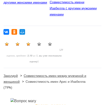
Совместимость имени
другими женскими именами
Изабелла c другими мужскими
именами
(
21
оценок, среднее:
3,10
из 5,
вы уже поставили
оценку
)
Заколдуй
>
Совместимость имен между мужчиной и
женщиной
>
Совместимость имен Арис и Изабелла
(79%)