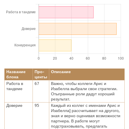
Название
Про-
Описание
блока
центы
Работа в
67
Важно, чтобы коллеги Арис и
тандеме
Изабелла выбрали свои стратегии.
Отыгранные роли дадут хороший
результат.
Доверие
95
Каждый из коллег с именами Арис и
Изабелла] рассчитывает на другого,
зная и верно оценивая возможности
партнера. В работе могут
подстраховывать, предлагать