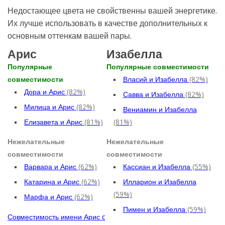
Недостающее цвета не свойственны вашей энергетике.
Их лучше использовать в качестве дополнительных к
основным оттенкам вашей пары.
Арис
Изабелла
Популярные
Популярные совместимости
совместимости
Власий и Изабелла
(82%)
Дора и Арис
(82%)
Савва и Изабелла
(82%)
Милица и Арис
(82%)
Вениамин и Изабелла
Елизавета и Арис
(81%)
(81%)
Нежелательные
Нежелательные
совместимости
совместимости
Варвара и Арис
(62%)
Кассиан и Изабелла
(55%)
Катарина и Арис
(62%)
Илларион и Изабелла
(59%)
Марфа и Арис
(62%)
Пимен и Изабелла
(59%)
Совместимость имени Арис c