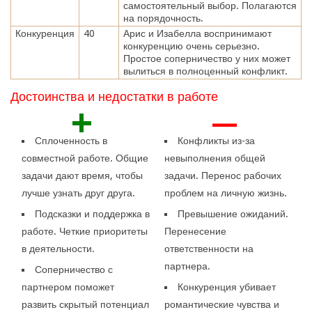
самостоятельный выбор. Полагаются
на порядочность.
Конкуренция
40
Арис и Изабелла воспринимают
конкуренцию очень серьезно.
Простое соперничество у них может
вылиться в полноценный конфликт.
Достоинства и недостатки в работе
+
—
Сплоченность в
Конфликты из-за
совместной работе. Общие
невыполнения общей
задачи дают время, чтобы
задачи. Перенос рабочих
лучше узнать друг друга.
проблем на личную жизнь.
Подсказки и поддержка в
Превышение ожиданий.
работе. Четкие приоритеты
Перенесение
в деятельности.
ответственности на
партнера.
Соперничество с
партнером поможет
Конкуренция убивает
развить скрытый потенциал
романтические чувства и