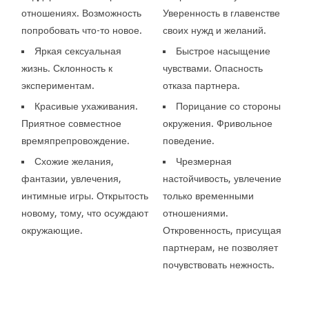
отношениях. Возможность
Уверенность в главенстве
попробовать что-то новое.
своих нужд и желаний.
Яркая сексуальная
Быстрое насыщение
жизнь. Склонность к
чувствами. Опасность
экспериментам.
отказа партнера.
Красивые ухаживания.
Порицание со стороны
Приятное совместное
окружения. Фривольное
времяпрепровождение.
поведение.
Схожие желания,
Чрезмерная
фантазии, увлечения,
настойчивость, увлечение
интимные игры. Открытость
только временными
новому, тому, что осуждают
отношениями.
окружающие.
Откровенность, присущая
партнерам, не позволяет
почувствовать нежность.