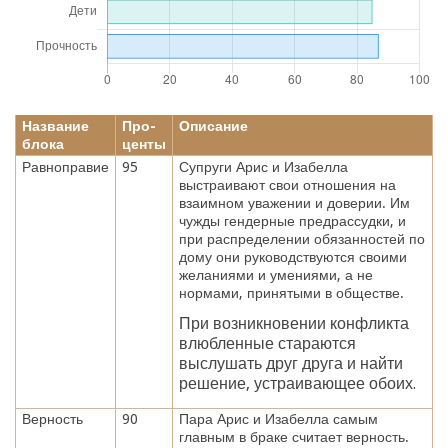
Название
Про-
Описание
блока
центы
Равноправие
95
Супруги Арис и Изабелла
выстраивают свои отношения на
взаимном уважении и доверии. Им
чужды гендерные предрассудки, и
при распределении обязанностей по
дому они руководствуются своими
желаниями и умениями, а не
нормами, принятыми в обществе.
При возникновении конфликта
влюбленные стараются
выслушать друг друга и найти
решение, устраивающее обоих.
Верность
90
Пара Арис и Изабелла самым
главным в браке считает верность.