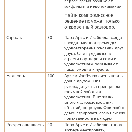
первое время возникают
конфликты и недопонимания.
Найти компромиссное
решение поможет только
откровенный разговор.
Страсть
90
Пара Арис и Изабелла всегда
находит место и время для
удовлетворения желаний друг
друга. Они нуждаются в
страсти партнера и сами с
удовольствием показывают
накал эмоций и чувств.
Нежность
100
Арис и Изабелла очень нежны
друг с другом. Оба
руководствуются принципом
взаимной заботы и
удовольствия. В их жизни
много ласковых касаний,
объятий, поцелуев. Они любят
демонстрировать свою нежную
привязанность на людях.
Раскрепощенность
90
Пара Арис и Изабелла готова
экспериментировать,