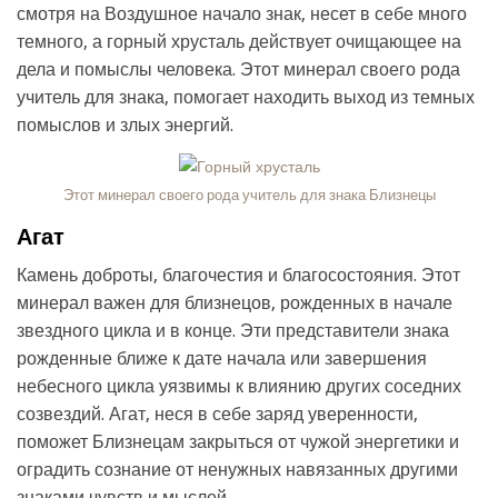
смотря на Воздушное начало знак, несет в себе много
темного, а горный хрусталь действует очищающее на
дела и помыслы человека. Этот минерал своего рода
учитель для знака, помогает находить выход из темных
помыслов и злых энергий.
Этот минерал своего рода учитель для знака Близнецы
Агат
Камень доброты, благочестия и благосостояния. Этот
минерал важен для близнецов, рожденных в начале
звездного цикла и в конце. Эти представители знака
рожденные ближе к дате начала или завершения
небесного цикла уязвимы к влиянию других соседних
созвездий. Агат, неся в себе заряд уверенности,
поможет Близнецам закрыться от чужой энергетики и
оградить сознание от ненужных навязанных другими
знаками чувств и мыслей.