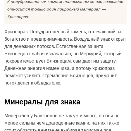
К полудрагоценным камням талисманам этого созвездия
относится только один природный материал —
Хризопраз.
Хризопраз. Полудрагоценный камень, отвечающий за
богатство и предприимчивость. Воздушный знак открыт
для денежных потоков. Естественная защита
Близнецов слабая изначально, но Меркурий, который
покровительствует Близнецам, сам дает им защиту.
Денежная энергия изменчива, а потому хризопраз
поможет усилить стремление Близнецов, приманит
поток денег к обладателю.
Минералы для знака
Минералов у Близнецов не так уж и много, но они не
менее сильны чем драгоценные камни, на них также
стоит обратить внимание выбирая талисман для