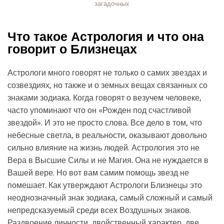
загадочных
Что такое Астрология и что она
говорит о Близнецах
Астрологи много говорят не только о самих звездах и
созвездиях, но также и о земных вещах связанных со
знаками зодиака. Когда говорят о везучем человеке,
часто упоминают что он «Рожден под счастливой
звездой». И это не просто слова. Все дело в том, что
небесные светла, в реальности, оказывают довольно
сильно влияние на жизнь людей. Астрология это не
Вера в Высшие Силы и не Магия. Она не нуждается в
Вашей вере. Но вот вам самим помощь звезд не
помешает. Как утверждают Астрологи Близнецы это
неоднозначный знак зодиака, самый сложный и самый
непредсказуемый среди всех Воздушных знаков.
Раздвоение личности, двойственный характер, две