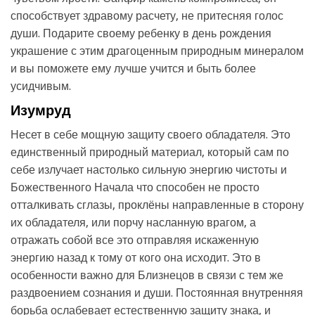
способствует здравому расчету, не притесняя голос
души. Подарите своему ребенку в день рождения
украшение с этим драгоценным природным минералом
и вы поможете ему лучше учится и быть более
усидчивым.
Изумруд
Несет в себе мощную защиту своего обладателя. Это
единственный природный материал, который сам по
себе излучает настолько сильную энергию чистоты и
Божественного Начала что способен не просто
отталкивать сглазы, проклёны направленные в сторону
их обладателя, или порчу насланную врагом, а
отражать собой все это отправляя искаженную
энергию назад к тому от кого она исходит. Это в
особенности важно для Близнецов в связи с тем же
раздвоением сознания и души. Постоянная внутренняя
борьба ослабевает естественную защиту знака, и