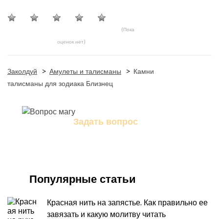
(Пока
оценок нет)
Заколдуй
>
Амулеты и талисманы
>
Камни
талисманы для зодиака Близнец
Задать вопрос
Задайте свой вопрос магу
Популярные статьи
Красная нить на запястье. Как правильно ее
завязать и какую молитву читать