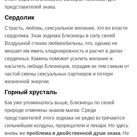
представителей знака.
Сердолик
Страсть, любовь, сексуальное желание, это во власти
сердолика. Знак зодиака Близнецы в силу своей
Воздушной стихии любвеобильны, что, однако не
мешает им иметь хладнокровность и расчет в делах
сердечных. Камень поможет усилить желание и
насытить либидо Близнецов, оградив их тем самым от
частой смены сексуальных партнеров и потери
жизненной энергии.
Горный хрусталь
Как уже упоминалось выше, Близнецы по своей
природе отмечены знаком магии. Среди
представителей этого зодиака не редко встречаются
сильнейшие колдуны, прорицатели и лекари. Но здесь
вновь же
проблема в двойственной душе знака
. Не