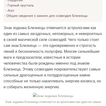
Сердолик
Горный хрусталь
Агат
Общие сведения о камнях для созвездия Близнецы
Знак зодиака Близнецы отмечается астрологами как
один из самых загадочных, непокорных, и невероятных
в своей магической силе созвездий. Чего только стоит
сам знак Близнеца — это одновременно и строгость
линий и бесконечность полусфер. Многие сильнейшие
маги и предсказатели, известные в истории
человечества были рождены именно под знаком
Близнеца. Этому созвездию покровительствуют самые
сильные драгоценные и полудрагоценные камни
способные не только накапливать энергию космоса, но
и собирать жизненную энергию.
Знак зодиака Близнецы отмечается астрологами как один из самых