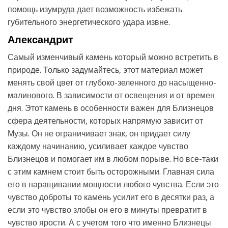
помощь изумруда дает возможность избежать
губительного энергетического удара извне.
Александрит
Самый изменчивый камень который можно встретить в
природе. Только задумайтесь, этот материал может
менять свой цвет от глубоко-зеленного до насыщенно-
малинового. В зависимости от освещения и от времен
дня. Этот камень в особенности важен для Близнецов
сфера деятельности, которых напрямую зависит от
Музы. Он не ограничивает знак, он придает силу
каждому начинанию, усиливает каждое чувство
Близнецов и помогает им в любом порыве. Но все-таки
с этим камнем стоит быть осторожными. Главная сила
его в наращивании мощности любого чувства. Если это
чувство доброты то камень усилит его в десятки раз, а
если это чувство злобы он его в минуты превратит в
чувство ярости. А с учетом того что именно Близнецы