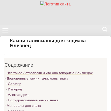
Поиск
Камни талисманы для зодиака
на
Близнец
нашем
.
сайте
Содержание
Что такое Астрология и что она говорит о Близнецах
Драгоценные камни талисманы знака
Сапфир
Изумруд
Александрит
Полудрагоценные камни знака
Минералы для знака