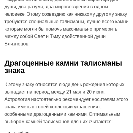
души, два разума, два мировоззрения в одном
человеке. Этому созвездию как никакому другому знаку
требуются специальные талисманы, лучше всего камни
которые могли бы помочь максимально примерить
между собой Свет и Тьму двойственной души
Близнецов.
Драгоценные камни талисманы
знака
К этому знаку относятся люди день рождения которых
выпадает на период между 21 мая и 20 июня.
Астрология настоятельно рекомендует носителям этого
знака иметь в своей коллекции украшения с
особенными драгоценными камнями. Оптимальным
выбором камней талисманов для них считаются:
сапфир;