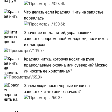
328.4k
Что делать если Красная Нить на запястье
порвалась
150.6k
Значение цвета нитей, украшающих
запястье современной молодежи, политиков
и олигархов
119.7k
Красная нитка, которую носят на руке
православные охрана или суеверие? Можно
ли носить ее христианам?
65.3k
Зачем люди носят черные нитки на
запястьях и что они означают?
60.8k