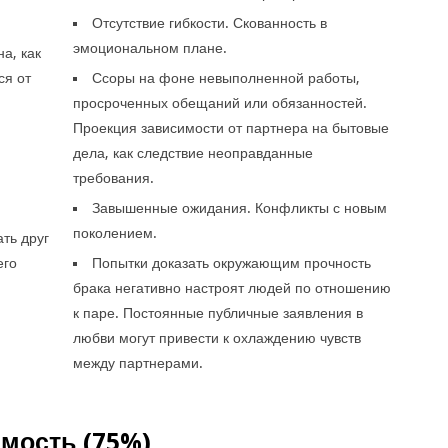
Отсутствие гибкости. Скованность в
е
эмоциональном плане.
а, как
ся от
Ссоры на фоне невыполненной работы,
просроченных обещаний или обязанностей.
Проекция зависимости от партнера на бытовые
дела, как следствие неоправданные
требования.
Завышенные ожидания. Конфликты с новым
поколением.
ть друг
его
Попытки доказать окружающим прочность
брака негативно настроят людей по отношению
к паре. Постоянные публичные заявления в
любви могут привести к охлаждению чувств
между партнерами.
мость (75%)