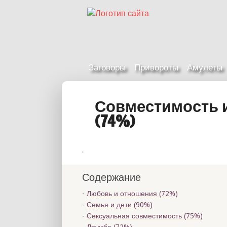
Заговоры
Привороты
Амулеты
Совместимость 
(74%)
.
Содержание
Любовь и отношения (72%)
Семья и дети (90%)
Сексуальная совместимость (75%)