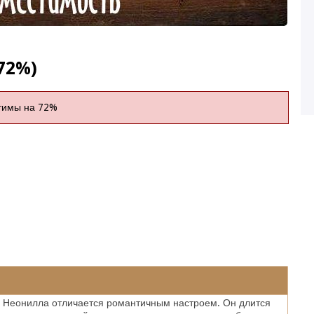
72%)
тимы на 72%
 Неонилла отличается романтичным настроем. Он длится