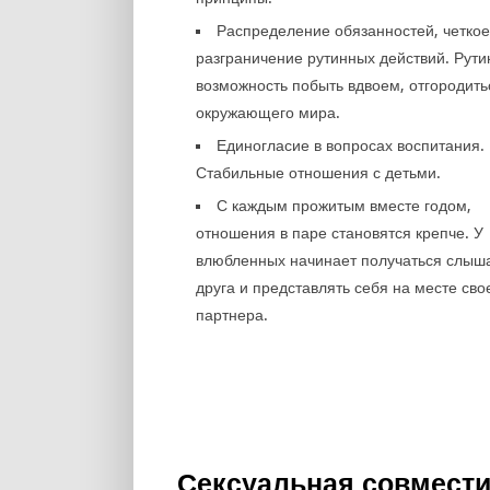
Распределение обязанностей, четко
разграничение рутинных действий. Рутин
возможность побыть вдвоем, отгородить
окружающего мира.
Единогласие в вопросах воспитания.
Стабильные отношения с детьми.
С каждым прожитым вместе годом,
отношения в паре становятся крепче. У
влюбленных начинает получаться слыша
друга и представлять себя на месте сво
партнера.
Сексуальная совмести