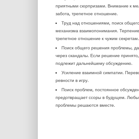
приятными сюрпризами. Внимание к ме
забота, трепетное отношение.
Труд над отношениями, поиск общег
механизма взаимопонимания. Терпение
трепетное отношение к чужим секретам
Поиск общего решения проблемы, д
через скандалы. Если решение принято,
подлежит дальнейшему обсуждению.
Усиление взаимной симпатии. Перев
ревности в игру.
Поиск проблем, постоянное обсужде
предотвращает ссоры в будущем. Любы
проблемы решаются вместе.