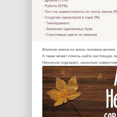
Дружба (72%)
Работа (63%)
Тест на совместимость по числу имени (
%
Сходство характеров в паре (
%)
Темперамент
Значение одинаковых букв
Счастливые цвета по именам
Влияние имени на жизнь человека велико. 
А также может помочь найти настоящую лю
Неонилла подскажет, насколько совместим