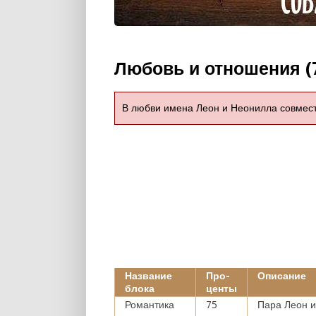
Любовь и отношения (
В любви имена Леон и Неонилла совмес
Название
Про-
Описание
блока
центы
Романтика
75
Пара Леон и