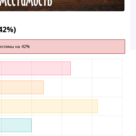
42%)
естимы на 42%