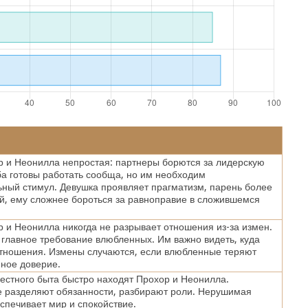
 и Неонилла непростая: партнеры борются за лидерскую
а готовы работать сообща, но им необходим
ный стимул. Девушка проявляет прагматизм, парень более
, ему сложнее бороться за равноправие в сложившемся
 и Неонилла никогда не разрывает отношения из-за измен.
главное требование влюбленных. Им важно видеть, куда
отношения. Измены случаются, если влюбленные теряют
мное доверие.
естного быта быстро находят Прохор и Неонилла.
 разделяют обязанности, разбирают роли. Нерушимая
спечивает мир и спокойствие.