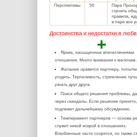
Перспективы
50
Пара Прохор
строить об
правила, ид
в паре все 
Достоинства и недостатки в любв
+
Яркие, насыщенные впечатлениями
отношения. Много внимания к мелочам.
Желание нравится партнеру, попытк
угодить. Терпеливость, стремление луч
узнать друг друга.
Поиск общего решения проблемы, д
через скандалы. Если решение принято,
подлежит дальнейшему обсуждению.
Темперамент партнеров — основа ре
служит некой искрой в отношениях.
Влюбленные часто ссорятся, но также с