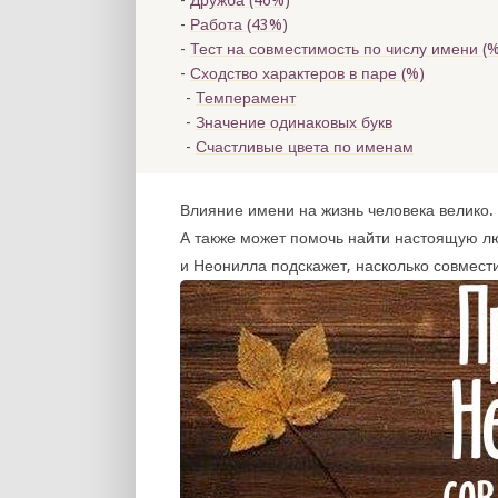
Дружба (46%)
Работа (43%)
Тест на совместимость по числу имени (
%
Сходство характеров в паре (
%)
Темперамент
Значение одинаковых букв
Счастливые цвета по именам
Влияние имени на жизнь человека велико. 
А также может помочь найти настоящую л
и Неонилла подскажет, насколько совмест