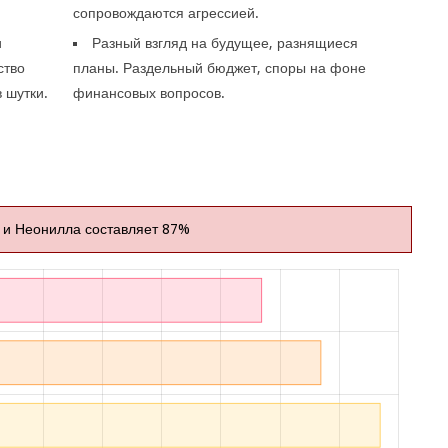
сопровождаются агрессией.
и
Разный взгляд на будущее, разнящиеся
ство
планы. Раздельный бюджет, споры на фоне
 шутки.
финансовых вопросов.
 и Неонилла составляет 87%