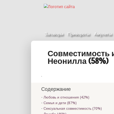
Заговоры
Привороты
Амулеты
Совместимость 
Неонилла (58%)
.
Содержание
Любовь и отношения (42%)
Семья и дети (87%)
Сексуальная совместимость (70%)