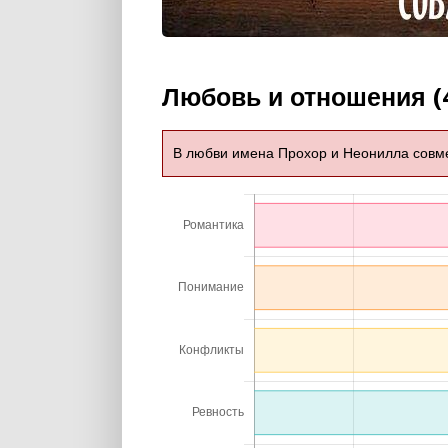
Любовь и отношения (
В любви имена Прохор и Неонилла совм