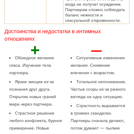
когда не получат осуждение.
Партнерам сложно соблюдать
баланс нежности и
сексуальной откровенности.
Достоинства и недостатки в интимных
отношениях
+
—
Обоюдное желание
Ситуативные изменения
секса. Изучение тела
желания. Снижение
партнера.
влечения с возрастом.
Яркие эмоции из-за
Тотальное непонимание.
познания друг друга.
Частые ссоры из-за разного
Открытие новых граней
взгляда на одну ситуацию.
мира через партнера.
Страстность выражается
Страстное решение
в громких скандалах.
любого конфликта, бурное
Партнеры сначала делают,
примирение. Новые
потом думают — пылкие