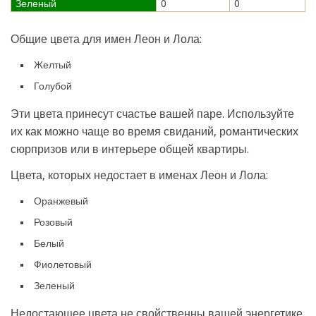
Зеленый
0
0
Общие цвета для имен Леон и Лола:
Желтый
Голубой
Эти цвета принесут счастье вашей паре. Используйте
их как можно чаще во время свиданий, романтических
сюрпризов или в интерьере общей квартиры.
Цвета, которых недостает в именах Леон и Лола:
Оранжевый
Розовый
Белый
Фиолетовый
Зеленый
Недостающее цвета не свойственны вашей энергетике.