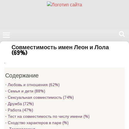
Поиск
Совместимость имен Леон и Лола
на
(69%)
нашем
.
сайте
Содержание
Любовь и отношения (62%)
Семья и дети (88%)
Сексуальная совместимость (74%)
Дружба (72%)
Работа (47%)
Тест на совместимость по числу имени (
%)
Сходство характеров в паре (
%)