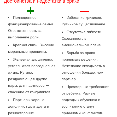
Достоинства и недостатки в браке
+
—
Полноценное
Избегание кризисов.
функционирование семьи.
Рутинное существование.
Ответственность за
Отсутствие гибкости.
выполнение роли.
Скованность в
Крепкая связь. Высокие
эмоциональном плане.
моральные принципы.
Борьба за право
Железная дисциплина,
принимать решения.
устоявшаяся повседневная
Нежелание вкладывать в
жизнь. Рутина,
отношения больше, чем
раздражающая другие
партнер.
пары, для партнеров —
Чрезмерные требования
спасение от конфликтов.
от ребенка. Разные
Партнеры хорошо
подходы к обучению и
дополняют друг друга и
воспитанию станут
разносторонне
причинами конфликтов.