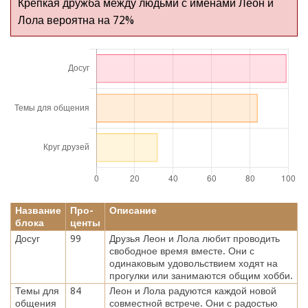
Крепкая дружба между людьми с именами Леон и
Лола вероятна на 72%
Название
Про-
Описание
блока
центы
Досуг
99
Друзья Леон и Лола любит проводить
свободное время вместе. Они с
одинаковым удовольствием ходят на
прогулки или занимаются общим хобби.
Темы для
84
Леон и Лола радуются каждой новой
общения
совместной встрече. Они с радостью