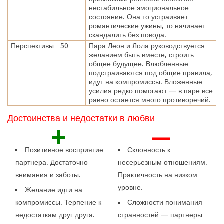
нестабильное эмоциональное
состояние. Она то устраивает
романтические ужины, то начинает
скандалить без повода.
Перспективы
50
Пара Леон и Лола руководствуется
желанием быть вместе, строить
общее будущее. Влюбленные
подстраиваются под общие правила,
идут на компромиссы. Вложенные
усилия редко помогают — в паре все
равно остается много противоречий.
Достоинства и недостатки в любви
+
—
Позитивное восприятие
Склонность к
партнера. Достаточно
несерьезным отношениям.
внимания и заботы.
Практичность на низком
уровне.
Желание идти на
компромиссы. Терпение к
Сложности понимания
недостаткам друг друга.
странностей — партнеры