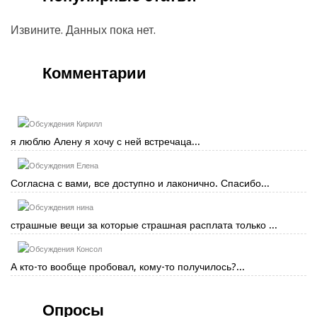
Извините. Данных пока нет.
Комментарии
Кирилл
я люблю Алену я хочу с ней встречаца...
Елена
Согласна с вами, все доступно и лаконично. Спасибо...
нина
страшные вещи за которые страшная расплата только ...
Консол
А кто-то вообще пробовал, кому-то получилось?...
Опросы