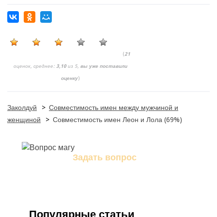
(
21
оценок, среднее:
3,10
из 5,
вы уже поставили
оценку
)
Заколдуй
>
Совместимость имен между мужчиной и
женщиной
>
Совместимость имен Леон и Лола (69%)
Задать вопрос
Задайте свой вопрос магу
Популярные статьи