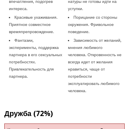
впечатления, подогрев
натуры не готовы идти на
интереса.
уступки.
Красивые ухаживания.
Порицание со стороны
Приятное совместное
окружения. Фривольное
времяпрепровождение.
поведение.
Фантазии,
Зависимость от желаний,
эксперименты, поддержка
мнения любимого
партнера в его сексуальных
человека. Откровенность не
потребностях.
всегда идет от желания
Привлекательность для
нравиться, чаще от
партнера.
потребности
эксплуатировать любимого
человека.
Дружба (72%)