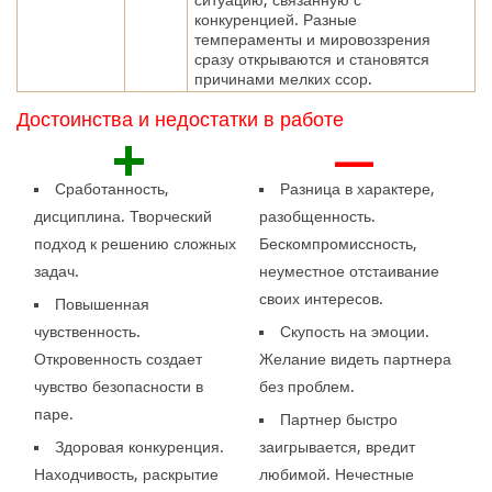
конкуренцией. Разные
темпераменты и мировоззрения
сразу открываются и становятся
причинами мелких ссор.
Достоинства и недостатки в работе
+
—
Сработанность,
Разница в характере,
дисциплина. Творческий
разобщенность.
подход к решению сложных
Бескомпромиссность,
задач.
неуместное отстаивание
своих интересов.
Повышенная
чувственность.
Скупость на эмоции.
Откровенность создает
Желание видеть партнера
чувство безопасности в
без проблем.
паре.
Партнер быстро
Здоровая конкуренция.
заигрывается, вредит
Находчивость, раскрытие
любимой. Нечестные