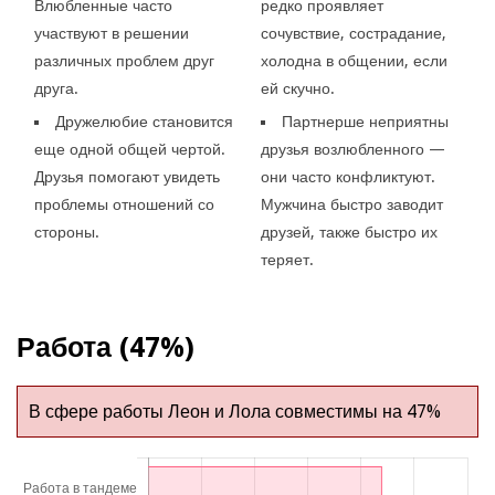
Влюбленные часто
редко проявляет
участвуют в решении
сочувствие, сострадание,
различных проблем друг
холодна в общении, если
друга.
ей скучно.
Дружелюбие становится
Партнерше неприятны
еще одной общей чертой.
друзья возлюбленного —
Друзья помогают увидеть
они часто конфликтуют.
проблемы отношений со
Мужчина быстро заводит
стороны.
друзей, также быстро их
теряет.
Работа (47%)
В сфере работы Леон и Лола совместимы на 47%