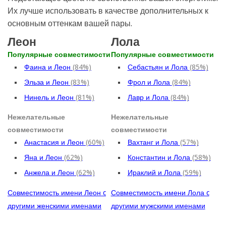
Их лучше использовать в качестве дополнительных к
основным оттенкам вашей пары.
Леон
Лола
Популярные совместимости
Популярные совместимости
Фаина и Леон
(84%)
Себастьян и Лола
(85%)
Эльза и Леон
(83%)
Фрол и Лола
(84%)
Нинель и Леон
(81%)
Лавр и Лола
(84%)
Нежелательные
Нежелательные
совместимости
совместимости
Анастасия и Леон
(60%)
Вахтанг и Лола
(57%)
Яна и Леон
(62%)
Константин и Лола
(58%)
Анжела и Леон
(62%)
Ираклий и Лола
(59%)
Совместимость имени Леон c
Совместимость имени Лола c
другими женскими именами
другими мужскими именами