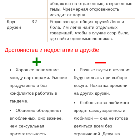
общаются на отдаленные, откровенные
темы. Чрезмерная откровенность
исходит от парня.
Круг
32
Редко заводят общих друзей Леон и
друзей
Лола. Им легче найти отдельных
товарищей, чтобы в случае ссор было,
где найти единомышленников.
Достоинства и недостатки в дружбе
+
—
Хорошее понимание
Разные вкусы и желания
между партнерами. Умение
будут мешать при выборе
продуктивно и без
досуга. Нехватка времени
конфликтов работать в
на других друзей.
тандеме.
Любопытство любимого
Общение объединяет
вредит самоуверенности
влюбленных, оно важнее,
любимой — она не готова
чем сексуальная
делиться всем без
притягательность.
ограничений. Девушка