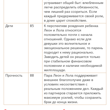
устраивает общий быт: влюбленным
легче распределить обязанности,
чем лишний раз ссориться. Если
каждый придерживается своей роли,
в доме царит спокойствие.
Дети
85
К перспективе рождения ребенка
Леон и Лола относятся
положительно почти с начала
отношений. Однако если для
девушки это волнительное и
эмоциональное решение, то парень
подходит к нему рационально.
Заводить детей он решится только
при стабильном финансовом
положении и наличии необходимой
жилплощади.
Прочность
88
Пара Леон и Лола поддерживает
внешнее благополучие даже в
условиях несоответствия с
реальным положением дел. Каждый
из партнеров старается приложить
максимум усилий, чтобы сохранить
брак до конца жизни.