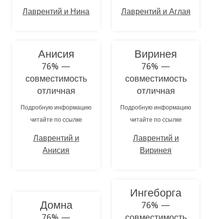
Лаврентий и Нина
Лаврентий и Аглая
Анисия
Виринея
76% —
76% —
совместимость
совместимость
отличная
отличная
Подробную информацию
Подробную информацию
читайте по ссылке
читайте по ссылке
Лаврентий и
Лаврентий и
Анисия
Виринея
Ингеборга
Домна
76% —
76% —
совместимость