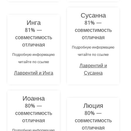
Сусанна
Инга
81% —
81% —
совместимость
совместимость
отличная
отличная
Подробную информацию
Подробную информацию
читайте по ссылке
читайте по ссылке
Лаврентий и
Лаврентий и Инга
Сусанна
Иоанна
Люция
80% —
совместимость
80% —
отличная
совместимость
отличная
Подробную информацию