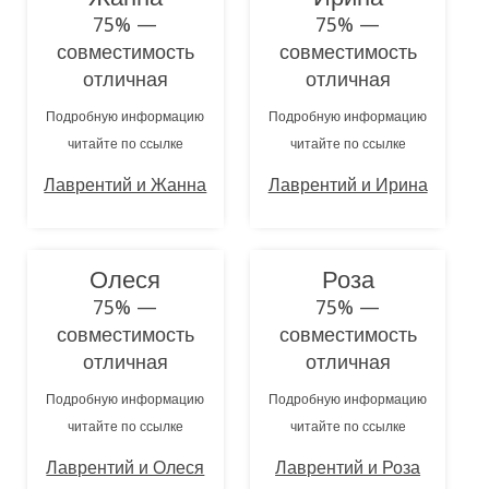
75% —
75% —
совместимость
совместимость
отличная
отличная
Подробную информацию
Подробную информацию
читайте по ссылке
читайте по ссылке
Лаврентий и Жанна
Лаврентий и Ирина
Олеся
Роза
75% —
75% —
совместимость
совместимость
отличная
отличная
Подробную информацию
Подробную информацию
читайте по ссылке
читайте по ссылке
Лаврентий и Олеся
Лаврентий и Роза