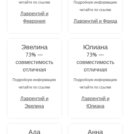
читайте по ссылке
Подробную информацию
читайте по ссылке
Лаврентий и
Феврония
Лаврентий и Фрида
Эвелина
Юлиана
73% —
73% —
совместимость
совместимость
отличная
отличная
Подробную информацию
Подробную информацию
читайте по ссылке
читайте по ссылке
Лаврентий и
Лаврентий и
Эвелина
Юлиана
Ада
Анна