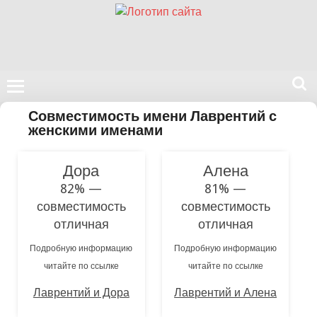
Поиск
Совместимость имени Лаврентий с
на
женскими именами
нашем
сайте
Дора
Алена
82% —
81% —
совместимость
совместимость
отличная
отличная
Подробную информацию
Подробную информацию
читайте по ссылке
читайте по ссылке
Лаврентий и Дора
Лаврентий и Алена