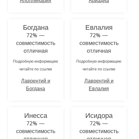
Аполлинария
Ариадна
Богдана
Евлалия
72% —
72% —
совместимость
совместимость
отличная
отличная
Подробную информацию
Подробную информацию
читайте по ссылке
читайте по ссылке
Лаврентий и
Лаврентий и
Богдана
Евлалия
Инесса
Исидора
72% —
72% —
совместимость
совместимость
отличная
отличная