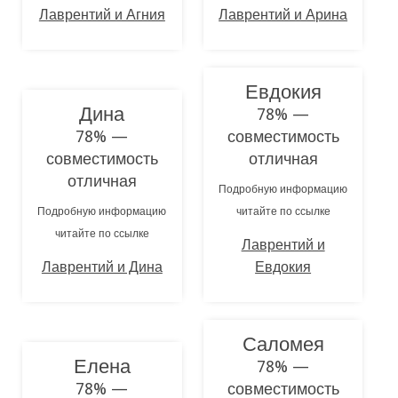
Лаврентий и Агния
Лаврентий и Арина
Евдокия
Дина
78% —
78% —
совместимость
совместимость
отличная
отличная
Подробную информацию
Подробную информацию
читайте по ссылке
читайте по ссылке
Лаврентий и
Лаврентий и Дина
Евдокия
Саломея
Елена
78% —
78% —
совместимость