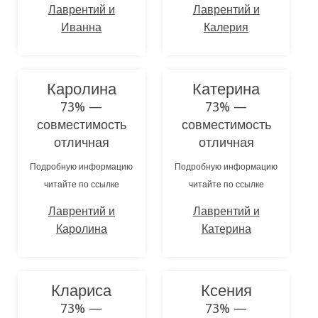
Лаврентий и
Лаврентий и
Иванна
Калерия
Каролина
Катерина
73% —
73% —
совместимость
совместимость
отличная
отличная
Подробную информацию
Подробную информацию
читайте по ссылке
читайте по ссылке
Лаврентий и
Лаврентий и
Каролина
Катерина
Клариса
Ксения
73% —
73% —