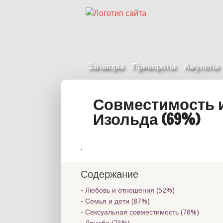
Заговоры
Привороты
Амулеты
Совместимость 
Изольда (69%)
.
Содержание
Любовь и отношения (52%)
Семья и дети (87%)
Сексуальная совместимость (78%)