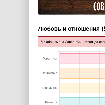
Любовь и отношения (
В любви имена Лаврентий и Изольда со