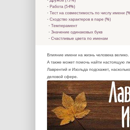
Дружба (73%)
Работа (54%)
Тест на совместимость по числу имени (
%
Сходство характеров в паре (
%)
Темперамент
Значение одинаковых букв
Счастливые цвета по именам
Влияние имени на жизнь человека велико. 
А также может помочь найти настоящую л
Лаврентий и Изольда подскажет, насколько
деловой сфере.