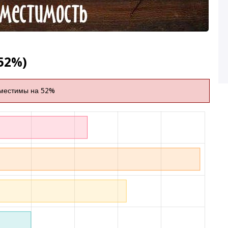
52%)
вместимы на 52%