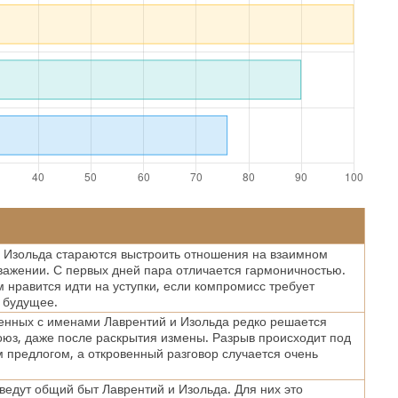
 Изольда стараются выстроить отношения на взаимном
важении. С первых дней пара отличается гармоничностью.
нравится идти на уступки, если компромисс требует
 будущее.
енных с именами Лаврентий и Изольда редко решается
оюз, даже после раскрытия измены. Разрыв происходит под
предлогом, а откровенный разговор случается очень
ведут общий быт Лаврентий и Изольда. Для них это