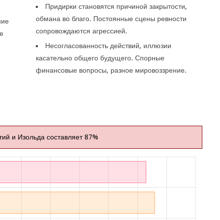
Придирки становятся причиной закрытости,
обмана во благо. Постоянные сцены ревности
ние
сопровождаются агрессией.
е
Несогласованность действий, иллюзии
касательно общего будущего. Спорные
финансовые вопросы, разное мировоззрение.
тий и Изольда составляет 87%