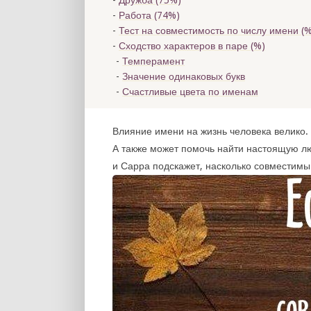
Дружба (75%)
Работа (74%)
Тест на совместимость по числу имени (
%
Сходство характеров в паре (
%)
Темперамент
Значение одинаковых букв
Счастливые цвета по именам
Влияние имени на жизнь человека велико. 
А также может помочь найти настоящую л
и Сарра подскажет, насколько совместимы