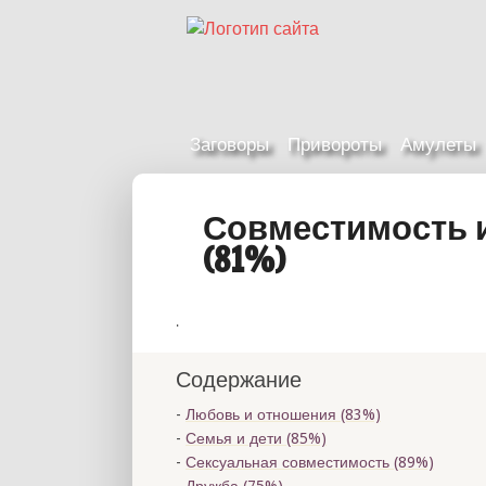
Заговоры
Привороты
Амулеты
Совместимость 
(81%)
.
Содержание
Любовь и отношения (83%)
Семья и дети (85%)
Сексуальная совместимость (89%)