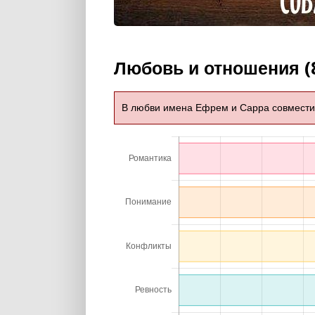
Любовь и отношения (
В любви имена Ефрем и Сарра совмест