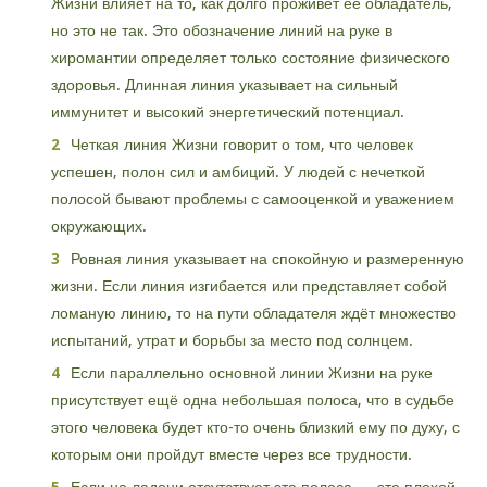
Жизни влияет на то, как долго проживёт её обладатель,
но это не так. Это обозначение линий на руке в
хиромантии определяет только состояние физического
здоровья. Длинная линия указывает на сильный
иммунитет и высокий энергетический потенциал.
Четкая линия Жизни говорит о том, что человек
успешен, полон сил и амбиций. У людей с нечеткой
полосой бывают проблемы с самооценкой и уважением
окружающих.
Ровная линия указывает на спокойную и размеренную
жизни. Если линия изгибается или представляет собой
ломаную линию, то на пути обладателя ждёт множество
испытаний, утрат и борьбы за место под солнцем.
Если параллельно основной линии Жизни на руке
присутствует ещё одна небольшая полоса, что в судьбе
этого человека будет кто-то очень близкий ему по духу, с
которым они пройдут вместе через все трудности.