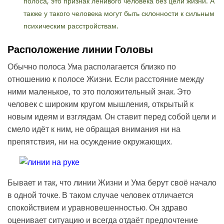
полоса, это признак ленивого человека без цели жизни. А
также у такого человека могут быть склонности к сильным
психическим расстройствам.
Расположение линии Головы
Обычно полоса Ума располагается близко по
отношению к полосе Жизни. Если расстояние между
ними маленькое, то это положительный знак. Это
человек с широким кругом мышления, открытый к
новым идеям и взглядам. Он ставит перед собой цели и
смело идёт к ним, не обращая внимания ни на
препятствия, ни на осуждение окружающих.
Бывает и так, что линии Жизни и Ума берут своё начало
в одной точке. В таком случае человек отличается
спокойствием и уравновешенностью. Он здраво
оценивает ситуацию и всегда отдаёт предпочтение