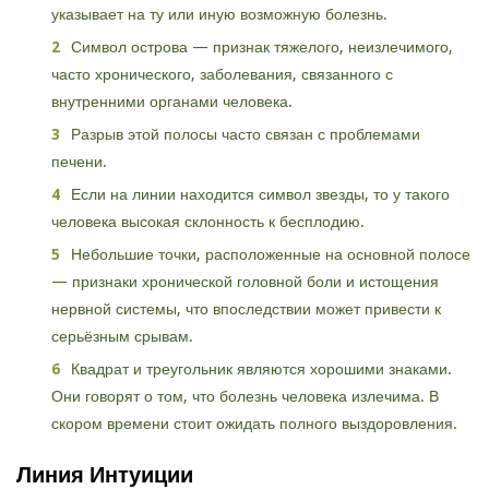
указывает на ту или иную возможную болезнь.
Символ острова — признак тяжелого, неизлечимого,
часто хронического, заболевания, связанного с
внутренними органами человека.
Разрыв этой полосы часто связан с проблемами
печени.
Если на линии находится символ звезды, то у такого
человека высокая склонность к бесплодию.
Небольшие точки, расположенные на основной полосе
— признаки хронической головной боли и истощения
нервной системы, что впоследствии может привести к
серьёзным срывам.
Квадрат и треугольник являются хорошими знаками.
Они говорят о том, что болезнь человека излечима. В
скором времени стоит ожидать полного выздоровления.
Линия Интуиции