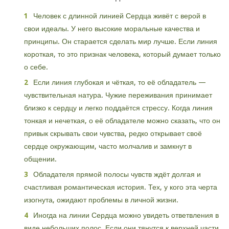
Человек с длинной линией Сердца живёт с верой в
свои идеалы. У него высокие моральные качества и
принципы. Он старается сделать мир лучше. Если линия
короткая, то это признак человека, который думает только
о себе.
Если линия глубокая и чёткая, то её обладатель —
чувствительная натура. Чужие переживания принимает
близко к сердцу и легко поддаётся стрессу. Когда линия
тонкая и нечеткая, о её обладателе можно сказать, что он
привык скрывать свои чувства, редко открывает своё
сердце окружающим, часто молчалив и замкнут в
общении.
Обладателя прямой полосы чувств ждёт долгая и
счастливая романтическая история. Тех, у кого эта черта
изогнута, ожидают проблемы в личной жизни.
Иногда на линии Сердца можно увидеть ответвления в
виде небольших полос. Если они тянутся к верхней части