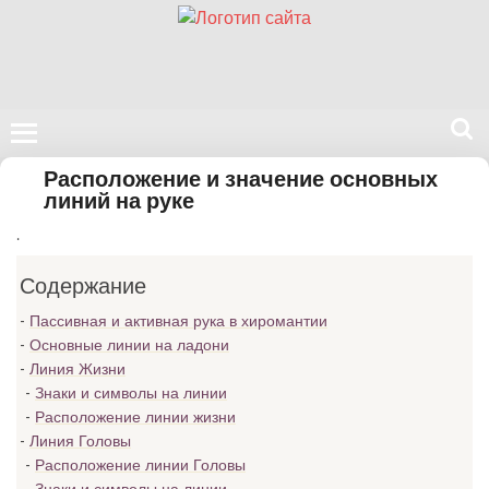
Поиск
Расположение и значение основных
на
линий на руке
нашем
.
сайте
Содержание
Пассивная и активная рука в хиромантии
Основные линии на ладони
Линия Жизни
Знаки и символы на линии
Расположение линии жизни
Линия Головы
Расположение линии Головы