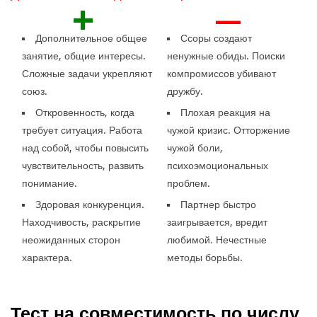
+
—
Дополнительное общее
Ссоры создают
занятие, общие интересы.
ненужные обиды. Поиски
Сложные задачи укрепляют
компромиссов убивают
союз.
дружбу.
Откровенность, когда
Плохая реакция на
требует ситуация. Работа
чужой кризис. Отторжение
над собой, чтобы повысить
чужой боли,
чувствительность, развить
психоэмоциональных
понимание.
проблем.
Здоровая конкуренция.
Партнер быстро
Находчивость, раскрытие
заигрывается, вредит
неожиданных сторон
любимой. Нечестные
характера.
методы борьбы.
Тест на совместимость по числу