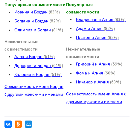
Популярные совместимости
Популярные
Иоанна и Богдан
(83%)
совместимости
Владислав и Агния
(83%)
Богдана и Богдан
(82%)
Адам и Агния
(82%)
Олимпия и Богдан
(81%)
Платон и Агния
(82%)
Нежелательные
совместимости
Нежелательные
Алла и Богдан
(61%)
совместимости
Григорий и Агния
(59%)
Дорофея и Богдан
(61%)
Фома и Агния
(60%)
Калерия и Богдан
(61%)
Никанор и Агния
(63%)
Совместимость имени Богдан
Совместимость имени Агния c
c другими женскими именами
другими мужскими именами