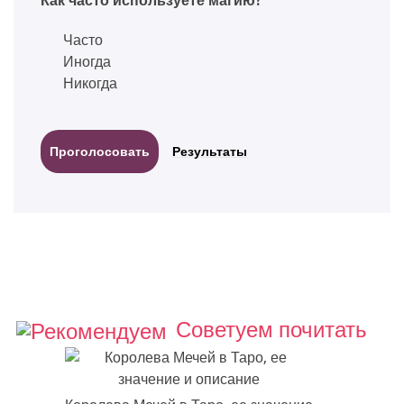
Как часто используете магию?
Часто
Иногда
Никогда
Результаты
Советуем почитать