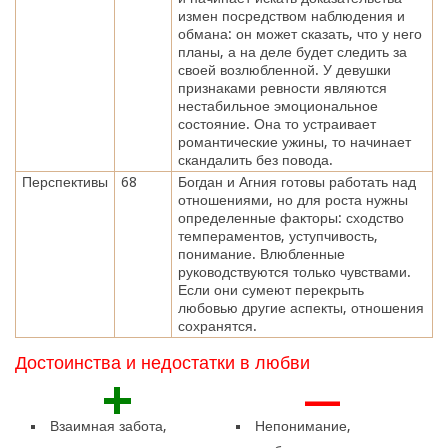
измен посредством наблюдения и
обмана: он может сказать, что у него
планы, а на деле будет следить за
своей возлюбленной. У девушки
признаками ревности являются
нестабильное эмоциональное
состояние. Она то устраивает
романтические ужины, то начинает
скандалить без повода.
Перспективы
68
Богдан и Агния готовы работать над
отношениями, но для роста нужны
определенные факторы: сходство
темпераментов, уступчивость,
понимание. Влюбленные
руководствуются только чувствами.
Если они сумеют перекрыть
любовью другие аспекты, отношения
сохранятся.
Достоинства и недостатки в любви
+
—
Взаимная забота,
Непонимание,