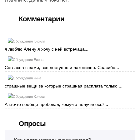
Комментарии
Кирилл
я люблю Алену я хочу с ней встречаца...
Елена
Согласна с вами, все доступно и лаконично. Спасибо...
нина
страшные вещи за которые страшная расплата только ...
Консол
А кто-то вообще пробовал, кому-то получилось?...
Опросы