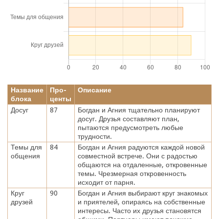
Название
Про-
Описание
блока
центы
Досуг
87
Богдан и Агния тщательно планируют
досуг. Друзья составляют план,
пытаются предусмотреть любые
трудности.
Темы для
84
Богдан и Агния радуются каждой новой
общения
совместной встрече. Они с радостью
общаются на отдаленные, откровенные
темы. Чрезмерная откровенность
исходит от парня.
Круг
90
Богдан и Агния выбирают круг знакомых
друзей
и приятелей, опираясь на собственные
интересы. Часто их друзья становятся