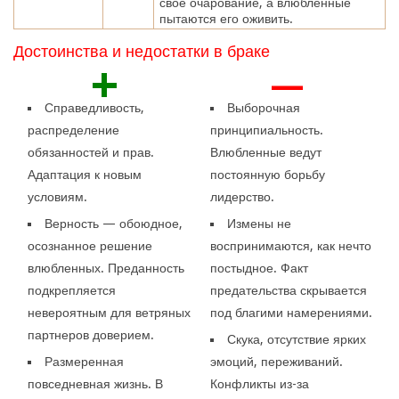
свое очарование, а влюбленные
пытаются его оживить.
Достоинства и недостатки в браке
+
—
Справедливость,
Выборочная
распределение
принципиальность.
обязанностей и прав.
Влюбленные ведут
Адаптация к новым
постоянную борьбу
условиям.
лидерство.
Верность — обоюдное,
Измены не
осознанное решение
воспринимаются, как нечто
влюбленных. Преданность
постыдное. Факт
подкрепляется
предательства скрывается
невероятным для ветряных
под благими намерениями.
партнеров доверием.
Скука, отсутствие ярких
Размеренная
эмоций, переживаний.
повседневная жизнь. В
Конфликты из-за