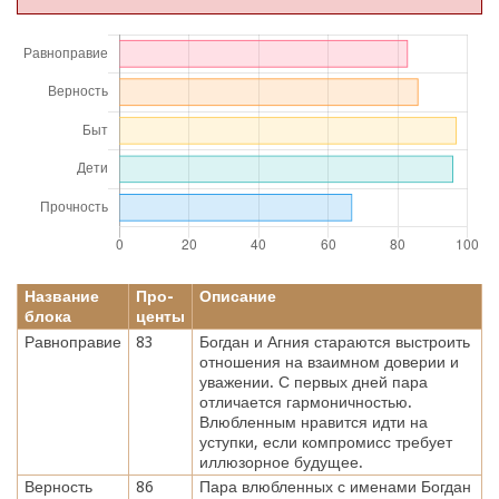
Название
Про-
Описание
блока
центы
Равноправие
83
Богдан и Агния стараются выстроить
отношения на взаимном доверии и
уважении. С первых дней пара
отличается гармоничностью.
Влюбленным нравится идти на
уступки, если компромисс требует
иллюзорное будущее.
Верность
86
Пара влюбленных с именами Богдан