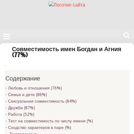
Поиск
Совместимость имен Богдан и Агния
на
(77%)
нашем
.
сайте
Содержание
Любовь и отношения (76%)
Семья и дети (86%)
Сексуальная совместимость (84%)
Дружба (87%)
Работа (52%)
Тест на совместимость по числу имени (
%)
Сходство характеров в паре (
%)