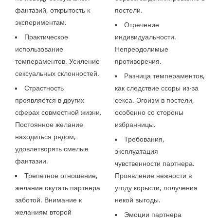
фантазий, открытость к
постели.
экспериментам.
Отречение
Практическое
индивидуальности.
использование
Непреодолимые
темпераментов. Усиление
противоречия.
сексуальных склонностей.
Разница темпераментов,
Страстность
как следствие ссоры из-за
проявляется в других
секса. Эгоизм в постели,
сферах совместной жизни.
особенно со стороны
Постоянное желание
избранницы.
находиться рядом,
Требования,
удовлетворять смелые
эксплуатация
фантазии.
чувственности партнера.
Трепетное отношение,
Проявление нежности в
желание окутать партнера
угоду корысти, получения
заботой. Внимание к
некой выгоды.
желаниям второй
Эмоции партнера