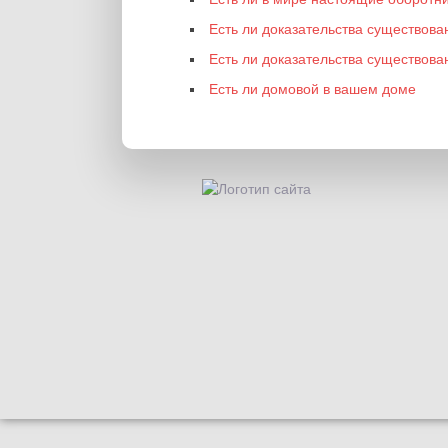
Есть ли доказательства существова
Есть ли доказательства существов
Есть ли домовой в вашем доме
Заговоры
Амулеты 