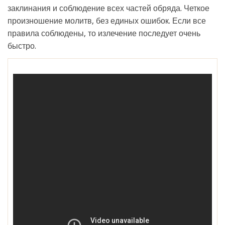
заклинания и соблюдение всех частей обряда. Четкое
произношение молитв, без единых ошибок. Если все
правила соблюдены, то излечение последует очень
быстро.