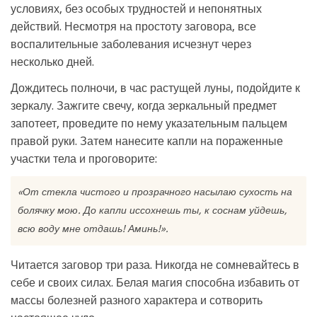
условиях, без особых трудностей и непонятных
действий. Несмотря на простоту заговора, все
воспалительные заболевания исчезнут через
несколько дней.
Дождитесь полночи, в час растущей луны, подойдите к
зеркалу. Зажгите свечу, когда зеркальный предмет
запотеет, проведите по нему указательным пальцем
правой руки. Затем нанесите капли на пораженные
участки тела и проговорите:
«От стекла чистого и прозрачного насылаю сухость на
болячку мою. До капли иссохнешь ты, к соснам уйдешь,
всю воду мне отдашь! Аминь!».
Читается заговор три раза. Никогда не сомневайтесь в
себе и своих силах. Белая магия способна избавить от
массы болезней разного характера и сотворить