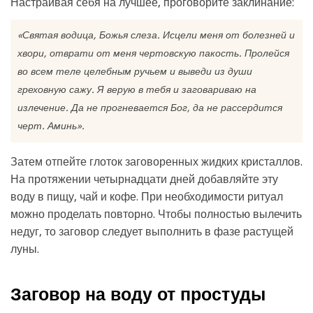
Настраивая себя на лучшее, проговорите заклинание:
«Святая водица, Божья слеза. Исцели меня от болезней и
хвори, отврати от меня чертовскую пакость. Пролейся
во всем теле целебным ручьем и выведи из души
греховную сажу. Я верую в тебя и заговариваю на
излечение. Да не прогневается Бог, да не рассердится
черт. Аминь».
Затем отпейте глоток заговоренных жидких кристаллов.
На протяжении четырнадцати дней добавляйте эту
воду в пищу, чай и кофе. При необходимости ритуал
можно проделать повторно. Чтобы полностью вылечить
недуг, то заговор следует выполнить в фазе растущей
луны.
Заговор на воду от простуды