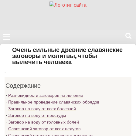
Поиск
Очень сильные древние славянские
на
заговоры и молитвы, чтобы
вылечить человека
нашем
сайте
.
Содержание
Разновидности заговоров на лечение
Правильное проведение славянских обрядов
Заговор на воду от всех болезней
Заговор на воду от простуды
Заговор на воду от головных болей
Славянский заговор от всех недугов
Славянский ритуал на здоровье младенца