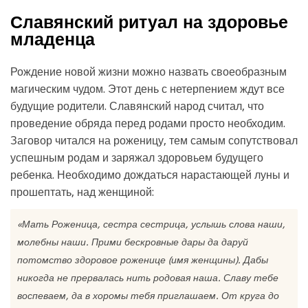
Славянский ритуал на здоровье
младенца
Рождение новой жизни можно назвать своеобразным
магическим чудом. Этот день с нетерпением ждут все
будущие родители. Славянский народ считал, что
проведение обряда перед родами просто необходим.
Заговор читался на роженицу, тем самым сопутствовал
успешным родам и заряжал здоровьем будущего
ребенка. Необходимо дождаться нарастающей луны и
прошептать, над женщиной:
«Мать Роженица, сестра сестрица, услышь слова наши,
молебны наши. Прими бескровные дары да даруй
потомство здоровое роженице (имя женщины). Дабы
никогда не прервалась нить родовая наша. Славу тебе
воспеваем, да в хоромы тебя приглашаем. От круга до