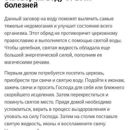
болезней
Данный заговор на воду поможет вылечить самые
тяжелые недомогания и улучшит состояние всего
организма. Этот обряд не противоречит церковному
православию и выполняется с помощью святой воды.
Чтобы целебная, святая жидкость обладала еще
большей энергетической силой, пополним ее
магическими речами.
Первым делом потребуется посетить церковь,
приобрести три свечи и святую воду. Подойти к иконам,
зажечь свечи и просить Господа для себя или ближнего
скорейшего исцеления. Затем перекреститься и
покинуть святое место. Придя домой необходимо
успокоиться, верить в процесс выздоровления и
уповать на силу Господа. Затем на столик поставьте
святую жидкость, иконы и воспламените свечу.