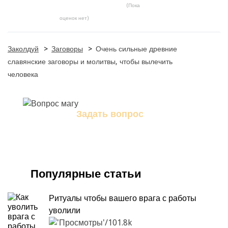
(Пока
оценок нет)
Заколдуй
>
Заговоры
>
Очень сильные древние
славянские заговоры и молитвы, чтобы вылечить
человека
Задать вопрос
Задайте свой вопрос магу
Популярные статьи
Ритуалы чтобы вашего врага с работы
уволили
101.8k