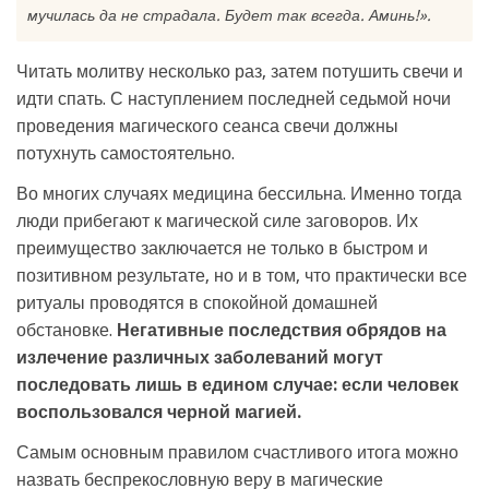
мучилась да не страдала. Будет так всегда. Аминь!».
Читать молитву несколько раз, затем потушить свечи и
идти спать. С наступлением последней седьмой ночи
проведения магического сеанса свечи должны
потухнуть самостоятельно.
Во многих случаях медицина бессильна. Именно тогда
люди прибегают к магической силе заговоров. Их
преимущество заключается не только в быстром и
позитивном результате, но и в том, что практически все
ритуалы проводятся в спокойной домашней
обстановке.
Негативные последствия обрядов на
излечение различных заболеваний могут
последовать лишь в едином случае: если человек
воспользовался черной магией.
Самым основным правилом счастливого итога можно
назвать беспрекословную веру в магические