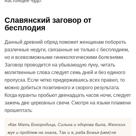
настоящее чудо.
Славянский заговор от
бесплодия
Данный древний обряд поможет женщинам побороть
различные недуги, связанные не только с бесплодием,
но и всевозможными гинекологическими болезнями.
Заговор проводится на убывающую луну, читать
молитвенные слова следует семь дней и без единого
пропуска. Если четко придерживаясь всех правил, то
можно добиться позитивного и скорого результата.
Когда куранты пробьют двенадцать часов ночи, следует
зажечь две церковных свечи. Смотря на языки пламени
прошептать:
«Как Мать Богородица, Сильна и здорова была, Женских
мук и проблем не знала, Так и я, раба Божья (имя) не