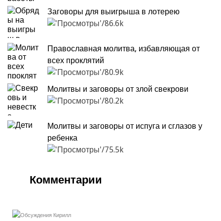
Заговоры для выигрыша в лотерею
86.6k
Православная молитва, избавляющая от
всех проклятий
80.9k
Молитвы и заговоры от злой свекрови
80.2k
Молитвы и заговоры от испуга и сглазов у
ребенка
75.5k
Комментарии
Кирилл