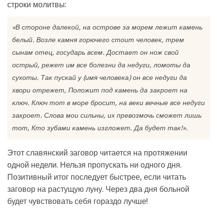
строки молитвы:
«В стороне далекой, на острове за морем лежит камень
белый. Возле камня горючего стоит человек, трем
сынам отец, государь всем. Достает он нож свой
острый, режет им все болезни да недуги, ломоты да
сухоты. Так пускай у (имя человека) он все недуги да
хвори отрежет, Положит под камень да закроет на
ключ. Ключ тот в море бросит, на веки вечные все недуги
закроет. Слова мои сильны, их превозмочь сможет лишь
тот, Кто зубами камень изгложет. Да будет так!».
Этот славянский заговор читается на протяжении
одной недели. Нельзя пропускать ни одного дня.
Позитивный итог последует быстрее, если читать
заговор на растущую луну. Через два дня больной
будет чувствовать себя гораздо лучше!