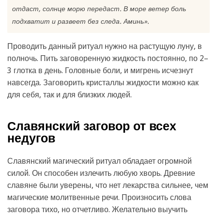
отдаст, солнце морю передаст. В море ветер боль
подхватит и развеет без следа. Аминь».
Проводить данный ритуал нужно на растущую луну, в
полночь. Пить заговоренную жидкость постоянно, по 2–
3 глотка в день. Головные боли, и мигрень исчезнут
навсегда. Заговорить кристаллы жидкости можно как
для себя, так и для близких людей.
Славянский заговор от всех
недугов
Славянский магический ритуал обладает огромной
силой. Он способен излечить любую хворь. Древние
славяне были уверены, что нет лекарства сильнее, чем
магические молитвенные речи. Произносить слова
заговора тихо, но отчетливо. Желательно выучить