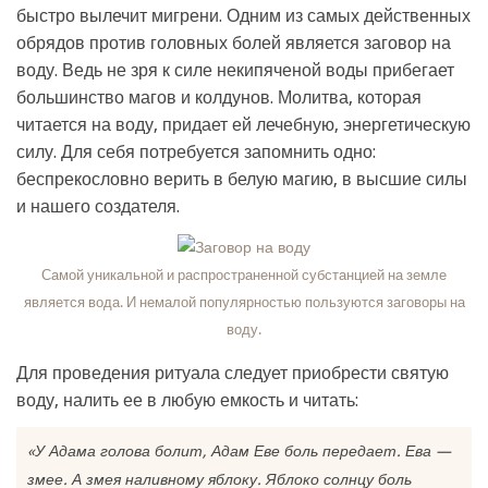
быстро вылечит мигрени. Одним из самых действенных
обрядов против головных болей является заговор на
воду. Ведь не зря к силе некипяченой воды прибегает
большинство магов и колдунов. Молитва, которая
читается на воду, придает ей лечебную, энергетическую
силу. Для себя потребуется запомнить одно:
беспрекословно верить в белую магию, в высшие силы
и нашего создателя.
Самой уникальной и распространенной субстанцией на земле
является вода. И немалой популярностью пользуются заговоры на
воду.
Для проведения ритуала следует приобрести святую
воду, налить ее в любую емкость и читать:
«У Адама голова болит, Адам Еве боль передает. Ева —
змее. А змея наливному яблоку. Яблоко солнцу боль