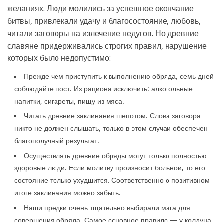
желаниях. Люди молились за успешное окончание
битвы, привлекали удачу и благосостояние, любовь,
читали заговоры на излечение недугов. Но древние
славяне придерживались строгих правил, нарушение
которых было недопустимо:
Прежде чем приступить к выполнению обряда, семь дней
соблюдайте пост. Из рациона исключить: алкогольные
напитки, сигареты, пищу из мяса.
Читать древние заклинания шепотом. Слова заговора
никто не должен слышать, только в этом случаи обеспечен
благополучный результат.
Осуществлять древние обряды могут только полностью
здоровые люди. Если молитву произносит больной, то его
состояние только ухудшится. Соответственно о позитивном
итоге заклинания можно забыть.
Наши предки очень тщательно выбирали мага для
совершения обряда. Самое основное правило — у колдуна