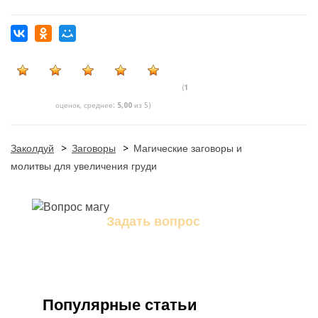
(
1
оценок, среднее:
5,00
из 5)
Заколдуй
>
Заговоры
>
Магические заговоры и
молитвы для увеличения груди
Задать вопрос
Задайте свой вопрос магу
Популярные статьи