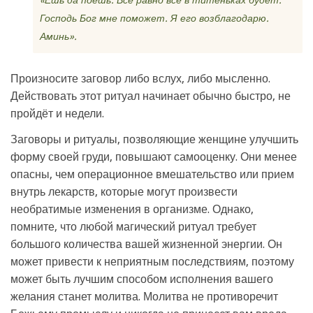
«Ешь да поешь. Все равно всё в титеньках будет.
Господь Бог мне поможет. Я его возблагодарю.
Аминь».
Произносите заговор либо вслух, либо мысленно.
Действовать этот ритуал начинает обычно быстро, не
пройдёт и недели.
Заговоры и ритуалы, позволяющие женщине улучшить
форму своей груди, повышают самооценку. Они менее
опасны, чем операционное вмешательство или прием
внутрь лекарств, которые могут произвести
необратимые изменения в организме. Однако,
помните, что любой магический ритуал требует
большого количества вашей жизненной энергии. Он
может привести к неприятным последствиям, поэтому
может быть лучшим способом исполнения вашего
желания станет молитва. Молитва не противоречит