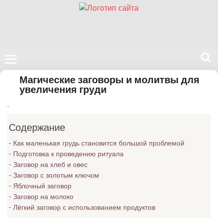
Поиск
Магические заговоры и молитвы для
на
увеличения груди
нашем
.
сайте
Содержание
Как маленькая грудь становится большой проблемой
Подготовка к проведению ритуала
Заговор на хлеб и овес
Заговор с золотым ключом
Яблочный заговор
Заговор на молоко
Лёгкий заговор с использованием продуктов