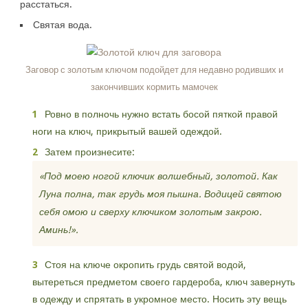
расстаться.
Святая вода.
Заговор с золотым ключом подойдет для недавно родивших и
закончивших кормить мамочек
Ровно в полночь нужно встать босой пяткой правой
ноги на ключ, прикрытый вашей одеждой.
Затем произнесите:
«Под моею ногой ключик волшебный, золотой. Как
Луна полна, так грудь моя пышна. Водицей святою
себя омою и сверху ключиком золотым закрою.
Аминь!».
Стоя на ключе окропить грудь святой водой,
вытереться предметом своего гардероба, ключ завернуть
в одежду и спрятать в укромное место. Носить эту вещь