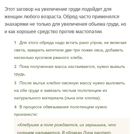
Этот заговор на увеличение груди подойдет для
женщин любого возраста. Обряд часто применялся
знахарями не только для увеличения объема груди, но
и как хорошее средство против мастопатии.
Для этого обряда надо встать рано утром, не включая
света, заварить кипятком две-три ложки овса, добавить
несколько кусочков ржаного хлеба.
Пока полученная масса настаивается, нужно вымыть
грудь.
После мытья хлебно-овсяную массу нужно выложить
на обе груди и завязать чистым полотенцем из
натурального материала (льна или хлопка).
В процессе обвязывания полотенцем нужно
произнести:
«Хлебушек в поле рождается, из зернышка, что
солнцем наливается. В облаках Луна растет,