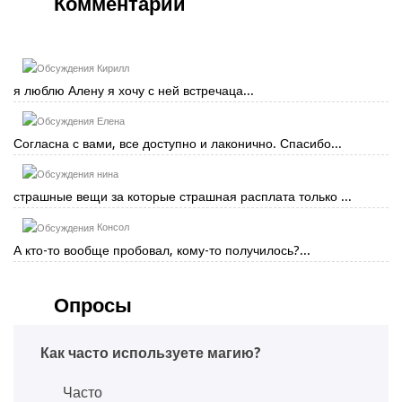
Комментарии
Кирилл
я люблю Алену я хочу с ней встречаца...
Елена
Согласна с вами, все доступно и лаконично. Спасибо...
нина
страшные вещи за которые страшная расплата только ...
Консол
А кто-то вообще пробовал, кому-то получилось?...
Опросы
Как часто используете магию?
Часто