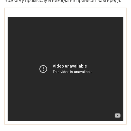
Божьему промыслу и никогда не принесет вам вреда.