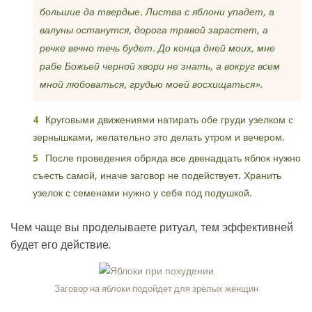
большие да твердые. Листва с яблони упадет, а
валуны останутся, дорога травой зарастет, а
речке вечно течь будет. До конца дней моих, мне
рабе Божьей черной хвори не знать, а вокруг всем
мной любоваться, грудью моей восхищаться».
Круговыми движениями натирать обе груди узелком с
зернышками, желательно это делать утром и вечером.
После проведения обряда все двенадцать яблок нужно
съесть самой, иначе заговор не подействует. Хранить
узелок с семенами нужно у себя под подушкой.
Чем чаще вы проделываете ритуал, тем эффективней
будет его действие.
Заговор на яблоки подойдет для зрелых женщин