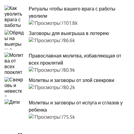
Ритуалы чтобы вашего врага с работы
уволили
101.8k
Заговоры для выигрыша в лотерею
86.6k
Православная молитва, избавляющая от
всех проклятий
80.9k
Молитвы и заговоры от злой свекрови
80.2k
Молитвы и заговоры от испуга и сглазов у
ребенка
75.5k