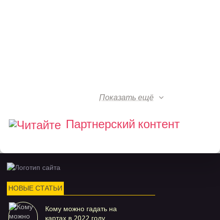
Показать ещё
Партнерский контент
НОВЫЕ СТАТЬИ
Кому можно гадать на
картах в 2022 году