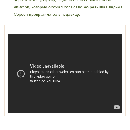
нимфой, которую обожал бог Главк, но ревнивая ведьма
Серсея превратила ее в чудовище.