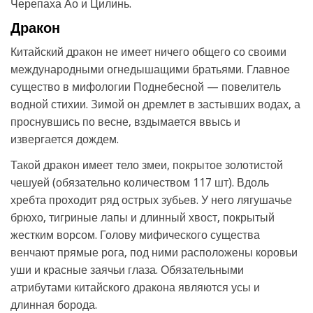
Черепаха Ао и Цилинь.
Дракон
Китайский дракон не имеет ничего общего со своими
международными огнедышащими братьями. Главное
существо в мифологии Поднебесной — повелитель
водной стихии. Зимой он дремлет в застывших водах, а
проснувшись по весне, вздымается ввысь и
извергается дождем.
Такой дракон имеет тело змеи, покрытое золотистой
чешуей (обязательно количеством 117 шт). Вдоль
хребта проходит ряд острых зубьев. У него лягушачье
брюхо, тигриные лапы и длинный хвост, покрытый
жестким ворсом. Голову мифического существа
венчают прямые рога, под ними расположены коровьи
уши и красные заячьи глаза. Обязательными
атрибутами китайского дракона являются усы и
длинная борода.