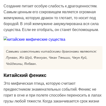
Создание питает особую слабость к драгоценностям.
Самым ценным его сокровищем является огромная
жемчужина, которую дракон то глотает, то носит под
бородой. В этой жемчужине аккумулирована вся сила
существа. Если ее отобрать, он станет беспомощным.
Самыми известными китайскими драконами являются:
Лунван, Жо Шуй, Фэнхуан, Чжан Тяньши, Чжун Куй,
Чойджины, Янбван.
Китайский феникс
Это мифическая птица, которую считают
предвестником знаменательных событий. Феникс не
горит в огне и при полете способен переносить в лапах
грузы любой тяжести. Когда заканчивается срок жизни