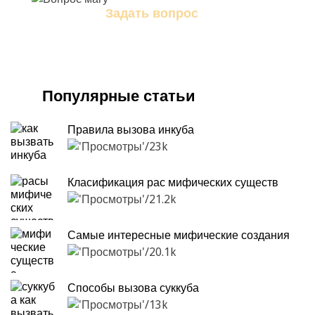
Задать вопрос
Задайте свой вопрос магу
Популярные статьи
Правила вызова инкуба
23k
Класификация рас мифических существ
21.2k
Самые интересные мифические создания
20.1k
Способы вызова суккуба
13k