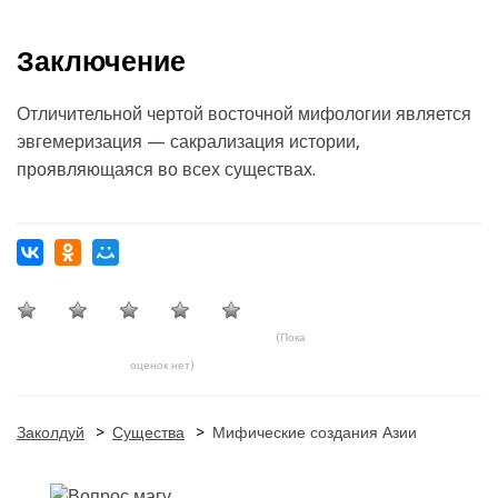
Заключение
Отличительной чертой восточной мифологии является
эвгемеризация — сакрализация истории,
проявляющаяся во всех существах.
(Пока
оценок нет)
Заколдуй
>
Существа
>
Мифические создания Азии