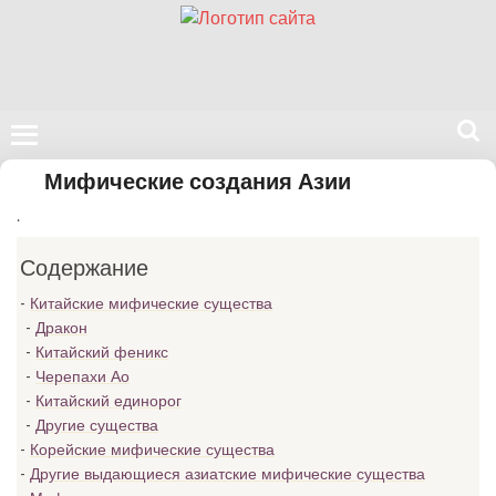
Поиск
Мифические создания Азии
на
.
нашем
сайте
Содержание
Китайские мифические существа
Дракон
Китайский феникс
Черепахи Ао
Китайский единорог
Другие существа
Корейские мифические существа
Другие выдающиеся азиатские мифические существа