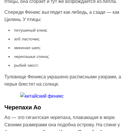
птицы, она сгорает и тут же возрождается из пепла.
Спереди Феникс выглядит как лебедь, а сзади — как
Цилинь. У птицы:
петушиный клюв;
зоб ласточки;
змеиная шея;
черепашья спина;
рыбий хвост.
Туловище Феникса украшено расписными узорами, а
перья блестят на солнце.
Черепахи Ао
Ао — это гигантская черепаха, плавающая в море.
Своими размерами она подобна острову. На спине у