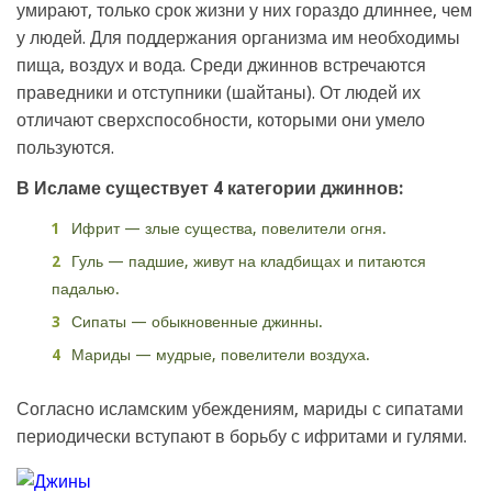
умирают, только срок жизни у них гораздо длиннее, чем
у людей. Для поддержания организма им необходимы
пища, воздух и вода. Среди джиннов встречаются
праведники и отступники (шайтаны). От людей их
отличают сверхспособности, которыми они умело
пользуются.
В Исламе существует 4 категории джиннов:
Ифрит — злые существа, повелители огня.
Гуль — падшие, живут на кладбищах и питаются
падалью.
Сипаты — обыкновенные джинны.
Мариды — мудрые, повелители воздуха.
Согласно исламским убеждениям, мариды с сипатами
периодически вступают в борьбу с ифритами и гулями.