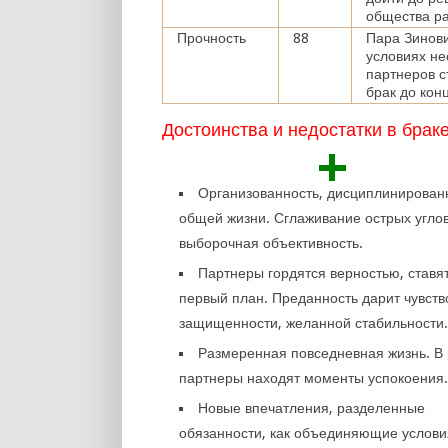
общества ра
Прочность
88
Пара Зинови
условиях не
партнеров с
брак до кон
Достоинства и недостатки в брак
+
Организованность, дисциплинирован
общей жизни. Сглаживание острых углов
выборочная объективность.
Партнеры гордятся верностью, ставят
первый план. Преданность дарит чувств
защищенности, желанной стабильности
Размеренная повседневная жизнь. В
партнеры находят моменты успокоения
Новые впечатления, разделенные
обязанности, как объединяющие услови