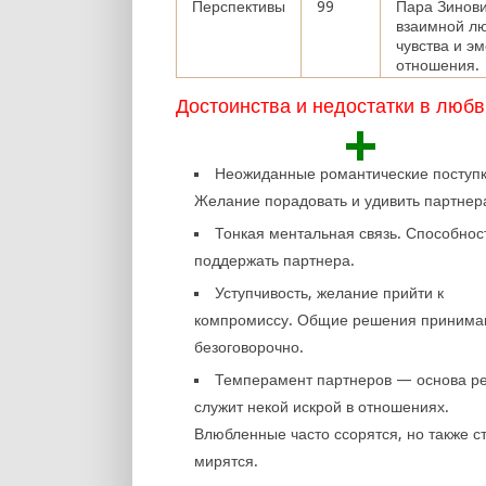
Перспективы
99
Пара Зинови
взаимной лю
чувства и э
отношения.
Достоинства и недостатки в любв
+
Неожиданные романтические поступк
Желание порадовать и удивить партнер
Тонкая ментальная связь. Способнос
поддержать партнера.
Уступчивость, желание прийти к
компромиссу. Общие решения принима
безоговорочно.
Темперамент партнеров — основа ре
служит некой искрой в отношениях.
Влюбленные часто ссорятся, но также с
мирятся.