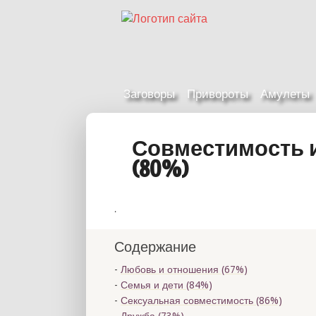
Заговоры
Привороты
Амулеты
Совместимость и
(80%)
.
Содержание
Любовь и отношения (67%)
Семья и дети (84%)
Сексуальная совместимость (86%)