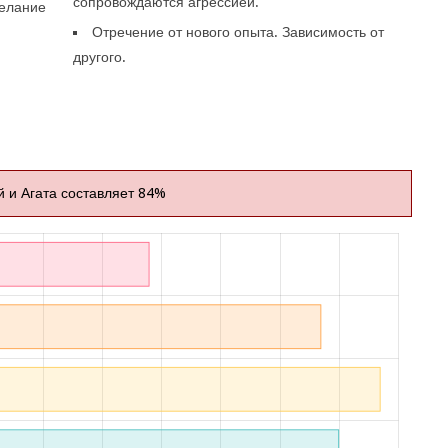
сопровождаются агрессией.
Желание
Отречение от нового опыта. Зависимость от
другого.
 и Агата составляет 84%