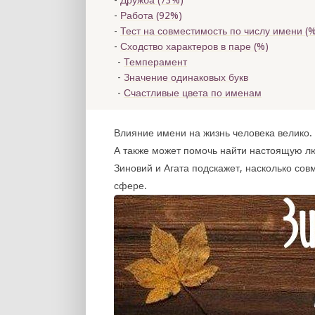
Дружба (73%)
Работа (92%)
Тест на совместимость по числу имени (
%
Сходство характеров в паре (
%)
Темперамент
Значение одинаковых букв
Счастливые цвета по именам
Влияние имени на жизнь человека велико. 
А также может помочь найти настоящую л
Зиновий и Агата подскажет, насколько сов
сфере.