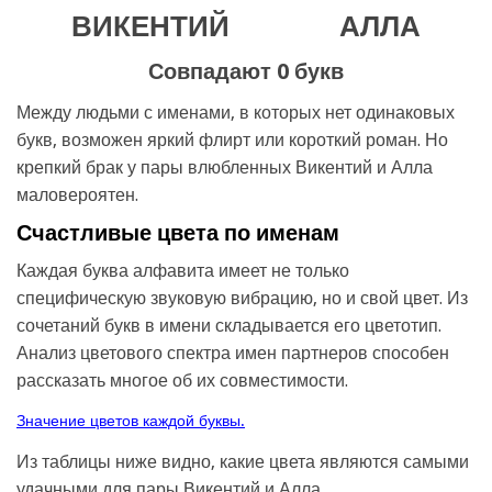
ВИКЕНТИЙ
АЛЛА
Совпадают 0 букв
Между людьми с именами, в которых нет одинаковых
букв, возможен яркий флирт или короткий роман. Но
крепкий брак у пары влюбленных Викентий и Алла
маловероятен.
Счастливые цвета по именам
Каждая буква алфавита имеет не только
специфическую звуковую вибрацию, но и свой цвет. Из
сочетаний букв в имени складывается его цветотип.
Анализ цветового спектра имен партнеров способен
рассказать многое об их совместимости.
Значение цветов каждой буквы.
Из таблицы ниже видно, какие цвета являются самыми
удачными для пары Викентий и Алла.