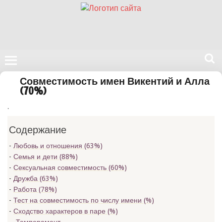
Поиск
Совместимость имен Викентий и Алла
на
(70%)
нашем
.
сайте
Содержание
Любовь и отношения (63%)
Семья и дети (88%)
Сексуальная совместимость (60%)
Дружба (63%)
Работа (78%)
Тест на совместимость по числу имени (
%)
Сходство характеров в паре (
%)