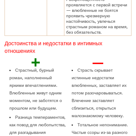
проявляется с первой встречи
— влюбленные не боятся
проявить чрезмерную
настойчивость, увлечься
страстным романом на время,
без обязательств.
Достоинства и недостатки в интимных
отношениях
+
—
Страстный, бурный
Страсть скрывает
роман, наполненный
истинные недостатки
яркими впечатлениями.
влюбленных, заставляет их
Влюбленные живут одним
потом разочаровываться.
моментом, не заботятся о
Влечение заставляет
прошлом или будущем.
сблизиться, открыться
малознакомому человеку.
Разница темпераментов,
как повод для любопытства,
Тотальное непонимание.
для разгадывания
Частые ссоры из-за разного