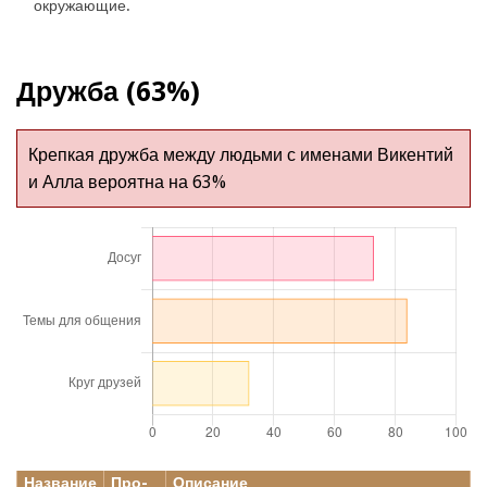
окружающие.
Дружба (63%)
Крепкая дружба между людьми с именами Викентий
и Алла вероятна на 63%
Название
Про-
Описание