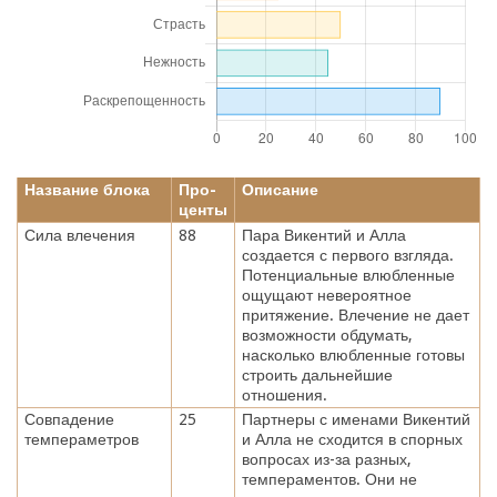
Название блока
Про-
Описание
центы
Сила влечения
88
Пара Викентий и Алла
создается с первого взгляда.
Потенциальные влюбленные
ощущают невероятное
притяжение. Влечение не дает
возможности обдумать,
насколько влюбленные готовы
строить дальнейшие
отношения.
Совпадение
25
Партнеры с именами Викентий
темпераметров
и Алла не сходится в спорных
вопросах из-за разных,
темпераментов. Они не