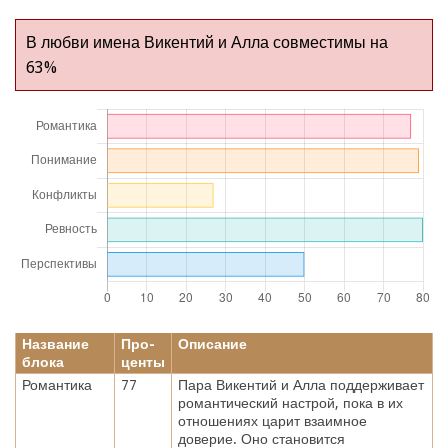
В любви имена Викентий и Алла совместимы на
63%
Название
Про-
Описание
блока
центы
Романтика
77
Пара Викентий и Алла поддерживает
романтический настрой, пока в их
отношениях царит взаимное
доверие. Оно становится