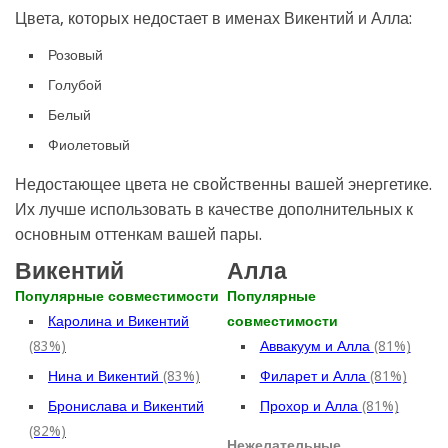
Цвета, которых недостает в именах Викентий и Алла:
Розовый
Голубой
Белый
Фиолетовый
Недостающее цвета не свойственны вашей энергетике.
Их лучше использовать в качестве дополнительных к
основным оттенкам вашей пары.
Викентий
Алла
Популярные совместимости
Популярные
Каролина и Викентий
совместимости
(83%)
Аввакуум и Алла
(81%)
Нина и Викентий
(83%)
Филарет и Алла
(81%)
Бронислава и Викентий
Прохор и Алла
(81%)
(82%)
Нежелательные