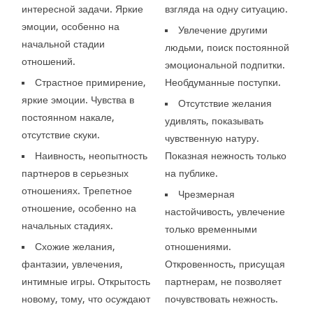
интересной задачи. Яркие
взгляда на одну ситуацию.
эмоции, особенно на
Увлечение другими
начальной стадии
людьми, поиск постоянной
отношений.
эмоциональной подпитки.
Страстное примирение,
Необдуманные поступки.
яркие эмоции. Чувства в
Отсутствие желания
постоянном накале,
удивлять, показывать
отсутствие скуки.
чувственную натуру.
Наивность, неопытность
Показная нежность только
партнеров в серьезных
на публике.
отношениях. Трепетное
Чрезмерная
отношение, особенно на
настойчивость, увлечение
начальных стадиях.
только временными
Схожие желания,
отношениями.
фантазии, увлечения,
Откровенность, присущая
интимные игры. Открытость
партнерам, не позволяет
новому, тому, что осуждают
почувствовать нежность.