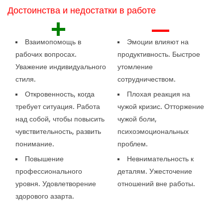
Достоинства и недостатки в работе
+
—
Взаимопомощь в
Эмоции влияют на
рабочих вопросах.
продуктивность. Быстрое
Уважение индивидуального
утомление
стиля.
сотрудничеством.
Откровенность, когда
Плохая реакция на
требует ситуация. Работа
чужой кризис. Отторжение
над собой, чтобы повысить
чужой боли,
чувствительность, развить
психоэмоциональных
понимание.
проблем.
Повышение
Невнимательность к
профессионального
деталям. Ужесточение
уровня. Удовлетворение
отношений вне работы.
здорового азарта.