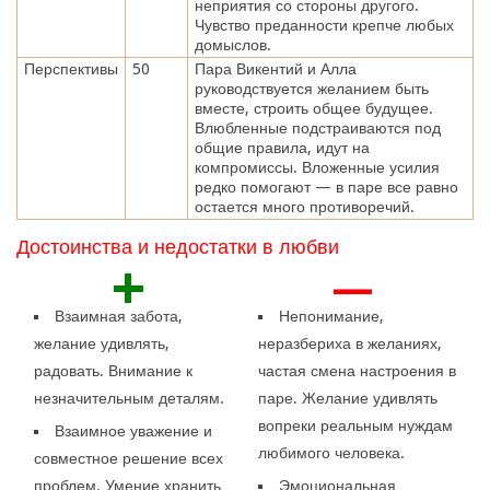
неприятия со стороны другого.
Чувство преданности крепче любых
домыслов.
Перспективы
50
Пара Викентий и Алла
руководствуется желанием быть
вместе, строить общее будущее.
Влюбленные подстраиваются под
общие правила, идут на
компромиссы. Вложенные усилия
редко помогают — в паре все равно
остается много противоречий.
Достоинства и недостатки в любви
+
—
Взаимная забота,
Непонимание,
желание удивлять,
неразбериха в желаниях,
радовать. Внимание к
частая смена настроения в
незначительным деталям.
паре. Желание удивлять
вопреки реальным нуждам
Взаимное уважение и
любимого человека.
совместное решение всех
проблем. Умение хранить
Эмоциональная