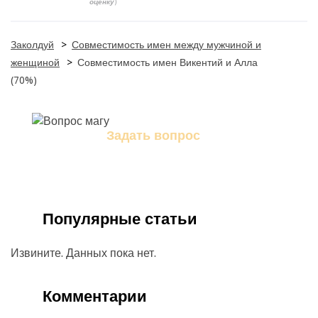
оценку
)
Заколдуй
>
Совместимость имен между мужчиной и
женщиной
>
Совместимость имен Викентий и Алла
(70%)
Задать вопрос
Задайте свой вопрос магу
Популярные статьи
Извините. Данных пока нет.
Комментарии