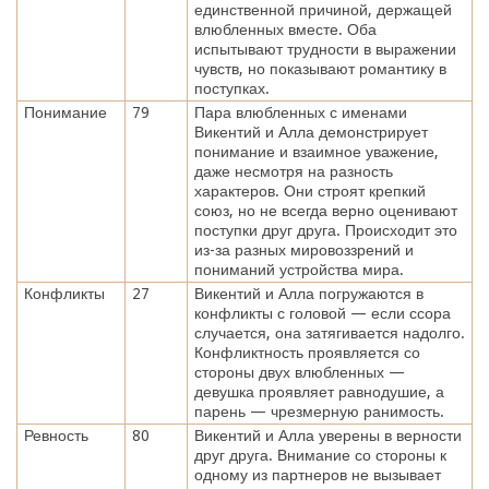
единственной причиной, держащей
влюбленных вместе. Оба
испытывают трудности в выражении
чувств, но показывают романтику в
поступках.
Понимание
79
Пара влюбленных с именами
Викентий и Алла демонстрирует
понимание и взаимное уважение,
даже несмотря на разность
характеров. Они строят крепкий
союз, но не всегда верно оценивают
поступки друг друга. Происходит это
из-за разных мировоззрений и
пониманий устройства мира.
Конфликты
27
Викентий и Алла погружаются в
конфликты с головой — если ссора
случается, она затягивается надолго.
Конфликтность проявляется со
стороны двух влюбленных —
девушка проявляет равнодушие, а
парень — чрезмерную ранимость.
Ревность
80
Викентий и Алла уверены в верности
друг друга. Внимание со стороны к
одному из партнеров не вызывает