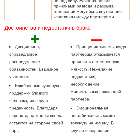
не под силу. Единственными
причинами развода и разрыва
отношений могут быть внутренние
конфликты между партнерами.
Достоинства и недостатки в браке
+
—
Дисциплина,
Принципиальность, когда
справедливое
партнерша отказывается
распределение
проявлять естественную
обязанностей. Взаимное
мягкость. Нежелание
уважение.
подчиняться,
несоблюдение
Влюбленные чувствуют
минимальных пожеланий
поддержку близкого
партнера.
человека, их веру и
преданность. Благодаря
Эмоциональная
верности, партнеры всегда
нестабильность может
остаются на стороне своей
толкнуть на измену. В
пары.
случае совершения