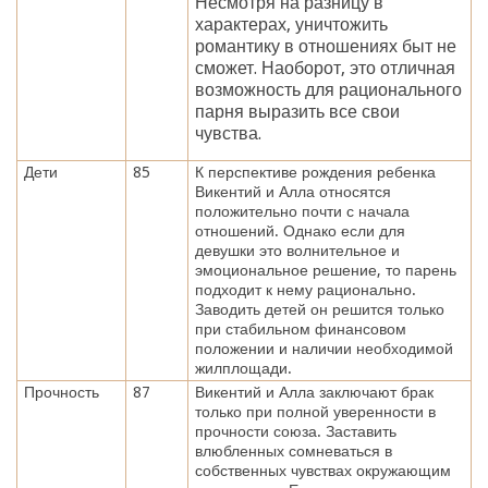
Несмотря на разницу в
характерах, уничтожить
романтику в отношениях быт не
сможет. Наоборот, это отличная
возможность для рационального
парня выразить все свои
чувства.
Дети
85
К перспективе рождения ребенка
Викентий и Алла относятся
положительно почти с начала
отношений. Однако если для
девушки это волнительное и
эмоциональное решение, то парень
подходит к нему рационально.
Заводить детей он решится только
при стабильном финансовом
положении и наличии необходимой
жилплощади.
Прочность
87
Викентий и Алла заключают брак
только при полной уверенности в
прочности союза. Заставить
влюбленных сомневаться в
собственных чувствах окружающим