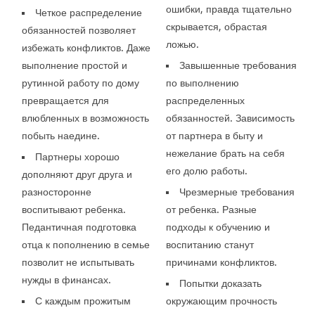
ошибки, правда тщательно
Четкое распределение
скрывается, обрастая
обязанностей позволяет
ложью.
избежать конфликтов. Даже
выполнение простой и
Завышенные требования
рутинной работу по дому
по выполнению
превращается для
распределенных
влюбленных в возможность
обязанностей. Зависимость
побыть наедине.
от партнера в быту и
нежелание брать на себя
Партнеры хорошо
его долю работы.
дополняют друг друга и
разносторонне
Чрезмерные требования
воспитывают ребенка.
от ребенка. Разные
Педантичная подготовка
подходы к обучению и
отца к пополнению в семье
воспитанию станут
позволит не испытывать
причинами конфликтов.
нужды в финансах.
Попытки доказать
С каждым прожитым
окружающим прочность