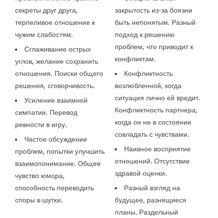
секреты друг друга,
закрытость из-за боязни
терпеливое отношение к
быть непонятым. Разный
чужим слабостям.
подход к решению
проблем, что приводит к
Сглаживание острых
конфликтам.
углов, желание сохранить
отношения. Поиски общего
Конфликтность
решения, сговорчивость.
возлюбленной, когда
ситуация лично ей вредит.
Усиление взаимной
Конфликтность партнера,
симпатии. Перевод
когда он не в состоянии
ревности в игру.
совладать с чувствами.
Частое обсуждение
Наивное восприятие
проблем, попытки улучшить
отношений. Отсутствие
взаимопонимание. Общее
здравой оценки.
чувство юмора,
способность переводить
Разный взгляд на
споры в шутки.
будущее, разнящиеся
планы. Раздельный