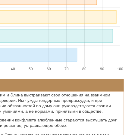
дим и Элина выстраивают свои отношения на взаимном
доверии. Им чужды гендерные предрассудки, и при
ии обязанностей по дому они руководствуются своими
 умениями, а не нормами, принятыми в обществе.
овении конфликта влюбленные стараются выслушать друг
ти решение, устраивающее обоих.