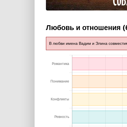
Любовь и отношения (
В любви имена Вадим и Элина совмести