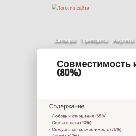
Заговоры
Привороты
Амулеты
Совместимость 
(80%)
.
Содержание
Любовь и отношения (65%)
Семья и дети (90%)
Сексуальная совместимость (76%)