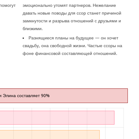
помогут
эмоционально утомят партнеров. Нежелание
давать новые поводы для ссор станет причиной
замкнутости и разрыва отношений с друзьями и
близкими.
Разнящиеся планы на будущее — он хочет
свадьбу, она свободной жизни. Частые ссоры на
фоне финансовой составляющей отношений.
и Элина составляет 90%