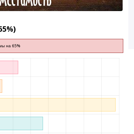
65%)
мы на 65%