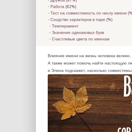
Дружба (87%)
Работа (82%)
Тест на совместимость по числу имени (
%
Сходство характеров в паре (
%)
Темперамент
Значение одинаковых букв
Счастливые цвета по именам
Влияние имени на жизнь человека велико. 
А также может помочь найти настоящую л
и Элина подскажет, насколько совместимы