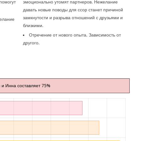
помогут
эмоционально утомят партнеров. Нежелание
давать новые поводы для ссор станет причиной
замкнутости и разрыва отношений с друзьями и
Желание
близкими.
Отречение от нового опыта. Зависимость от
другого.
 и Инна составляет 75%