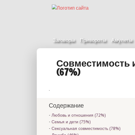
Заговоры
Привороты
Амулеты
Совместимость 
(67%)
.
Содержание
Любовь и отношения (72%)
Семья и дети (75%)
Сексуальная совместимость (78%)