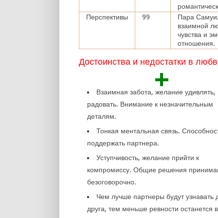
романтическ
Перспективы
99
Пара Самуил
взаимной лю
чувства и э
отношения.
Достоинства и недостатки в любв
+
Взаимная забота, желание удивлять,
радовать. Внимание к незначительным
деталям.
Тонкая ментальная связь. Способнос
поддержать партнера.
Уступчивость, желание прийти к
компромиссу. Общие решения принима
безоговорочно.
Чем лучше партнеры будут узнавать 
друга, тем меньше ревности останется в