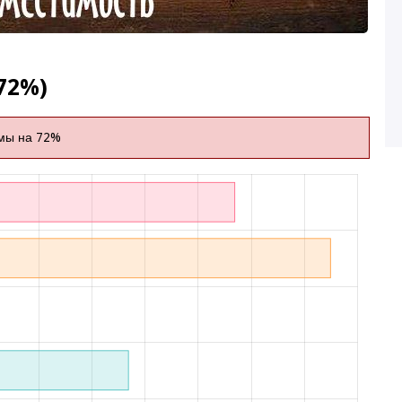
72%)
мы на 72%