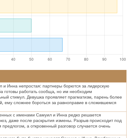
 и Инна непростая: партнеры борются за лидерскую
а готовы работать сообща, но им необходим
ный стимул. Девушка проявляет прагматизм, парень более
, ему сложнее бороться за равноправие в сложившемся
енных с именами Самуил и Инна редко решается
оюз, даже после раскрытия измены. Разрыв происходит под
предлогом, а откровенный разговор случается очень