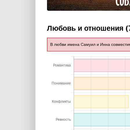
Любовь и отношения (
В любви имена Самуил и Инна совмести