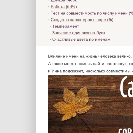
Дружба (46%)
Работа (64%)
Тест на совместимость по числу имени (
%
Сходство характеров в паре (
%)
Темперамент
Значение одинаковых букв
Счастливые цвета по именам
Влияние имени на жизнь человека велико. 
А также может помочь найти настоящую л
и Инна подскажет, насколько совместимы 