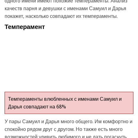
одного имени имеют похожие темпераменты. Анализ
качеств парня и девушки с именами Самуил и Дарья
покажет, насколько совпадают их темпераменты.
Темперамент
Темпераменты влюбленных с именами Самуил и
Дарья совпадают на 68%
У пары Самуил и Дарья много общего. Им комфортно и
спокойно рядом друг с другом. Но также есть много
возможностей удивить любимого и не дать погаснуть