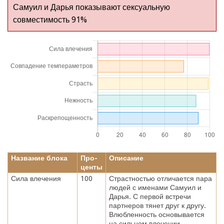
Самуил и Дарья показывают сексуальную
совместимость 91%
Название блока
Про-
Описание
центы
Сила влечения
100
Страстностью отличается пара
людей с именами Самуил и
Дарья. С первой встречи
партнеров тянет друг к другу.
Влюбленность основывается
на сильном влечении.