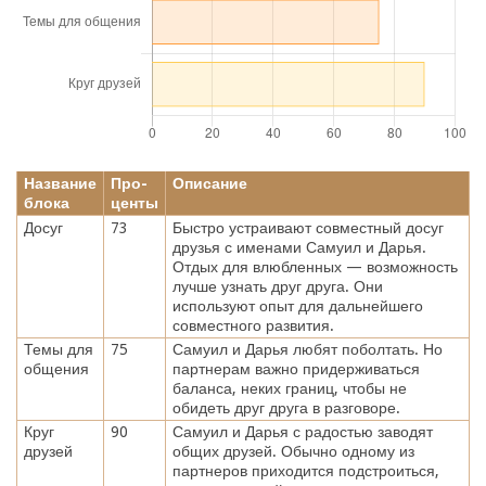
Название
Про-
Описание
блока
центы
Досуг
73
Быстро устраивают совместный досуг
друзья с именами Самуил и Дарья.
Отдых для влюбленных — возможность
лучше узнать друг друга. Они
используют опыт для дальнейшего
совместного развития.
Темы для
75
Самуил и Дарья любят поболтать. Но
общения
партнерам важно придерживаться
баланса, неких границ, чтобы не
обидеть друг друга в разговоре.
Круг
90
Самуил и Дарья с радостью заводят
друзей
общих друзей. Обычно одному из
партнеров приходится подстроиться,