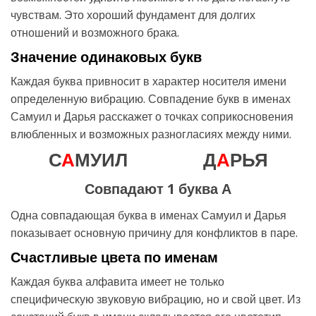
чувствам. Это хороший фундамент для долгих
отношений и возможного брака.
Значение одинаковых букв
Каждая буква привносит в характер носителя имени
определенную вибрацию. Совпадение букв в именах
Самуил и Дарья расскажет о точках соприкосновения
влюбленных и возможных разногласиях между ними.
С
А
МУИЛ
Д
А
РЬЯ
Совпадают 1 буква А
Одна совпадающая буква в именах Самуил и Дарья
показывает основную причину для конфликтов в паре.
Счастливые цвета по именам
Каждая буква алфавита имеет не только
специфическую звуковую вибрацию, но и свой цвет. Из