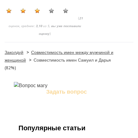
(
21
оценок, среднее:
3,10
из 5,
вы уже поставили
оценку
)
Заколдуй
>
Совместимость имен между мужчиной и
женщиной
>
Совместимость имен Самуил и Дарья
(82%)
Задать вопрос
Задайте свой вопрос магу
Популярные статьи