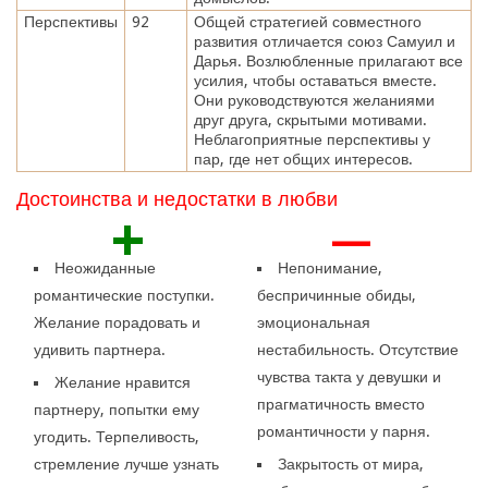
Перспективы
92
Общей стратегией совместного
развития отличается союз Самуил и
Дарья. Возлюбленные прилагают все
усилия, чтобы оставаться вместе.
Они руководствуются желаниями
друг друга, скрытыми мотивами.
Неблагоприятные перспективы у
пар, где нет общих интересов.
Достоинства и недостатки в любви
+
—
Неожиданные
Непонимание,
романтические поступки.
беспричинные обиды,
Желание порадовать и
эмоциональная
удивить партнера.
нестабильность. Отсутствие
чувства такта у девушки и
Желание нравится
прагматичность вместо
партнеру, попытки ему
романтичности у парня.
угодить. Терпеливость,
стремление лучше узнать
Закрытость от мира,