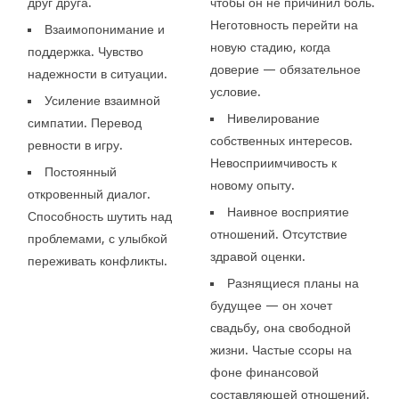
друг друга.
чтобы он не причинил боль.
Неготовность перейти на
Взаимопонимание и
новую стадию, когда
поддержка. Чувство
доверие — обязательное
надежности в ситуации.
условие.
Усиление взаимной
Нивелирование
симпатии. Перевод
собственных интересов.
ревности в игру.
Невосприимчивость к
Постоянный
новому опыту.
откровенный диалог.
Наивное восприятие
Способность шутить над
отношений. Отсутствие
проблемами, с улыбкой
здравой оценки.
переживать конфликты.
Разнящиеся планы на
будущее — он хочет
свадьбу, она свободной
жизни. Частые ссоры на
фоне финансовой
составляющей отношений.