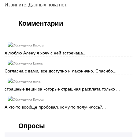
Извините. Данных пока нет.
Комментарии
Кирилл
я люблю Алену я хочу с ней встречаца...
Елена
Согласна с вами, все доступно и лаконично. Спасибо...
нина
страшные вещи за которые страшная расплата только ...
Консол
А кто-то вообще пробовал, кому-то получилось?...
Опросы