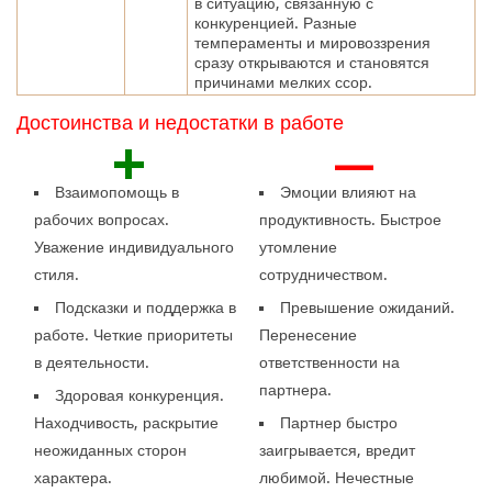
в ситуацию, связанную с
конкуренцией. Разные
темпераменты и мировоззрения
сразу открываются и становятся
причинами мелких ссор.
Достоинства и недостатки в работе
+
—
Взаимопомощь в
Эмоции влияют на
рабочих вопросах.
продуктивность. Быстрое
Уважение индивидуального
утомление
стиля.
сотрудничеством.
Подсказки и поддержка в
Превышение ожиданий.
работе. Четкие приоритеты
Перенесение
в деятельности.
ответственности на
партнера.
Здоровая конкуренция.
Находчивость, раскрытие
Партнер быстро
неожиданных сторон
заигрывается, вредит
характера.
любимой. Нечестные