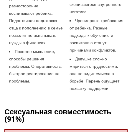
скопившегося внутреннего
разносторонне
негатива.
воспитывают ребенка.
Педантичная подготовка
Чрезмерные требования
отца к пополнению в семье
от ребенка. Разные
позволит не испытывать
подходы к обучению и
нужды в финансах.
воспитанию станут
причинами конфликтов.
Похожее мышление,
способы решения
Девушке сложно
проблемы. Оперативность,
мириться с трудностями,
быстрое реагирование на
она не видит смысла в
проблемы.
борьбе. Парень ощущает
нехватку поддержки.
Сексуальная совместимость
(91%)