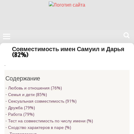
Поиск
Совместимость имен Самуил и Дарья
на
(82%)
нашем
.
сайте
Содержание
Любовь и отношения (76%)
Семья и дети (85%)
Сексуальная совместимость (91%)
Дружба (79%)
Работа (79%)
Тест на совместимость по числу имени (
%)
Сходство характеров в паре (
%)