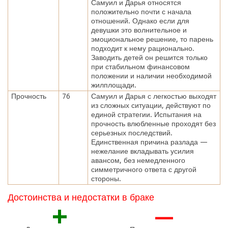
Самуил и Дарья относятся
положительно почти с начала
отношений. Однако если для
девушки это волнительное и
эмоциональное решение, то парень
подходит к нему рационально.
Заводить детей он решится только
при стабильном финансовом
положении и наличии необходимой
жилплощади.
Прочность
76
Самуил и Дарья с легкостью выходят
из сложных ситуации, действуют по
единой стратегии. Испытания на
прочность влюбленные проходят без
серьезных последствий.
Единственная причина разлада —
нежелание вкладывать усилия
авансом, без немедленного
симметричного ответа с другой
стороны.
Достоинства и недостатки в браке
+
—