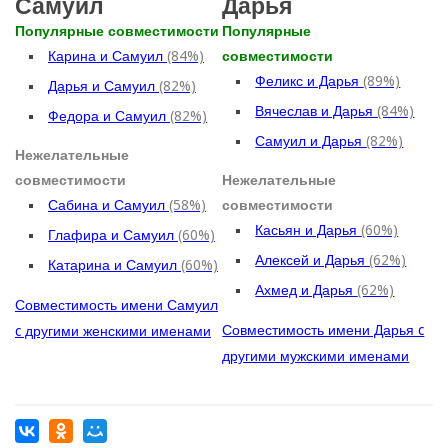
Самуил
Дарья
Популярные совместимости
Популярные
Карина и Самуил
(84%)
совместимости
Феликс и Дарья
(89%)
Дарья и Самуил
(82%)
Вячеслав и Дарья
(84%)
Федора и Самуил
(82%)
Самуил и Дарья
(82%)
Нежелательные
совместимости
Нежелательные
Сабина и Самуил
(58%)
совместимости
Касьян и Дарья
(60%)
Глафира и Самуил
(60%)
Алексей и Дарья
(62%)
Катарина и Самуил
(60%)
Ахмед и Дарья
(62%)
Совместимость имени Самуил
Совместимость имени Дарья c
c другими женскими именами
другими мужскими именами