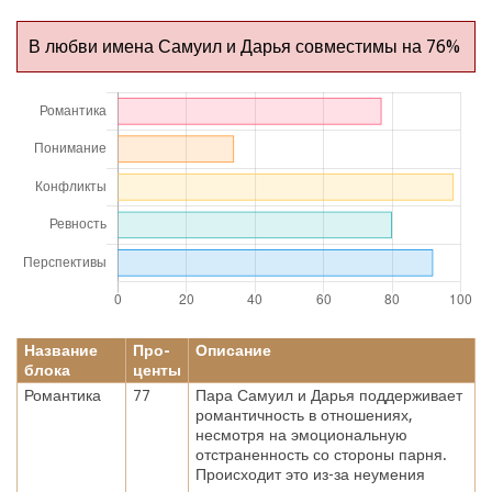
В любви имена Самуил и Дарья совместимы на 76%
Название
Про-
Описание
блока
центы
Романтика
77
Пара Самуил и Дарья поддерживает
романтичность в отношениях,
несмотря на эмоциональную
отстраненность со стороны парня.
Происходит это из-за неумения