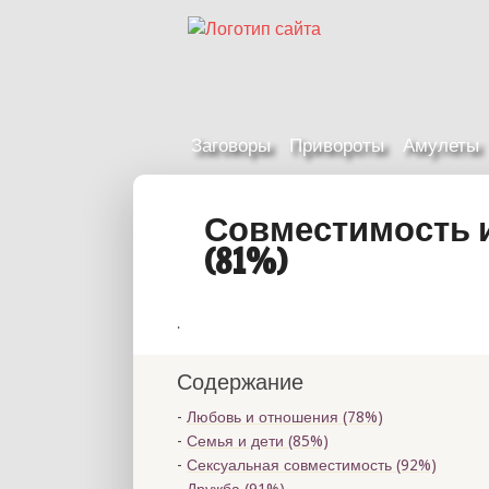
Заговоры
Привороты
Амулеты
Совместимость 
(81%)
.
Содержание
Любовь и отношения (78%)
Семья и дети (85%)
Сексуальная совместимость (92%)