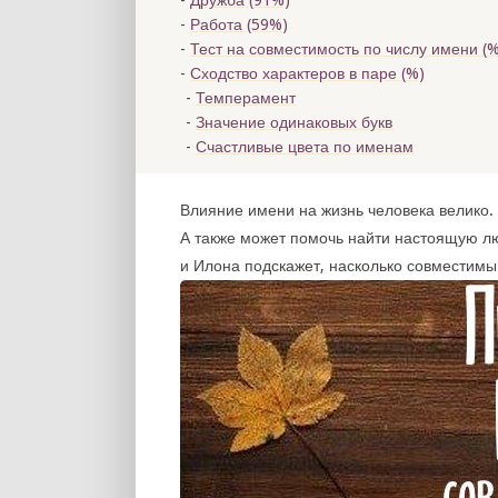
Дружба (91%)
Работа (59%)
Тест на совместимость по числу имени (
%
Сходство характеров в паре (
%)
Темперамент
Значение одинаковых букв
Счастливые цвета по именам
Влияние имени на жизнь человека велико. 
А также может помочь найти настоящую л
и Илона подскажет, насколько совместимы