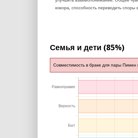
улучшить взаимопонимание. Общее чув
юмора, способность переводить споры в
Семья и дети (85%)
Совместимость в браке для пары Пимен 