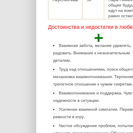
общее буду
идут на ком
равно остае
Достоинства и недостатки в любв
+
Взаимная забота, желание удивлять,
радовать. Внимание к незначительным
деталям.
Труд над отношениями, поиск общег
механизма взаимопонимания. Терпение
трепетное отношение к чужим секретам
Взаимопонимание и поддержка. Чувс
надежности в ситуации.
Усиление взаимной симпатии. Перев
ревности в игру.
Частое обсуждение проблем, попытк