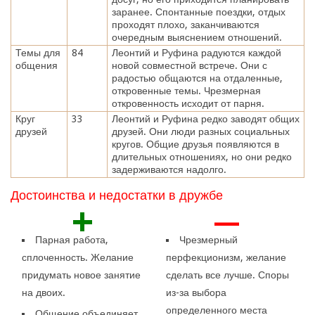
заранее. Спонтанные поездки, отдых
проходят плохо, заканчиваются
очередным выяснением отношений.
Темы для
84
Леонтий и Руфина радуются каждой
общения
новой совместной встрече. Они с
радостью общаются на отдаленные,
откровенные темы. Чрезмерная
откровенность исходит от парня.
Круг
33
Леонтий и Руфина редко заводят общих
друзей
друзей. Они люди разных социальных
кругов. Общие друзья появляются в
длительных отношениях, но они редко
задерживаются надолго.
Достоинства и недостатки в дружбе
+
—
Парная работа,
Чрезмерный
сплоченность. Желание
перфекционизм, желание
придумать новое занятие
сделать все лучше. Споры
на двоих.
из-за выбора
определенного места
Общение объединяет