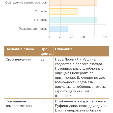
Название блока
Про-
Описание
центы
Сила влечения
88
Пара Леонтий и Руфина
создается с первого взгляда.
Потенциальные влюбленные
ощущают невероятное
притяжение. Влечение не дает
возможности обдумать,
насколько влюбленные готовы
строить дальнейшие
отношения.
Совпадение
85
Влюбленные в паре Леонтий и
темпераметров
Руфина дополняют друг друга.
В их темпераментах бывают