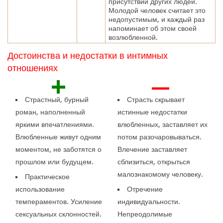
присутствии других людей.
Молодой человек считает это
недопустимым, и каждый раз
напоминает об этом своей
возлюбленной.
Достоинства и недостатки в интимных
отношениях
+
—
Страстный, бурный
Страсть скрывает
роман, наполненный
истинные недостатки
яркими впечатлениями.
влюбленных, заставляет их
Влюбленные живут одним
потом разочаровываться.
моментом, не заботятся о
Влечение заставляет
прошлом или будущем.
сблизиться, открыться
малознакомому человеку.
Практическое
использование
Отречение
темпераментов. Усиление
индивидуальности.
сексуальных склонностей.
Непреодолимые