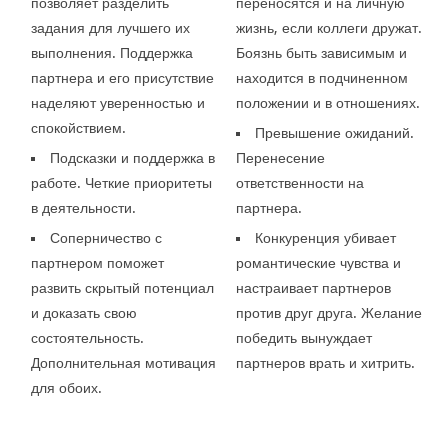
позволяет разделить
переносятся и на личную
задания для лучшего их
жизнь, если коллеги дружат.
выполнения. Поддержка
Боязнь быть зависимым и
партнера и его присутствие
находится в подчиненном
наделяют уверенностью и
положении и в отношениях.
спокойствием.
Превышение ожиданий.
Подсказки и поддержка в
Перенесение
работе. Четкие приоритеты
ответственности на
в деятельности.
партнера.
Соперничество с
Конкуренция убивает
партнером поможет
романтические чувства и
развить скрытый потенциал
настраивает партнеров
и доказать свою
против друг друга. Желание
состоятельность.
победить вынуждает
Дополнительная мотивация
партнеров врать и хитрить.
для обоих.