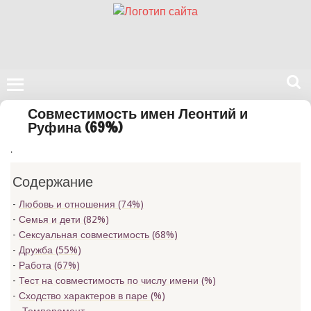
Поиск
Совместимость имен Леонтий и
на
Руфина (69%)
нашем
.
сайте
Содержание
Любовь и отношения (74%)
Семья и дети (82%)
Сексуальная совместимость (68%)
Дружба (55%)
Работа (67%)
Тест на совместимость по числу имени (
%)
Сходство характеров в паре (
%)