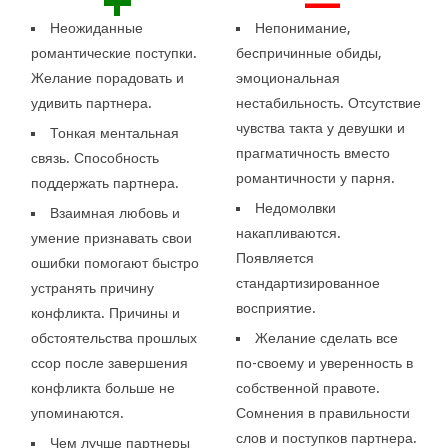
+
—
Неожиданные
Непонимание,
романтические поступки.
беспричинные обиды,
Желание порадовать и
эмоциональная
удивить партнера.
нестабильность. Отсутствие
чувства такта у девушки и
Тонкая ментальная
прагматичность вместо
связь. Способность
романтичности у парня.
поддержать партнера.
Недомолвки
Взаимная любовь и
накапливаются.
умение признавать свои
Появляется
ошибки помогают быстро
стандартизированное
устранять причину
восприятие.
конфликта. Причины и
обстоятельства прошлых
Желание сделать все
ссор после завершения
по-своему и уверенность в
конфликта больше не
собственной правоте.
упоминаются.
Сомнения в правильности
слов и поступков партнера.
Чем лучше партнеры