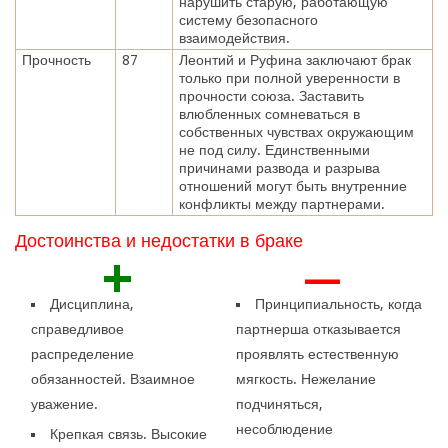
нарушить старую, работающую
систему безопасного
взаимодействия.
Прочность
87
Леонтий и Руфина заключают брак
только при полной уверенности в
прочности союза. Заставить
влюбленных сомневаться в
собственных чувствах окружающим
не под силу. Единственными
причинами развода и разрыва
отношений могут быть внутренние
конфликты между партнерами.
Достоинства и недостатки в браке
+
—
Дисциплина,
Принципиальность, когда
справедливое
партнерша отказывается
распределение
проявлять естественную
обязанностей. Взаимное
мягкость. Нежелание
уважение.
подчиняться,
несоблюдение
Крепкая связь. Высокие