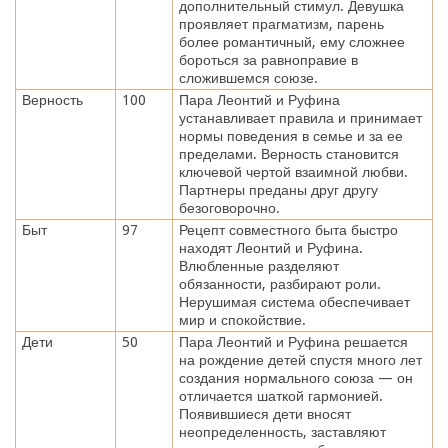
дополнительный стимул. Девушка
проявляет прагматизм, парень
более романтичный, ему сложнее
бороться за равноправие в
сложившемся союзе.
Верность
100
Пара Леонтий и Руфина
устанавливает правила и принимает
нормы поведения в семье и за ее
пределами. Верность становится
ключевой чертой взаимной любви.
Партнеры преданы друг другу
безоговорочно.
Быт
97
Рецепт совместного быта быстро
находят Леонтий и Руфина.
Влюбленные разделяют
обязанности, разбирают роли.
Нерушимая система обеспечивает
мир и спокойствие.
Дети
50
Пара Леонтий и Руфина решается
на рождение детей спустя много лет
создания нормального союза — он
отличается шаткой гармонией.
Появившиеся дети вносят
неопределенность, заставляют