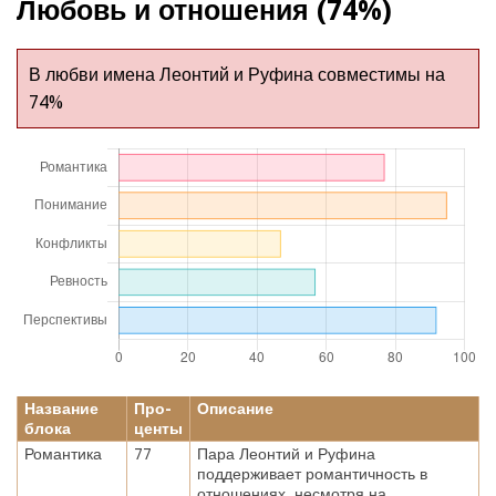
Любовь и отношения (74%)
В любви имена Леонтий и Руфина совместимы на
74%
Название
Про-
Описание
блока
центы
Романтика
77
Пара Леонтий и Руфина
поддерживает романтичность в
отношениях, несмотря на