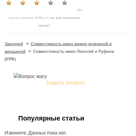
(
21
оценок, среднее:
3,10
из 5,
вы уже поставили
оценку
)
Заколдуй
>
Совместимость имен между мужчиной и
женщиной
>
Совместимость имен Леонтий и Руфина
(69%)
Задать вопрос
Задайте свой вопрос магу
Популярные статьи
Извините. Данных пока нет.