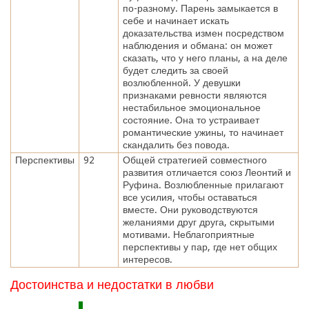
по-разному. Парень замыкается в
себе и начинает искать
доказательства измен посредством
наблюдения и обмана: он может
сказать, что у него планы, а на деле
будет следить за своей
возлюбленной. У девушки
признаками ревности являются
нестабильное эмоциональное
состояние. Она то устраивает
романтические ужины, то начинает
скандалить без повода.
Перспективы
92
Общей стратегией совместного
развития отличается союз Леонтий и
Руфина. Возлюбленные прилагают
все усилия, чтобы оставаться
вместе. Они руководствуются
желаниями друг друга, скрытыми
мотивами. Неблагоприятные
перспективы у пар, где нет общих
интересов.
Достоинства и недостатки в любви