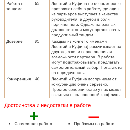
Работа в
65
Леонтий и Руфина не очень хорошо
тандеме
проявляют себя в работе, где один
из партнеров выступает в качестве
руководителя, а другой в роли
подчиненного. Однако на равных
должностях они могут организовать
продуктивный тандем.
Доверие
95
Каждый из коллег с именами
Леонтий и Руфина] рассчитывает на
другого, зная и верно оценивая
возможности партнера. В работе
могут подстраховывать, предлагать
самостоятельный выбор. Полагаются
на порядочность.
Конкуренция
40
Леонтий и Руфина воспринимают
конкуренцию очень серьезно.
Простое соперничество у них может
вылиться в полноценный конфликт.
Достоинства и недостатки в работе
+
—
Совместная работа
Проблемы на работе