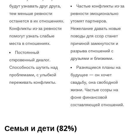
будут узнавать друг друга,
Частые конфликты из-за
тем меньше ревности
ревности эмоционально
останется в их отношениях.
утомят партнеров.
Конфликты из-за ревности
Нежелание давать новые
помогут узнать слабые
поводы для ссор станет
места в отношениях.
причиной замкнутости и
разрыва отношений с
Постоянный
друзьями и близкими.
откровенный диалог.
Способность шутить над
Разнящиеся планы на
проблемами, с улыбкой
будущее — он хочет
переживать конфликты.
свадьбу, она свободной
жизни. Частые ссоры на
фоне финансовой
составляющей отношений.
Семья и дети (82%)