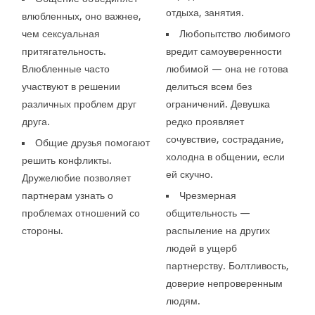
отдыха, занятия.
влюбленных, оно важнее,
чем сексуальная
Любопытство любимого
притягательность.
вредит самоуверенности
Влюбленные часто
любимой — она не готова
участвуют в решении
делиться всем без
различных проблем друг
ограничений. Девушка
друга.
редко проявляет
сочувствие, сострадание,
Общие друзья помогают
холодна в общении, если
решить конфликты.
ей скучно.
Дружелюбие позволяет
партнерам узнать о
Чрезмерная
проблемах отношений со
общительность —
стороны.
распыление на других
людей в ущерб
партнерству. Болтливость,
доверие непроверенным
людям.