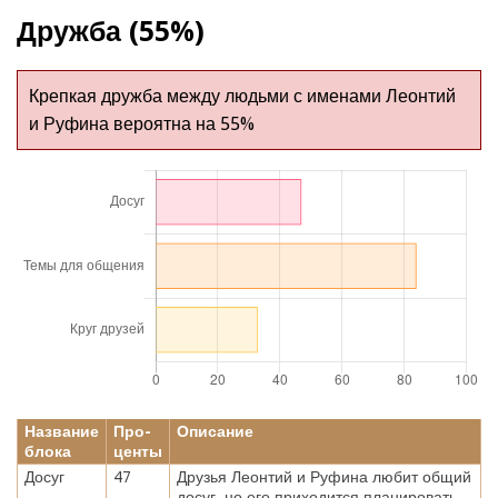
Дружба (55%)
Крепкая дружба между людьми с именами Леонтий
и Руфина вероятна на 55%
Название
Про-
Описание
блока
центы
Досуг
47
Друзья Леонтий и Руфина любит общий
досуг, но его приходится планировать