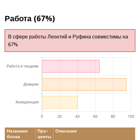
Работа (67%)
В сфере работы Леонтий и Руфина совместимы на
67%
Название
Про-
Описание
блока
центы