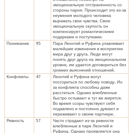
эмоциональную отстраненность со
стороны парня. Происходит это из-за
неумения молодого человека
выражать свои чувства. Свою
эмоциональную скупость он
компенсирует романтическими
подарками и поступками.
Понимание
95
Пара Леонтий и Руфина улавливает
малейшие изменения в восприятии
мира друг у друга. Люди могут
понять друг друга на эмоциональном
уровне, им удается договориться без
громких выяснений отношений.
Конфликты
47
Леонтий и Руфина могут
поссориться по любому поводу. Из-
за конфликта способны даже
расстаться. Однако влюбленные
быстро остывают и тут же мирятся.
Во время ссоры чувствуют себя
подавлено и постоянно думают и
переживают о своем партнере.
Ревность
57
Часто страдают из-за ревности
влюбленные в паре Леонтий и
Руфина. Однако проявляется она