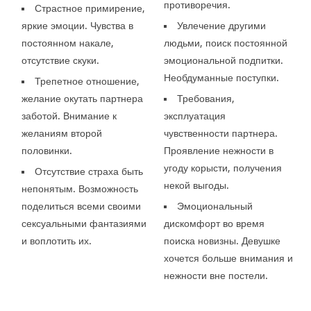
противоречия.
Страстное примирение,
яркие эмоции. Чувства в
Увлечение другими
постоянном накале,
людьми, поиск постоянной
отсутствие скуки.
эмоциональной подпитки.
Необдуманные поступки.
Трепетное отношение,
желание окутать партнера
Требования,
заботой. Внимание к
эксплуатация
желаниям второй
чувственности партнера.
половинки.
Проявление нежности в
угоду корысти, получения
Отсутствие страха быть
некой выгоды.
непонятым. Возможность
поделиться всеми своими
Эмоциональный
сексуальными фантазиями
дискомфорт во время
и воплотить их.
поиска новизны. Девушке
хочется больше внимания и
нежности вне постели.