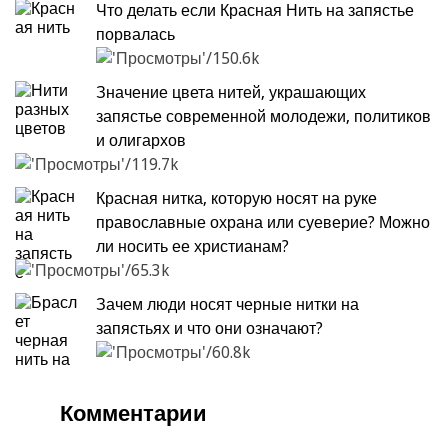
Что делать если Красная Нить на запястье
порвалась
150.6k
Значение цвета нитей, украшающих
запястье современной молодежи, политиков
и олигархов
119.7k
Красная нитка, которую носят на руке
православные охрана или суеверие? Можно
ли носить ее христианам?
65.3k
Зачем люди носят черные нитки на
запястьях и что они означают?
60.8k
Комментарии