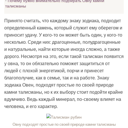
Почему нужно внимательно подбирать Овну камни
талисманы
Принято считать, что каждому знаку зодиака, подходит
определенный камень, который служит ему оберегом и
приносит удачу. У кого-то он может быть один, у кого-то
несколько. Среди них: драгоценные, полудрагоценные
и натуральные, найти которые иногда сложно, а также
дорого. Несмотря на это, если такой талисман появится
у овна, то он обязательно поможет защититься от
людей с плохой энергетикой, порчи и принесет
благополучие, как в семье, так и на работе. Знаку
зодиака Овен, подходят простые по своей природе
камни талисманы, но к их выбору стоит подойти крайне
вдумчиво. Ведь каждый минерал, по-своему влияет на
человека, и его характер.
Овну подходят простые по своей природе камни талисманы