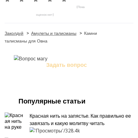
(Пока
оценок нет)
Заколдуй
>
Амулеты и талисманы
>
Камни
талисманы для Овна
Задать вопрос
Задайте свой вопрос магу
Популярные статьи
Красная нить на запястье. Как правильно ее
завязать и какую молитву читать
328.4k