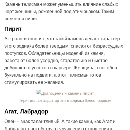
Камень талисман может уменьшить влияние слабых
черт женщины, рожденной под этим знаком. Таким
является пирит.
Пирит
Астрологи говорят, что такой камень делает характер
этого зодиака более твердым, спасая от безрассудных
поступков. Обладательницы изделий из камня,
работают более усердно, старательно и быстро
добиваются успехов в карьере. Женщина, способна
буквально на подвиги, а этот талисман готов
стимулировать ее желания.
Пирит делает характер этого зодиака более твердым
Агат, Лабрадор
Овен – знак талантливый. А такие камни, как Агат и
Лабрадор, способствуют улучшению отношения к