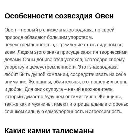
Особенности созвездия Овен
Овен – первый в списке знаков зодиака, по своей
природе обладают большим упорством,
целеустремленностью, стремление стать лидером во
всем. Людям этого знака присуще занятия творческими
делами. Овны добиваются успехов, благодаря своему
упорству и целеустремленности. Этот знак зодиака
любит быть душой компании, сосредотачивать на себе
внимание. Женщины, обаятельны, в отношениях верны
и добры. Для оних супруга – некий вдохновитель,
который думает о будущем оптимистично. Женщины,
так же как и мужчины, имеют и отрицательные стороны:
слишком сильную самоуверенность и агрессивность.
Какие камни талисманы