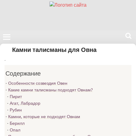
Поиск
Камни талисманы для Овна
на
.
нашем
сайте
Содержание
Особенности созвездия Овен
Какие камни талисманы подходят Овнам?
Пирит
Агат, Лабрадор
Рубин
Камни, которые не подходят Овнам
Берилл
Опал