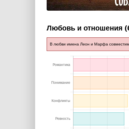
Любовь и отношения (
В любви имена Леон и Марфа совмести