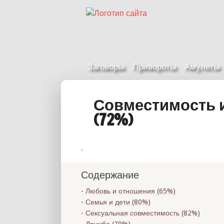
Заговоры
Привороты
Амулеты
Совместимость 
(72%)
.
Содержание
Любовь и отношения (65%)
Семья и дети (80%)
Сексуальная совместимость (82%)