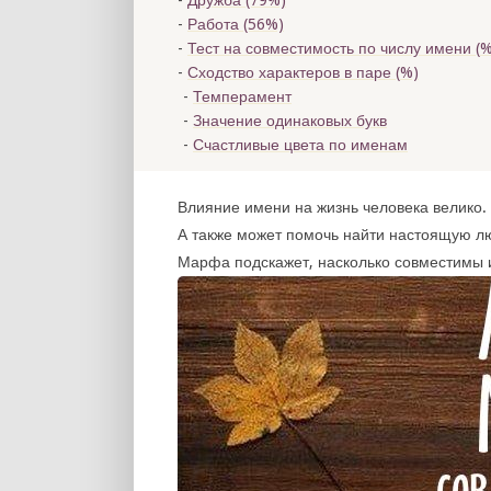
Дружба (79%)
Работа (56%)
Тест на совместимость по числу имени (
%
Сходство характеров в паре (
%)
Темперамент
Значение одинаковых букв
Счастливые цвета по именам
Влияние имени на жизнь человека велико. 
А также может помочь найти настоящую лю
Марфа подскажет, насколько совместимы и