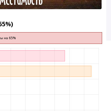
65%)
мы на 65%