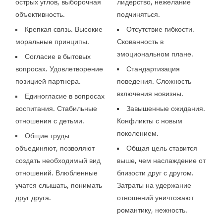
острых углов, выборочная
лидерство, нежелание
объективность.
подчиняться.
Крепкая связь. Высокие
Отсутствие гибкости.
моральные принципы.
Скованность в
эмоциональном плане.
Согласие в бытовых
вопросах. Удовлетворение
Стандартизация
позицией партнера.
поведения. Сложность
включения новизны.
Единогласие в вопросах
воспитания. Стабильные
Завышенные ожидания.
отношения с детьми.
Конфликты с новым
поколением.
Общие труды
объединяют, позволяют
Общая цель ставится
создать необходимый вид
выше, чем наслаждение от
отношений. Влюбленные
близости друг с другом.
учатся слышать, понимать
Затраты на удержание
друг друга.
отношений уничтожают
романтику, нежность.