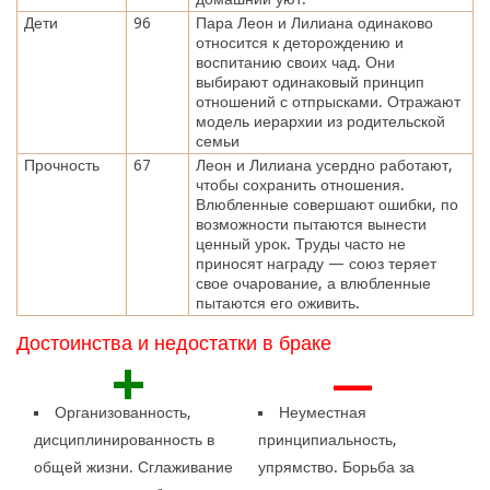
Дети
96
Пара Леон и Лилиана одинаково
относится к деторождению и
воспитанию своих чад. Они
выбирают одинаковый принцип
отношений с отпрысками. Отражают
модель иерархии из родительской
семьи
Прочность
67
Леон и Лилиана усердно работают,
чтобы сохранить отношения.
Влюбленные совершают ошибки, по
возможности пытаются вынести
ценный урок. Труды часто не
приносят награду — союз теряет
свое очарование, а влюбленные
пытаются его оживить.
Достоинства и недостатки в браке
+
—
Организованность,
Неуместная
дисциплинированность в
принципиальность,
общей жизни. Сглаживание
упрямство. Борьба за