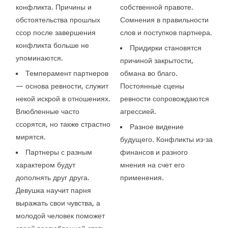
конфликта. Причины и
собственной правоте.
обстоятельства прошлых
Сомнения в правильности
ссор после завершения
слов и поступков партнера.
конфликта больше не
Придирки становятся
упоминаются.
причиной закрытости,
Темперамент партнеров
обмана во благо.
— основа ревности, служит
Постоянные сцены
некой искрой в отношениях.
ревности сопровождаются
Влюбленные часто
агрессией.
ссорятся, но также страстно
Разное видение
мирятся.
будущего. Конфликты из-за
Партнеры с разным
финансов и разного
характером будут
мнения на счет его
дополнять друг друга.
применения.
Девушка научит парня
выражать свои чувства, а
молодой человек поможет