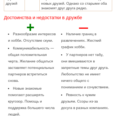
друзей
новых друзей. Однако со старыми оба
знакомят друг друга редко.
Достоинства и недостатки в дружбе
+
—
Разнообразие интересов
Наличие границ в
и хобби. Отсутствие скуки.
развлечениях. Жесткий
график хобби.
Коммуникабельность —
общая положительная
У партнеров нет табу,
черта. Желание общаться
они вмешиваются в
заставляет потенциальных
запретные темы друг друга.
партнеров встретиться
Любопытство не имеет
снова.
ничего общего с
пониманием и сочувствием.
Новые знакомые
помогают расширять
Ревность к чужим
кругозор. Помощь и
друзьям. Ссоры из-за
поддержка большего числа
досуга в разных компаниях.
людей.