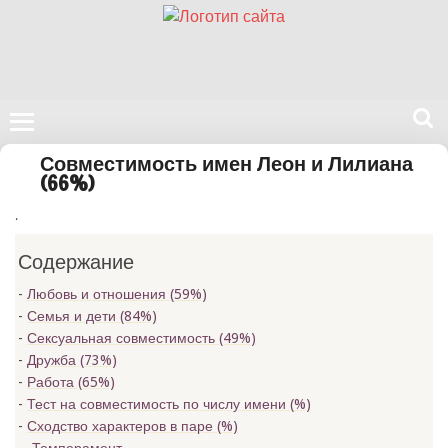
Поиск
Совместимость имен Леон и Лилиана
на
(66%)
нашем
.
сайте
Содержание
Любовь и отношения (59%)
Семья и дети (84%)
Сексуальная совместимость (49%)
Дружба (73%)
Работа (65%)
Тест на совместимость по числу имени (
%)
Сходство характеров в паре (
%)