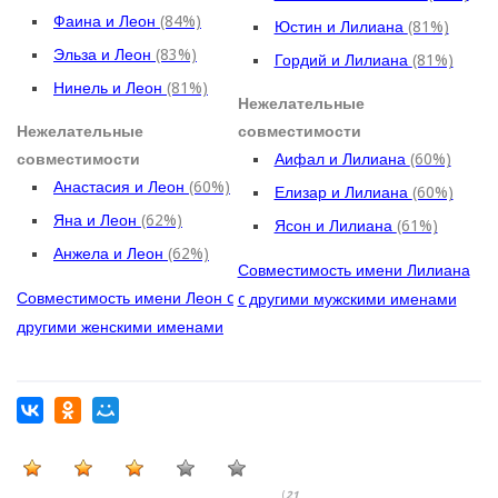
Фаина и Леон
(84%)
Юстин и Лилиана
(81%)
Эльза и Леон
(83%)
Гордий и Лилиана
(81%)
Нинель и Леон
(81%)
Нежелательные
Нежелательные
совместимости
совместимости
Аифал и Лилиана
(60%)
Анастасия и Леон
(60%)
Елизар и Лилиана
(60%)
Яна и Леон
(62%)
Ясон и Лилиана
(61%)
Анжела и Леон
(62%)
Совместимость имени Лилиана
Совместимость имени Леон c
c другими мужскими именами
другими женскими именами
(
21