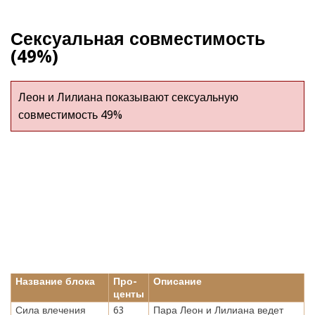
Сексуальная совместимость
(49%)
Леон и Лилиана показывают сексуальную
совместимость 49%
Название блока
Про-
Описание
центы
Сила влечения
63
Пара Леон и Лилиана ведет