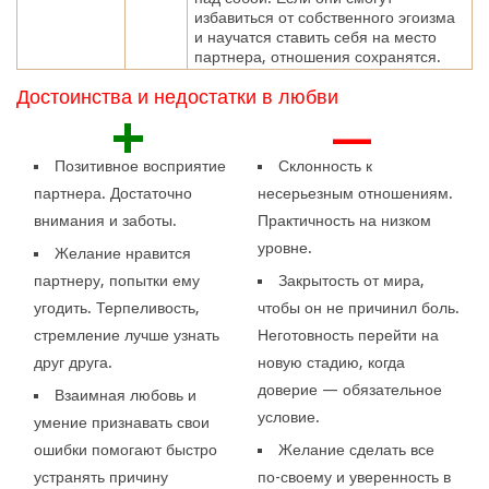
избавиться от собственного эгоизма
и научатся ставить себя на место
партнера, отношения сохранятся.
Достоинства и недостатки в любви
+
—
Позитивное восприятие
Склонность к
партнера. Достаточно
несерьезным отношениям.
внимания и заботы.
Практичность на низком
уровне.
Желание нравится
партнеру, попытки ему
Закрытость от мира,
угодить. Терпеливость,
чтобы он не причинил боль.
стремление лучше узнать
Неготовность перейти на
друг друга.
новую стадию, когда
доверие — обязательное
Взаимная любовь и
условие.
умение признавать свои
ошибки помогают быстро
Желание сделать все
устранять причину
по-своему и уверенность в