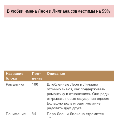
В любви имена Леон и Лилиана совместимы на 59%
Название
Про-
Описание
блока
центы
Романтика
100
Влюбленные Леон и Лилиана
отлично знают, как поддерживать
романтику в отношениях. Они рады
открывать новые ощущения вдвоем.
Большую роль играет желание
радовать друг друга.
Понимание
34
Пара Леон и Лилиана стремится