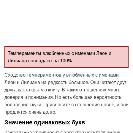
Темпераменты влюбленных с именами Леон и
Лилиана совпадают на 100%
Сходство темпераментов у влюбленных с именами
Леон и Лилиана на редкость большое. Они читают друг
друга как открытую книгу. В таких отношениях много
доверия и понимания. Но есть большая вероятность
появления скуки. Привносите в отношения новое, и они
продлятся очень долго.
Значение одинаковых букв
Каждая буква привносит в характер носителя имени