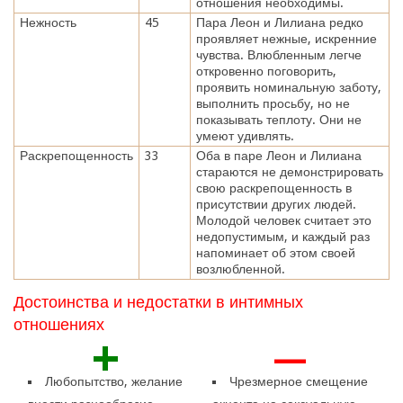
отношения необходимы.
Нежность
45
Пара Леон и Лилиана редко
проявляет нежные, искренние
чувства. Влюбленным легче
откровенно поговорить,
проявить номинальную заботу,
выполнить просьбу, но не
показывать теплоту. Они не
умеют удивлять.
Раскрепощенность
33
Оба в паре Леон и Лилиана
стараются не демонстрировать
свою раскрепощенность в
присутствии других людей.
Молодой человек считает это
недопустимым, и каждый раз
напоминает об этом своей
возлюбленной.
Достоинства и недостатки в интимных
отношениях
+
—
Любопытство, желание
Чрезмерное смещение