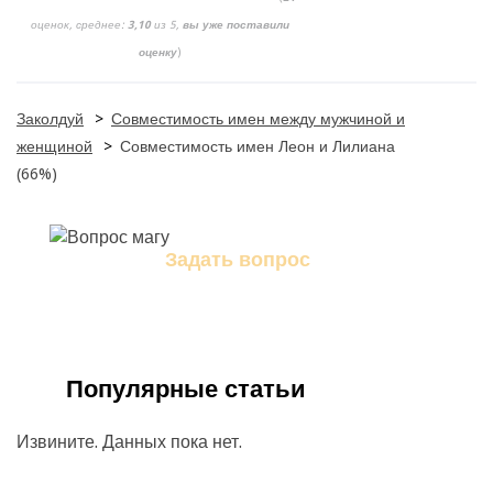
оценок, среднее:
3,10
из 5,
вы уже поставили
оценку
)
Заколдуй
>
Совместимость имен между мужчиной и
женщиной
>
Совместимость имен Леон и Лилиана
(66%)
Задать вопрос
Задайте свой вопрос магу
Популярные статьи
Извините. Данных пока нет.