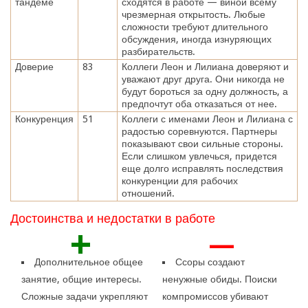
тандеме
сходятся в работе — виной всему
чрезмерная открытость. Любые
сложности требуют длительного
обсуждения, иногда изнуряющих
разбирательств.
Доверие
83
Коллеги Леон и Лилиана доверяют и
уважают друг друга. Они никогда не
будут бороться за одну должность, а
предпочтут оба отказаться от нее.
Конкуренция
51
Коллеги с именами Леон и Лилиана с
радостью соревнуются. Партнеры
показывают свои сильные стороны.
Если слишком увлечься, придется
еще долго исправлять последствия
конкуренции для рабочих
отношений.
Достоинства и недостатки в работе
+
—
Дополнительное общее
Ссоры создают
занятие, общие интересы.
ненужные обиды. Поиски
Сложные задачи укрепляют
компромиссов убивают