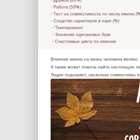
Дружба (60%)
Работа (50%)
Тест на совместимость по числу имени (
%
Сходство характеров в паре (
%)
Темперамент
Значение одинаковых букв
Счастливые цвета по именам
Влияние имени на жизнь человека велико. 
А также может помочь найти настоящую лю
Лидия подскажет, насколько совместимы и