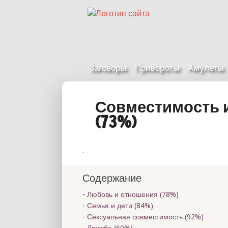
Заговоры
Привороты
Амулеты
Совместимость 
(73%)
.
Содержание
Любовь и отношения (78%)
Семья и дети (84%)
Сексуальная совместимость (92%)