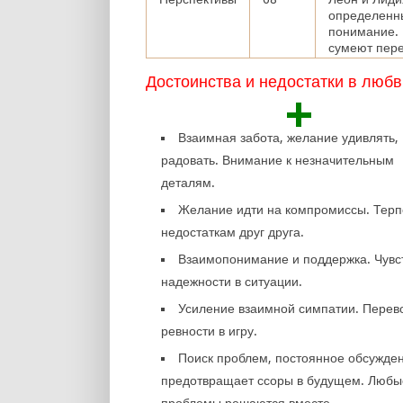
определенны
понимание. 
сумеют пере
Достоинства и недостатки в любв
+
Взаимная забота, желание удивлять,
радовать. Внимание к незначительным
деталям.
Желание идти на компромиссы. Терп
недостаткам друг друга.
Взаимопонимание и поддержка. Чувс
надежности в ситуации.
Усиление взаимной симпатии. Перев
ревности в игру.
Поиск проблем, постоянное обсужде
предотвращает ссоры в будущем. Любы