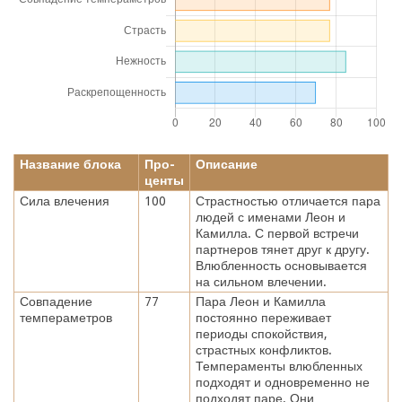
Название блока
Про-
Описание
центы
Сила влечения
100
Страстностью отличается пара
людей с именами Леон и
Камилла. С первой встречи
партнеров тянет друг к другу.
Влюбленность основывается
на сильном влечении.
Совпадение
77
Пара Леон и Камилла
темпераметров
постоянно переживает
периоды спокойствия,
страстных конфликтов.
Темпераменты влюбленных
подходят и одновременно не
подходят паре. Они