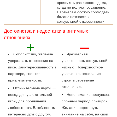
проявлять развязность дома,
когда не получат осуждение.
Партнерам сложно соблюдать
баланс нежности и
сексуальной откровенности.
Достоинства и недостатки в интимных
отношениях
+
—
Любопытство, желание
Чрезмерная
удерживать отношения на
увлеченность сексуальной
пике. Заинтересованность в
жизнью. Поверхностное
партнере, внешняя
увлечение, нежелание
привлекательность.
строить серьезные
отношения.
Отличительные черты —
повод для увлекательной
Непонимание поступков,
игры, для проявления
сложный период притирок.
любопытства. Влюбленным
Желание перетянуть
интересно друг с другом,
внимание на себя, на свои