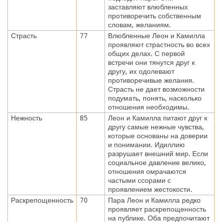
заставляют влюбленных
противоречить собственным
словам, желаниям.
Страсть
77
Влюбленные Леон и Камилла
проявляют страстность во всех
общих делах. С первой
встречи они тянутся друг к
другу, их одолевают
противоречивые желания.
Страсть не дает возможности
подумать, понять, насколько
отношения необходимы.
Нежность
85
Леон и Камилла питают друг к
другу самые нежные чувства,
которые основаны на доверии
и понимании. Идиллию
разрушает внешний мир. Если
социальное давление велико,
отношения омрачаются
частыми ссорами с
проявлением жестокости.
Раскрепощенность
70
Пара Леон и Камилла редко
проявляет раскрепощенность
на публике. Оба предпочитают