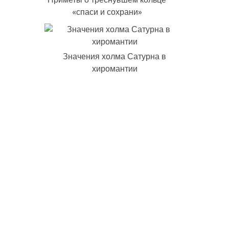
«спаси и сохрани»
Значения холма Сатурна в
хиромантии