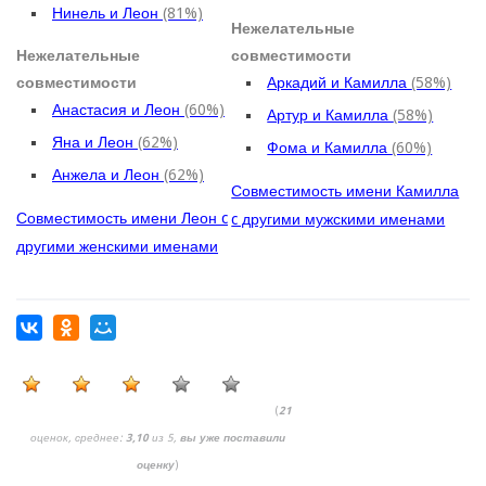
Нинель и Леон
(81%)
Нежелательные
Нежелательные
совместимости
совместимости
Аркадий и Камилла
(58%)
Анастасия и Леон
(60%)
Артур и Камилла
(58%)
Яна и Леон
(62%)
Фома и Камилла
(60%)
Анжела и Леон
(62%)
Совместимость имени Камилла
Совместимость имени Леон c
c другими мужскими именами
другими женскими именами
(
21
оценок, среднее:
3,10
из 5,
вы уже поставили
оценку
)