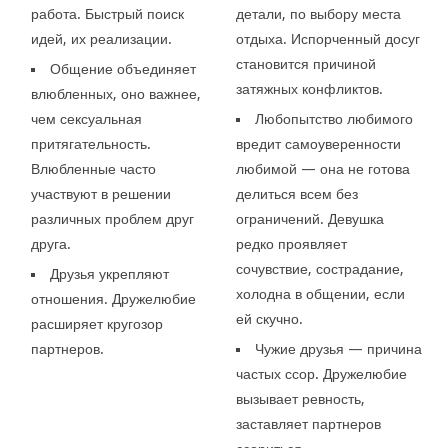
работа. Быстрый поиск
детали, по выбору места
идей, их реализации.
отдыха. Испорченный досуг
становится причиной
Общение объединяет
затяжных конфликтов.
влюбленных, оно важнее,
чем сексуальная
Любопытство любимого
притягательность.
вредит самоуверенности
Влюбленные часто
любимой — она не готова
участвуют в решении
делиться всем без
различных проблем друг
ограничений. Девушка
друга.
редко проявляет
сочувствие, сострадание,
Друзья укрепляют
холодна в общении, если
отношения. Дружелюбие
ей скучно.
расширяет кругозор
партнеров.
Чужие друзья — причина
частых ссор. Дружелюбие
вызывает ревность,
заставляет партнеров