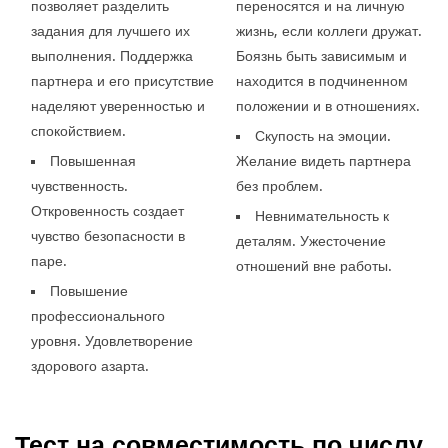
позволяет разделить
переносятся и на личную
задания для лучшего их
жизнь, если коллеги дружат.
выполнения. Поддержка
Боязнь быть зависимым и
партнера и его присутствие
находится в подчиненном
наделяют уверенностью и
положении и в отношениях.
спокойствием.
Скупость на эмоции.
Повышенная
Желание видеть партнера
чувственность.
без проблем.
Откровенность создает
Невнимательность к
чувство безопасности в
деталям. Ужесточение
паре.
отношений вне работы.
Повышение
профессионального
уровня. Удовлетворение
здорового азарта.
Тест на совместимость по числу