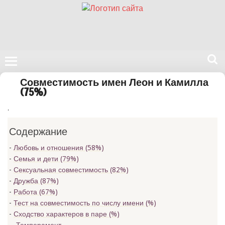
Поиск
Совместимость имен Леон и Камилла
на
(75%)
нашем
.
сайте
Содержание
Любовь и отношения (58%)
Семья и дети (79%)
Сексуальная совместимость (82%)
Дружба (87%)
Работа (67%)
Тест на совместимость по числу имени (
%)
Сходство характеров в паре (
%)