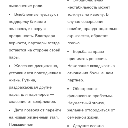
выполнение роли.
нестабильность может
Влюбленные чувствуют
толкнуть на измену. В
поддержку близкого
случае совершения
человека, их веру и
ошибки, правда тщательно
преданность. Благодаря
скрывается, обрастая
верности, партнеры всегда
ложью.
остаются на стороне своей
Борьба за право
пары.
принимать решения.
Железная дисциплина,
Нежелание вкладывать в
устоявшаяся повседневная
отношения больше, чем
жизнь. Рутина,
партнер.
раздражающая другие
Обостренные
пары, для партнеров —
финансовые проблемы.
спасение от конфликтов.
Неуместный эгоизм,
Дети позволяют перейти
желание отгородиться от
на новый жизненный этап.
семейной жизни.
Повышенная
Девушке сложно