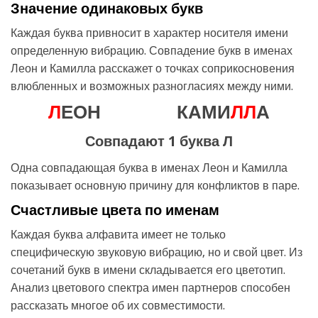
Значение одинаковых букв
Каждая буква привносит в характер носителя имени
определенную вибрацию. Совпадение букв в именах
Леон и Камилла расскажет о точках соприкосновения
влюбленных и возможных разногласиях между ними.
Л
ЕОН
КАМИ
Л
Л
А
Совпадают 1 буква Л
Одна совпадающая буква в именах Леон и Камилла
показывает основную причину для конфликтов в паре.
Счастливые цвета по именам
Каждая буква алфавита имеет не только
специфическую звуковую вибрацию, но и свой цвет. Из
сочетаний букв в имени складывается его цветотип.
Анализ цветового спектра имен партнеров способен
рассказать многое об их совместимости.