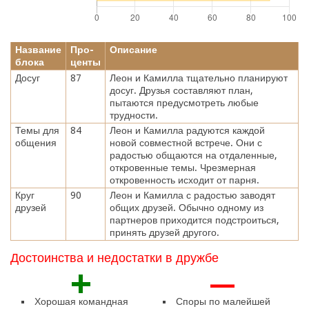
Название
Про-
Описание
блока
центы
Досуг
87
Леон и Камилла тщательно планируют
досуг. Друзья составляют план,
пытаются предусмотреть любые
трудности.
Темы для
84
Леон и Камилла радуются каждой
общения
новой совместной встрече. Они с
радостью общаются на отдаленные,
откровенные темы. Чрезмерная
откровенность исходит от парня.
Круг
90
Леон и Камилла с радостью заводят
друзей
общих друзей. Обычно одному из
партнеров приходится подстроиться,
принять друзей другого.
Достоинства и недостатки в дружбе
+
—
Хорошая командная
Споры по малейшей