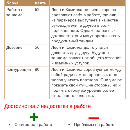
блока
центы
Работа в
65
Леон и Камилла не очень хорошо
тандеме
проявляют себя в работе, где один
из партнеров выступает в качестве
руководителя, а другой в роли
подчиненного. Однако на равных
должностях они могут организовать
продуктивный тандем.
Доверие
56
Леон и Камилла долго учатся
доверять друг другу. Будущее
тандема зависит от общего желания
и взаимных уступок.
Конкуренция
80
Леон и Камилла соревнуются между
собой ради самого процесса, а не
желая унизить партнера. Они умеют
показать свои лучшие стороны, но и
поднять к тому же уровню более
отстающего человека.
Достоинства и недостатки в работе
+
—
Совместная работа
Проблемы на работе