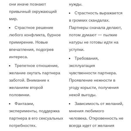
они иначе познают
нужды.
привычный окружающий
Страстность выражается
мир.
в громких скандалах.
Страстное решение
Партнеры сначала делают,
любого конфликта, бурное
потом думают — пылкие
примирение. Новые
натуры не готовы идти на
впечатления, подогрев
уступки.
интереса.
Требования,
Трепетное отношение,
эксплуатация
желание окутать партнера
чувственности партнера.
заботой. Внимание к
Проявление нежности в
желаниям второй
угоду корысти, получения
половинки.
некой выгоды.
Фантазии,
Зависимость от желаний,
эксперименты, поддержка
мнения любимого
партнера в его сексуальных
человека. Откровенность не
потребностях.
всегда идет от желания