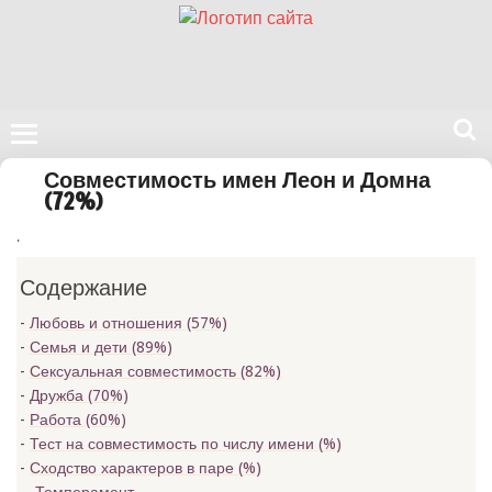
Поиск
Совместимость имен Леон и Домна
на
(72%)
нашем
.
сайте
Содержание
Любовь и отношения (57%)
Семья и дети (89%)
Сексуальная совместимость (82%)
Дружба (70%)
Работа (60%)
Тест на совместимость по числу имени (
%)
Сходство характеров в паре (
%)