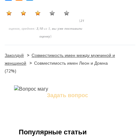
(
21
оценок, среднее:
3,10
из 5,
вы уже поставили
оценку
)
Заколдуй
>
Совместимость имен между мужчиной и
женщиной
>
Совместимость имен Леон и Домна
(72%)
Задать вопрос
Задайте свой вопрос магу
Популярные статьи