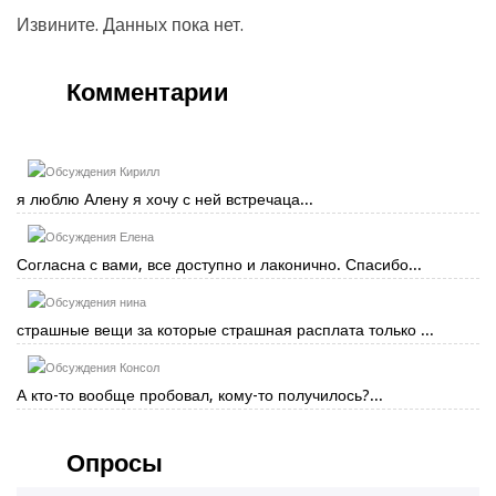
Извините. Данных пока нет.
Комментарии
Кирилл
я люблю Алену я хочу с ней встречаца...
Елена
Согласна с вами, все доступно и лаконично. Спасибо...
нина
страшные вещи за которые страшная расплата только ...
Консол
А кто-то вообще пробовал, кому-то получилось?...
Опросы