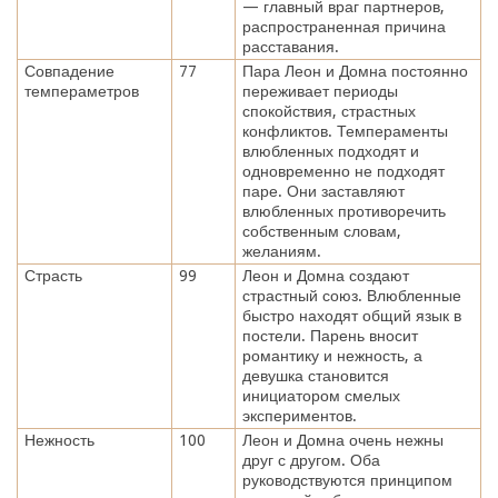
— главный враг партнеров,
распространенная причина
расставания.
Совпадение
77
Пара Леон и Домна постоянно
темпераметров
переживает периоды
спокойствия, страстных
конфликтов. Темпераменты
влюбленных подходят и
одновременно не подходят
паре. Они заставляют
влюбленных противоречить
собственным словам,
желаниям.
Страсть
99
Леон и Домна создают
страстный союз. Влюбленные
быстро находят общий язык в
постели. Парень вносит
романтику и нежность, а
девушка становится
инициатором смелых
экспериментов.
Нежность
100
Леон и Домна очень нежны
друг с другом. Оба
руководствуются принципом