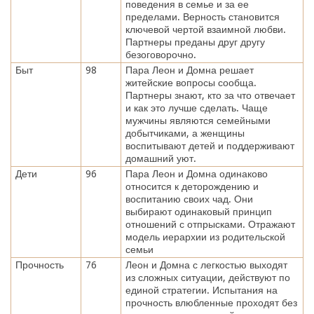
поведения в семье и за ее
пределами. Верность становится
ключевой чертой взаимной любви.
Партнеры преданы друг другу
безоговорочно.
Быт
98
Пара Леон и Домна решает
житейские вопросы сообща.
Партнеры знают, кто за что отвечает
и как это лучше сделать. Чаще
мужчины являются семейными
добытчиками, а женщины
воспитывают детей и поддерживают
домашний уют.
Дети
96
Пара Леон и Домна одинаково
относится к деторождению и
воспитанию своих чад. Они
выбирают одинаковый принцип
отношений с отпрысками. Отражают
модель иерархии из родительской
семьи
Прочность
76
Леон и Домна с легкостью выходят
из сложных ситуации, действуют по
единой стратегии. Испытания на
прочность влюбленные проходят без