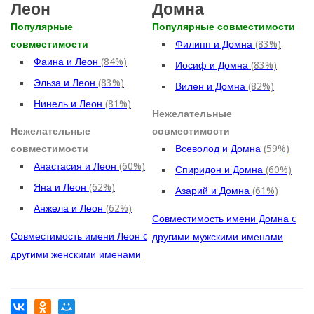
Леон
Домна
Популярные
Популярные совместимости
совместимости
Филипп и Домна
(83%)
Фаина и Леон
(84%)
Иосиф и Домна
(83%)
Эльза и Леон
(83%)
Вилен и Домна
(82%)
Нинель и Леон
(81%)
Нежелательные
Нежелательные
совместимости
совместимости
Всеволод и Домна
(59%)
Анастасия и Леон
(60%)
Спиридон и Домна
(60%)
Яна и Леон
(62%)
Азарий и Домна
(61%)
Анжела и Леон
(62%)
Совместимость имени Домна c
Совместимость имени Леон c
другими мужскими именами
другими женскими именами