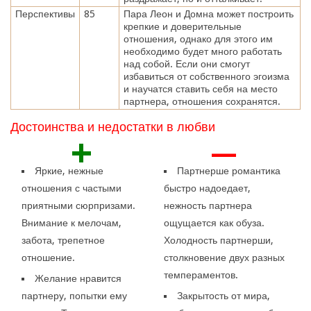
Перспективы
85
Пара Леон и Домна может построить
крепкие и доверительные
отношения, однако для этого им
необходимо будет много работать
над собой. Если они смогут
избавиться от собственного эгоизма
и научатся ставить себя на место
партнера, отношения сохранятся.
Достоинства и недостатки в любви
+
—
Яркие, нежные
Партнерше романтика
отношения с частыми
быстро надоедает,
приятными сюрпризами.
нежность партнера
Внимание к мелочам,
ощущается как обуза.
забота, трепетное
Холодность партнерши,
отношение.
столкновение двух разных
темпераментов.
Желание нравится
партнеру, попытки ему
Закрытость от мира,