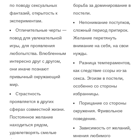
по поводу сексуальных
борьба за доминирование в
фантазий, открытость к
постели.
экспериментам.
Непонимание поступков,
Отличительные черты —
сложный период притирок.
повод для увлекательной
Желание перетянуть
игры, для проявления
внимание на себя, на свои
любопытства. Влюбленным
нужды.
интересно друг с другом,
Разница темпераментов,
они иначе познают
как следствие ссоры из-за
привычный окружающий
секса. Эгоизм в постели,
мир.
особенно со стороны
Страстность
избранницы.
проявляется в других
Порицание со стороны
сферах совместной жизни.
окружения. Фривольное
Постоянное желание
поведение.
находиться рядом,
Зависимость от желаний,
удовлетворять смелые
мнения любимого