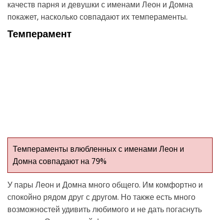
качеств парня и девушки с именами Леон и Домна
покажет, насколько совпадают их темпераменты.
Темперамент
Темпераменты влюбленных с именами Леон и
Домна совпадают на 79%
У пары Леон и Домна много общего. Им комфортно и
спокойно рядом друг с другом. Но также есть много
возможностей удивить любимого и не дать погаснуть