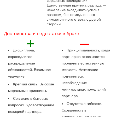
серьезных последствий.
Единственная причина разлада —
нежелание вкладывать усилия
авансом, без немедленного
симметричного ответа с другой
стороны.
Достоинства и недостатки в браке
+
—
Дисциплина,
Принципиальность, когда
справедливое
партнерша отказывается
распределение
проявлять естественную
обязанностей. Взаимное
мягкость. Нежелание
уважение.
подчиняться,
несоблюдение
Крепкая связь. Высокие
минимальных пожеланий
моральные принципы.
партнера.
Согласие в бытовых
Отсутствие гибкости.
вопросах. Удовлетворение
Скованность в
позицией партнера.
эмоциональном плане.