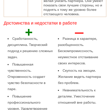
желая унизить партнера. Они умеют
показать свои лучшие стороны, но и
поднять к тому же уровню более
отстающего человека.
Достоинства и недостатки в работе
+
—
Сработанность,
Разница в характере,
дисциплина. Творческий
разобщенность.
подход к решению сложных
Бескомпромиссность,
задач.
неуместное отстаивание
своих интересов.
Повышенная
чувственность.
Скупость на эмоции.
Откровенность создает
Желание видеть партнера
чувство безопасности в
без проблем.
паре.
Невнимательность к
Повышение
деталям. Ужесточение
профессионального
отношений вне работы.
уровня. Удовлетворение