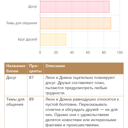
Название
Про-
Описание
блока
центы
Досуг
87
Леон и Домна тщательно планируют
досуг. Друзья составляют план,
пытаются предусмотреть любые
трудности.
Темы для
89
Леон и Домна равнодушно относятся к
общения
пустой болтовне. Пересказывать
сплетни и обсуждать друзей — не для
них. Однако они с удовольствием
делятся новостями или интересными
фактами и происшествиями.