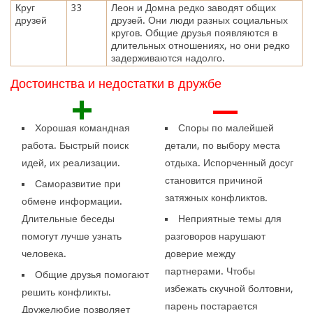
Круг
33
Леон и Домна редко заводят общих
друзей
друзей. Они люди разных социальных
кругов. Общие друзья появляются в
длительных отношениях, но они редко
задерживаются надолго.
Достоинства и недостатки в дружбе
+
—
Хорошая командная
Споры по малейшей
работа. Быстрый поиск
детали, по выбору места
идей, их реализации.
отдыха. Испорченный досуг
становится причиной
Саморазвитие при
затяжных конфликтов.
обмене информации.
Длительные беседы
Неприятные темы для
помогут лучше узнать
разговоров нарушают
человека.
доверие между
партнерами. Чтобы
Общие друзья помогают
избежать скучной болтовни,
решить конфликты.
парень постарается
Дружелюбие позволяет