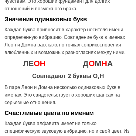
чувствам. Это хороший фундамент для долгих
отношений и возможного брака.
Значение одинаковых букв
Каждая буква привносит в характер носителя имени
определенную вибрацию. Совпадение букв в именах
Леон и Домна расскажет о точках соприкосновения
влюбленных и возможных разногласиях между ними.
ЛЕ
О
Н
Д
О
М
Н
А
Совпадают 2 буквы О,Н
В паре Леон и Домна несколько одинаковых букв в
именах. Это свидетельствует о хороших шансах на
серьезные отношения.
Счастливые цвета по именам
Каждая буква алфавита имеет не только
специфическую звуковую вибрацию, но и свой цвет. Из