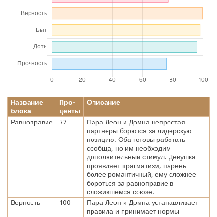
Название
Про-
Описание
блока
центы
Равноправие
77
Пара Леон и Домна непростая:
партнеры борются за лидерскую
позицию. Оба готовы работать
сообща, но им необходим
дополнительный стимул. Девушка
проявляет прагматизм, парень
более романтичный, ему сложнее
бороться за равноправие в
сложившемся союзе.
Верность
100
Пара Леон и Домна устанавливает
правила и принимает нормы