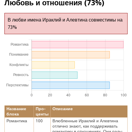
Любовь и отношения (73%)
В любви имена Ираклий и Алевтина совместимы на
73%
Название
Про-
Описание
блока
центы
Романтика
100
Влюбленные Ираклий и Алевтина
отлично знают, как поддерживать
романтику в отношениях. Они рады