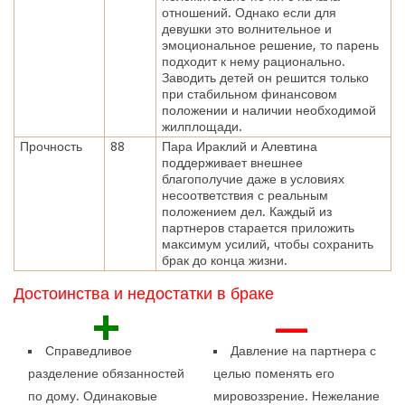
отношений. Однако если для
девушки это волнительное и
эмоциональное решение, то парень
подходит к нему рационально.
Заводить детей он решится только
при стабильном финансовом
положении и наличии необходимой
жилплощади.
Прочность
88
Пара Ираклий и Алевтина
поддерживает внешнее
благополучие даже в условиях
несоответствия с реальным
положением дел. Каждый из
партнеров старается приложить
максимум усилий, чтобы сохранить
брак до конца жизни.
Достоинства и недостатки в браке
+
—
Справедливое
Давление на партнера с
разделение обязанностей
целью поменять его
по дому. Одинаковые
мировоззрение. Нежелание