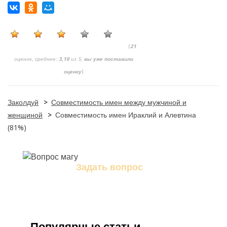
(
21
оценок, среднее:
3,10
из 5,
вы уже поставили
оценку
)
Заколдуй
>
Совместимость имен между мужчиной и
женщиной
>
Совместимость имен Ираклий и Алевтина
(81%)
Задать вопрос
Задайте свой вопрос магу
Популярные статьи