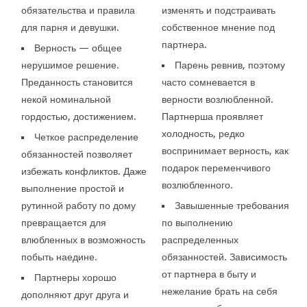
обязательства и правила
изменять и подстраивать
для парня и девушки.
собственное мнение под
партнера.
Верность — общее
нерушимое решение.
Парень ревнив, поэтому
Преданность становится
часто сомневается в
некой номинальной
верности возлюбленной.
гордостью, достижением.
Партнерша проявляет
холодность, редко
Четкое распределение
воспринимает верность, как
обязанностей позволяет
подарок переменчивого
избежать конфликтов. Даже
возлюбленного.
выполнение простой и
рутинной работу по дому
Завышенные требования
превращается для
по выполнению
влюбленных в возможность
распределенных
побыть наедине.
обязанностей. Зависимость
от партнера в быту и
Партнеры хорошо
нежелание брать на себя
дополняют друг друга и