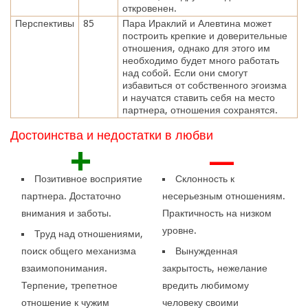
откровенен.
Перспективы
85
Пара Ираклий и Алевтина может
построить крепкие и доверительные
отношения, однако для этого им
необходимо будет много работать
над собой. Если они смогут
избавиться от собственного эгоизма
и научатся ставить себя на место
партнера, отношения сохранятся.
Достоинства и недостатки в любви
+
—
Позитивное восприятие
Склонность к
партнера. Достаточно
несерьезным отношениям.
внимания и заботы.
Практичность на низком
уровне.
Труд над отношениями,
поиск общего механизма
Вынужденная
взаимопонимания.
закрытость, нежелание
Терпение, трепетное
вредить любимому
отношение к чужим
человеку своими