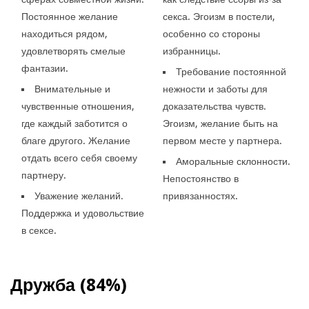
Постоянное желание
секса. Эгоизм в постели,
находиться рядом,
особенно со стороны
удовлетворять смелые
избранницы.
фантазии.
Требование постоянной
Внимательные и
нежности и заботы для
чувственные отношения,
доказательства чувств.
где каждый заботится о
Эгоизм, желание быть на
благе другого. Желание
первом месте у партнера.
отдать всего себя своему
Аморальные склонности.
партнеру.
Непостоянство в
Уважение желаний.
привязанностях.
Поддержка и удовольствие
в сексе.
Дружба (84%)