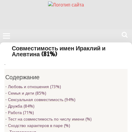
Поиск
Совместимость имен Ираклий и
на
Алевтина (81%)
нашем
.
сайте
Содержание
Любовь и отношения (73%)
Семья и дети (85%)
Сексуальная совместимость (94%)
Дружба (84%)
Работа (71%)
Тест на совместимость по числу имени (
%)
Сходство характеров в паре (
%)