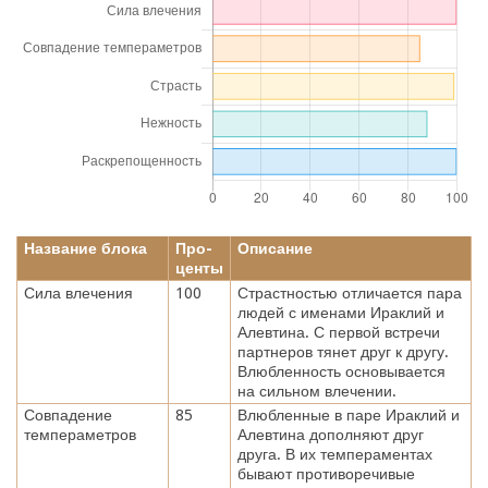
Название блока
Про-
Описание
центы
Сила влечения
100
Страстностью отличается пара
людей с именами Ираклий и
Алевтина. С первой встречи
партнеров тянет друг к другу.
Влюбленность основывается
на сильном влечении.
Совпадение
85
Влюбленные в паре Ираклий и
темпераметров
Алевтина дополняют друг
друга. В их темпераментах
бывают противоречивые