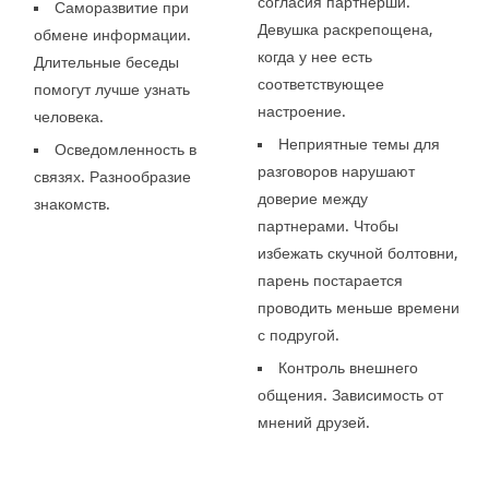
согласия партнерши.
Саморазвитие при
Девушка раскрепощена,
обмене информации.
когда у нее есть
Длительные беседы
соответствующее
помогут лучше узнать
настроение.
человека.
Неприятные темы для
Осведомленность в
разговоров нарушают
связях. Разнообразие
доверие между
знакомств.
партнерами. Чтобы
избежать скучной болтовни,
парень постарается
проводить меньше времени
с подругой.
Контроль внешнего
общения. Зависимость от
мнений друзей.