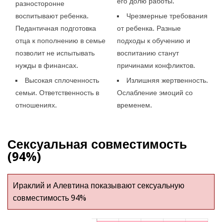
его долю работы.
разносторонне
воспитывают ребенка.
Чрезмерные требования
Педантичная подготовка
от ребенка. Разные
отца к пополнению в семье
подходы к обучению и
позволит не испытывать
воспитанию станут
нужды в финансах.
причинами конфликтов.
Высокая сплоченность
Излишняя жертвенность.
семьи. Ответственность в
Ослабление эмоций со
отношениях.
временем.
Сексуальная совместимость
(94%)
Ираклий и Алевтина показывают сексуальную
совместимость 94%