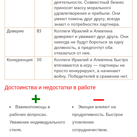
деятельности. Совместный бизнес
приносит массу морального
удовлетворения и прибыли. Они
умеют помочь друг другу, всегда
знают о потребностях партнера.
Доверие
83
Коллеги Ираклий и Алевтина
доверяют и уважают друг друга. Они
никогда не будут бороться за одну
должность, а предпочтут оба
отказаться от нее.
Конкуренция
30
Коллеги Ираклий и Алевтина быстро
втягиваются в игру — партнеры не
просто конкурируют, а начинают
войну. Победителей в сражении нет.
Достоинства и недостатки в работе
+
—
Взаимопомощь в
Эмоции влияют на
рабочих вопросах.
продуктивность. Быстрое
Уважение индивидуального
утомление
стиля.
сотрудничеством.