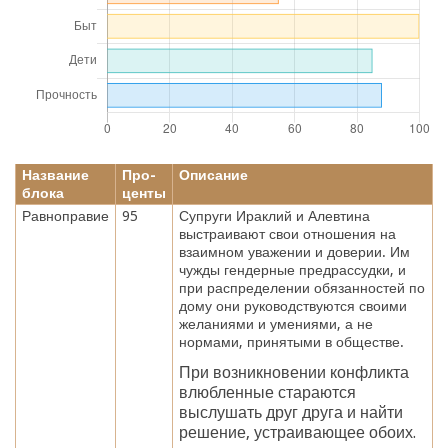
Название
Про-
Описание
блока
центы
Равноправие
95
Супруги Ираклий и Алевтина
выстраивают свои отношения на
взаимном уважении и доверии. Им
чужды гендерные предрассудки, и
при распределении обязанностей по
дому они руководствуются своими
желаниями и умениями, а не
нормами, принятыми в обществе.
При возникновении конфликта
влюбленные стараются
выслушать друг друга и найти
решение, устраивающее обоих.