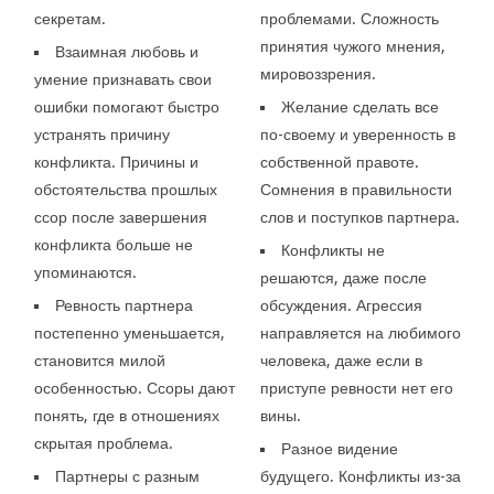
секретам.
проблемами. Сложность
принятия чужого мнения,
Взаимная любовь и
мировоззрения.
умение признавать свои
ошибки помогают быстро
Желание сделать все
устранять причину
по-своему и уверенность в
конфликта. Причины и
собственной правоте.
обстоятельства прошлых
Сомнения в правильности
ссор после завершения
слов и поступков партнера.
конфликта больше не
Конфликты не
упоминаются.
решаются, даже после
Ревность партнера
обсуждения. Агрессия
постепенно уменьшается,
направляется на любимого
становится милой
человека, даже если в
особенностью. Ссоры дают
приступе ревности нет его
понять, где в отношениях
вины.
скрытая проблема.
Разное видение
Партнеры с разным
будущего. Конфликты из-за