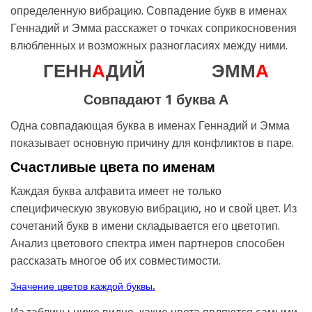
определенную вибрацию. Совпадение букв в именах
Геннадий и Эмма расскажет о точках соприкосновения
влюбленных и возможных разногласиях между ними.
ГЕНН
А
ДИЙ
ЭММ
А
Совпадают 1 буква А
Одна совпадающая буква в именах Геннадий и Эмма
показывает основную причину для конфликтов в паре.
Счастливые цвета по именам
Каждая буква алфавита имеет не только
специфическую звуковую вибрацию, но и свой цвет. Из
сочетаний букв в имени складывается его цветотип.
Анализ цветового спектра имен партнеров способен
рассказать многое об их совместимости.
Значение цветов каждой буквы.