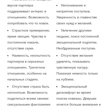
вкусов партнера
Непонимание и
поддерживает интерес в
неприятие поступков.
отношениях. Возможность
Уверенность в главенстве
попробовать что-то новое.
своих нужд и желаний.
Страстное примирение,
Увлечение другими
яркие эмоции. Чувства в
людьми, поиск постоянной
постоянном накале,
эмоциональной подпитки.
отсутствие скуки.
Необдуманные поступки.
Наивность, неопытность
Отсутствие желания
партнеров в серьезных
удивлять, показывать
отношениях. Трепетное
чувственную натуру.
отношение, особенно на
Показная нежность только
начальных стадиях.
на публике.
Отсутствие страха быть
Эмоциональный
непонятым. Возможность
дискомфорт во время
поделиться всеми своими
поиска новизны. Девушке
сексуальными фантазиями
хочется больше внимания и