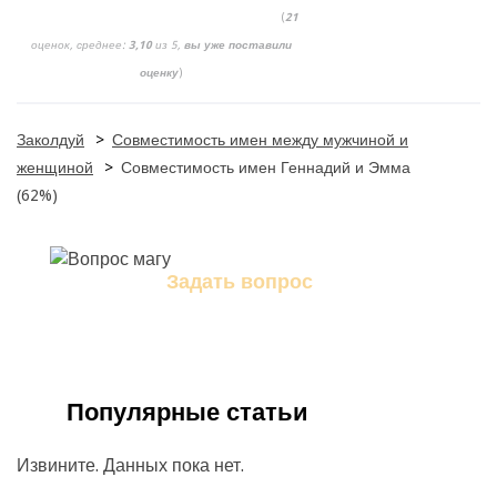
(
21
оценок, среднее:
3,10
из 5,
вы уже поставили
оценку
)
Заколдуй
>
Совместимость имен между мужчиной и
женщиной
>
Совместимость имен Геннадий и Эмма
(62%)
Задать вопрос
Задайте свой вопрос магу
Популярные статьи
Извините. Данных пока нет.