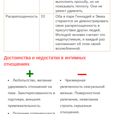
выполнить просьбу, но не
показывать теплоту. Они не
умеют удивлять.
Раскрепощенность
33
Оба в паре Геннадий и Эмма
стараются не демонстрировать
свою раскрепощенность в
присутствии других людей.
Молодой человек считает это
недопустимым, и каждый раз
напоминает об этом своей
возлюбленной.
Достоинства и недостатки в интимных
отношениях
+
—
Любопытство, желание
Чрезмерная
удерживать отношения на
увлеченность сексуальной
пике. Заинтересованность в
жизнью. Поверхностное
партнере, внешняя
увлечение, нежелание
привлекательность.
строить серьезные
отношения.
Познание отличающихся