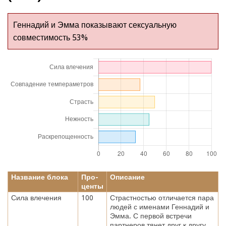
Геннадий и Эмма показывают сексуальную
совместимость 53%
Название блока
Про-
Описание
центы
Сила влечения
100
Страстностью отличается пара
людей с именами Геннадий и
Эмма. С первой встречи
партнеров тянет друг к другу.