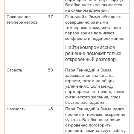
Влюбленность основывается
на сильном влечении.
Совпадение
37
Геннадий и Эмма обладают
темпераметров
совершенно разными
темпераментами, из-за чего
первое время возникают
конфликты и недопонимания.
Найти компромиссное
решение поможет только
откровенный разговор.
Страсть
50
Пара Геннадий и Эмма
зарождается сначала на
страсти, потом на общих
увлечениях. Если между
партнерами нет ничего, кроме
физического желания, союз
быстро распадается.
Нежность
45
Пара Геннадий и Эмма редко
проявляет нежные, искренние
чувства. Влюбленным легче
откровенно поговорить,
проявить номинальную заботу,