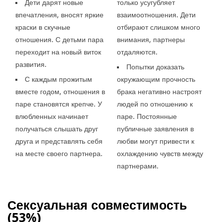
Дети дарят новые
только усугубляет
впечатления, вносят яркие
взаимоотношения. Дети
краски в скучные
отбирают слишком много
отношения. С детьми пара
внимания, партнеры
переходит на новый виток
отдаляются.
развития.
Попытки доказать
С каждым прожитым
окружающим прочность
вместе годом, отношения в
брака негативно настроят
паре становятся крепче. У
людей по отношению к
влюбленных начинает
паре. Постоянные
получаться слышать друг
публичные заявления в
друга и представлять себя
любви могут привести к
на месте своего партнера.
охлаждению чувств между
партнерами.
Сексуальная совместимость
(53%)