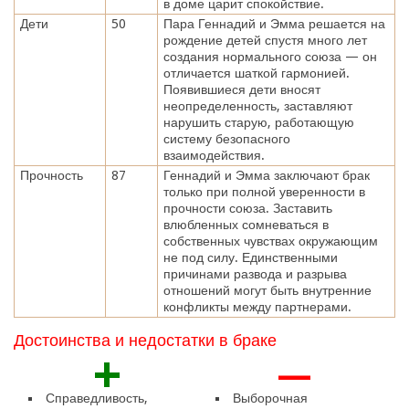
в доме царит спокойствие.
Дети
50
Пара Геннадий и Эмма решается на
рождение детей спустя много лет
создания нормального союза — он
отличается шаткой гармонией.
Появившиеся дети вносят
неопределенность, заставляют
нарушить старую, работающую
систему безопасного
взаимодействия.
Прочность
87
Геннадий и Эмма заключают брак
только при полной уверенности в
прочности союза. Заставить
влюбленных сомневаться в
собственных чувствах окружающим
не под силу. Единственными
причинами развода и разрыва
отношений могут быть внутренние
конфликты между партнерами.
Достоинства и недостатки в браке
+
—
Справедливость,
Выборочная