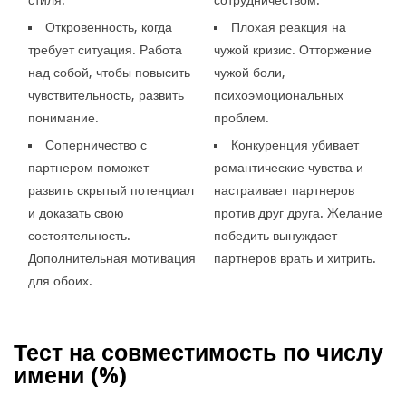
Откровенность, когда
Плохая реакция на
требует ситуация. Работа
чужой кризис. Отторжение
над собой, чтобы повысить
чужой боли,
чувствительность, развить
психоэмоциональных
понимание.
проблем.
Соперничество с
Конкуренция убивает
партнером поможет
романтические чувства и
развить скрытый потенциал
настраивает партнеров
и доказать свою
против друг друга. Желание
состоятельность.
победить вынуждает
Дополнительная мотивация
партнеров врать и хитрить.
для обоих.
Тест на совместимость по числу
имени (
%)