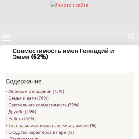
Поиск
Совместимость имен Геннадий и
на
Эмма (62%)
нашем
.
сайте
Содержание
Любовь и отношения (73%)
Семья и дети (76%)
Сексуальная совместимость (53%)
Дружба (45%)
Работа (64%)
Тест на совместимость по числу имени (
%)
Сходство характеров в паре (
%)