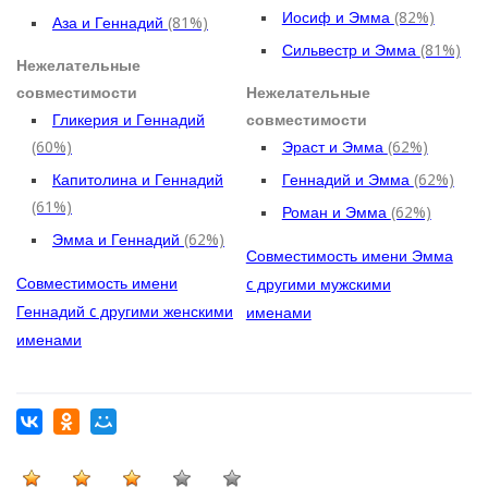
Иосиф и Эмма
(82%)
Аза и Геннадий
(81%)
Сильвестр и Эмма
(81%)
Нежелательные
совместимости
Нежелательные
Гликерия и Геннадий
совместимости
(60%)
Эраст и Эмма
(62%)
Капитолина и Геннадий
Геннадий и Эмма
(62%)
(61%)
Роман и Эмма
(62%)
Эмма и Геннадий
(62%)
Совместимость имени Эмма
Совместимость имени
c другими мужскими
Геннадий c другими женскими
именами
именами