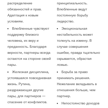
распределение
принципиальность.
обязанностей и прав.
Влюбленные ведут
Адаптация к новым
постоянную борьбу
условиям.
лидерство.
Влюбленные чувствуют
Эмоциональная
поддержку близкого
нестабильность может
человека, их веру и
толкнуть на измену. В
преданность. Благодаря
случае совершения
верности, партнеры всегда
ошибки, правда тщательно
остаются на стороне своей
скрывается, обрастая
пары.
ложью.
Железная дисциплина,
Борьба за право
устоявшаяся повседневная
принимать решения.
жизнь. Рутина,
Нежелание вкладывать в
раздражающая другие
отношения больше, чем
пары, для партнеров —
партнер.
спасение от конфликтов.
Непостоянство доходов