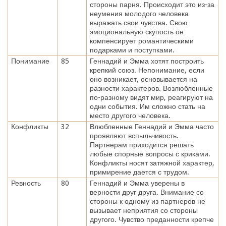
стороны парня. Происходит это из-за
неумения молодого человека
выражать свои чувства. Свою
эмоциональную скупость он
компенсирует романтическими
подарками и поступками.
Понимание
85
Геннадий и Эмма хотят построить
крепкий союз. Непонимание, если
оно возникает, основывается на
разности характеров. Возлюбленные
по-разному видят мир, реагируют на
одни события. Им сложно стать на
место другого человека.
Конфликты
32
Влюбленные Геннадий и Эмма часто
проявляют вспыльчивость.
Партнерам приходится решать
любые спорные вопросы с криками.
Конфликты носят затяжной характер,
примирение дается с трудом.
Ревность
80
Геннадий и Эмма уверены в
верности друг друга. Внимание со
стороны к одному из партнеров не
вызывает неприятия со стороны
другого. Чувство преданности крепче