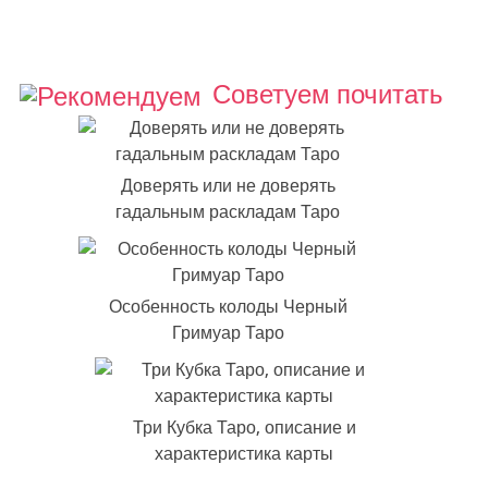
Советуем почитать
Доверять или не доверять
гадальным раскладам Таро
Особенность колоды Черный
Гримуар Таро
Три Кубка Таро, описание и
характеристика карты