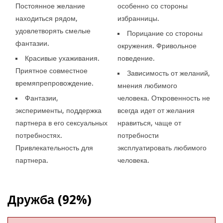
Постоянное желание
особенно со стороны
находиться рядом,
избранницы.
удовлетворять смелые
Порицание со стороны
фантазии.
окружения. Фривольное
Красивые ухаживания.
поведение.
Приятное совместное
Зависимость от желаний,
времяпрепровождение.
мнения любимого
Фантазии,
человека. Откровенность не
эксперименты, поддержка
всегда идет от желания
партнера в его сексуальных
нравиться, чаще от
потребностях.
потребности
Привлекательность для
эксплуатировать любимого
партнера.
человека.
Дружба (92%)