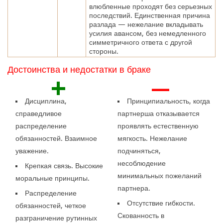
влюбленные проходят без серьезных
последствий. Единственная причина
разлада — нежелание вкладывать
усилия авансом, без немедленного
симметричного ответа с другой
стороны.
Достоинства и недостатки в браке
+
—
Дисциплина,
Принципиальность, когда
справедливое
партнерша отказывается
распределение
проявлять естественную
обязанностей. Взаимное
мягкость. Нежелание
уважение.
подчиняться,
несоблюдение
Крепкая связь. Высокие
минимальных пожеланий
моральные принципы.
партнера.
Распределение
Отсутствие гибкости.
обязанностей, четкое
Скованность в
разграничение рутинных