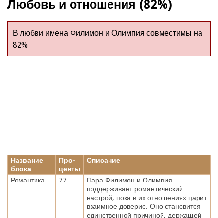
Любовь и отношения (82%)
В любви имена Филимон и Олимпия совместимы на
82%
Название
Про-
Описание
блока
центы
Романтика
77
Пара Филимон и Олимпия
поддерживает романтический
настрой, пока в их отношениях царит
взаимное доверие. Оно становится
единственной причиной, держащей