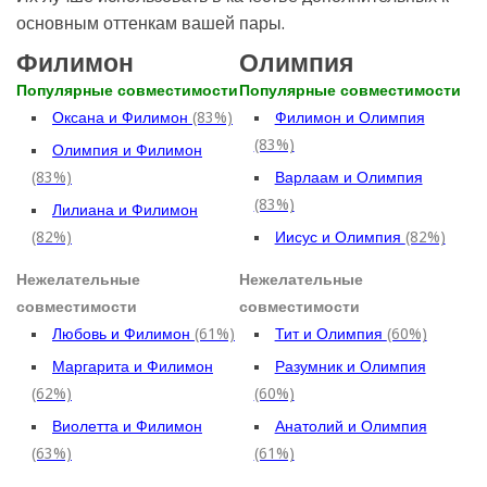
основным оттенкам вашей пары.
Филимон
Олимпия
Популярные совместимости
Популярные совместимости
Оксана и Филимон
(83%)
Филимон и Олимпия
(83%)
Олимпия и Филимон
(83%)
Варлаам и Олимпия
(83%)
Лилиана и Филимон
(82%)
Иисус и Олимпия
(82%)
Нежелательные
Нежелательные
совместимости
совместимости
Любовь и Филимон
(61%)
Тит и Олимпия
(60%)
Маргарита и Филимон
Разумник и Олимпия
(62%)
(60%)
Виолетта и Филимон
Анатолий и Олимпия
(63%)
(61%)