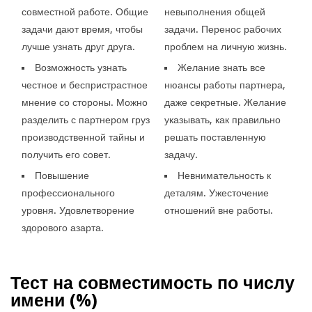
совместной работе. Общие
невыполнения общей
задачи дают время, чтобы
задачи. Перенос рабочих
лучше узнать друг друга.
проблем на личную жизнь.
Возможность узнать
Желание знать все
честное и беспристрастное
нюансы работы партнера,
мнение со стороны. Можно
даже секретные. Желание
разделить с партнером груз
указывать, как правильно
производственной тайны и
решать поставленную
получить его совет.
задачу.
Повышение
Невнимательность к
профессионального
деталям. Ужесточение
уровня. Удовлетворение
отношений вне работы.
здорового азарта.
Тест на совместимость по числу
имени (
%)