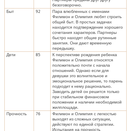
безоговорочно.
Быт
92
Пара влюбленных с именами
Филимон и Олимпия любят строить
общий быт. В простых задачах
находится подтверждение хорошего
сочетания характеров. Партнеры
быстро находят общие рутинные
занятия. Они дают временную
передышку.
Дети
85
К перспективе рождения ребенка
Филимон и Олимпия относятся
положительно почти с начала
отношений. Однако если для
девушки это волнительное и
эмоциональное решение, то парень
подходит к нему рационально.
Заводить детей он решится только
при стабильном финансовом
положении и наличии необходимой
жилплощади.
Прочность
76
Филимон и Олимпия с легкостью
выходят из сложных ситуации,
действуют по единой стратегии.
Испытания на прочность