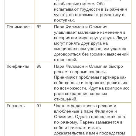
влюбленных вместе. Оба
испытывают трудности в выражении
чувств, но показывают романтику в
поступках.
Понимание
95
Пара Филимон и Олимпия
улавливает малейшие изменения в
восприятии мира друг у друга. Люди
могут понять друг друга на
эмоциональном уровне, им удается
договориться без громких выяснений
отношений.
Конфликты
98
Пара Филимон и Олимпия быстро
решает спорные вопросы.
Принимают проблемы партнера как
собственные и стараются решить их
по возможности. Идут на компромисс
ради сохранения хороших
отношений.
Ревность
57
Часто страдают из-за ревности
влюбленные в паре Филимон и
Олимпия. Однако проявляется она
по-разному. Парень замыкается в
себе и начинает искать
доказательства измен посредством