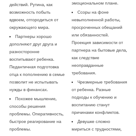
эмоциональном плане.
действий. Рутина, как
возможность побыть
Ссоры на фоне
вдвоем, отгородиться от
невыполненной работы,
окружающего мира.
просроченных обещаний
или обязанностей.
Партнеры хорошо
Проекция зависимости от
дополняют друг друга и
партнера на бытовые дела,
разносторонне
как следствие
воспитывают ребенка.
неоправданные
Педантичная подготовка
требования.
отца к пополнению в семье
позволит не испытывать
Чрезмерные требования
нужды в финансах.
от ребенка. Разные
подходы к обучению и
Похожее мышление,
воспитанию станут
способы решения
причинами конфликтов.
проблемы. Оперативность,
быстрое реагирование на
Девушке сложно
проблемы.
мириться с трудностями,