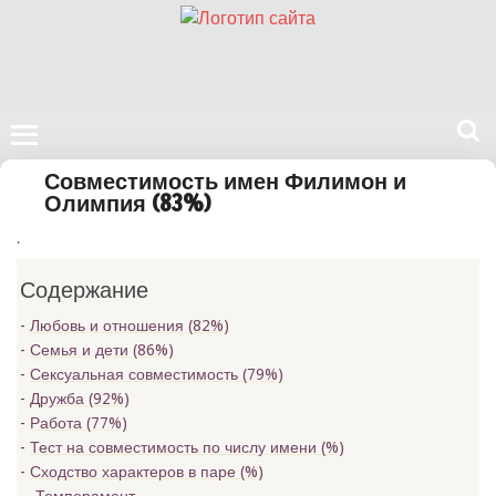
Поиск
Совместимость имен Филимон и
на
Олимпия (83%)
нашем
.
сайте
Содержание
Любовь и отношения (82%)
Семья и дети (86%)
Сексуальная совместимость (79%)
Дружба (92%)
Работа (77%)
Тест на совместимость по числу имени (
%)
Сходство характеров в паре (
%)