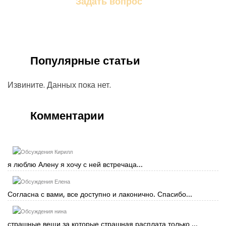
Задать вопрос
Задайте свой вопрос магу
Популярные статьи
Извините. Данных пока нет.
Комментарии
Кирилл
я люблю Алену я хочу с ней встречаца...
Елена
Согласна с вами, все доступно и лаконично. Спасибо...
нина
страшные вещи за которые страшная расплата только ...