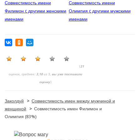
Совместимость имени
Совместимость имени
Филимон c другими женскими
Олимпия c другими мужскими
именами
именами
(
21
оценок, среднее:
3,10
из 5,
вы уже поставили
оценку
)
Заколдуй
>
Совместимость имен между мужчиной и
женщиной
>
Совместимость имен Филимон и
Олимпия (83%)