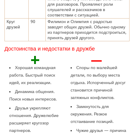
для разговоров. Проявляют роли
слушателей и рассказчиков в
соответствии с ситуацией.
Круг
90
Филимон и Олимпия с радостью
друзей
заводят общих друзей. Обычно одному
из партнеров приходится подстроиться,
принять друзей другого.
Достоинства и недостатки в дружбе
+
—
Хорошая командная
Споры по малейшей
работа. Быстрый поиск
детали, по выбору места
идей, их реализации.
отдыха. Испорченный досуг
становится причиной
Динамика общения.
затяжных конфликтов.
Поиск новых интересов.
Замкнутость для
Друзья укрепляют
окружения. Резкое
отношения. Дружелюбие
отстаивание позиций.
расширяет кругозор
партнеров.
Чужие друзья — причина