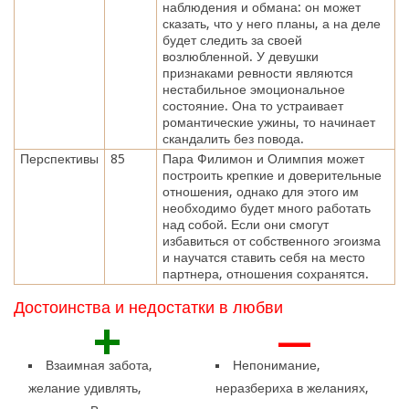
наблюдения и обмана: он может
сказать, что у него планы, а на деле
будет следить за своей
возлюбленной. У девушки
признаками ревности являются
нестабильное эмоциональное
состояние. Она то устраивает
романтические ужины, то начинает
скандалить без повода.
Перспективы
85
Пара Филимон и Олимпия может
построить крепкие и доверительные
отношения, однако для этого им
необходимо будет много работать
над собой. Если они смогут
избавиться от собственного эгоизма
и научатся ставить себя на место
партнера, отношения сохранятся.
Достоинства и недостатки в любви
+
—
Взаимная забота,
Непонимание,
желание удивлять,
неразбериха в желаниях,