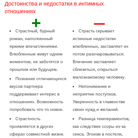
Достоинства и недостатки в интимных
отношениях
+
—
Страстный, бурный
Страсть скрывает
роман, наполненный
истинные недостатки
яркими впечатлениями.
влюбленных, заставляет их
Влюбленные живут одним
потом разочаровываться.
моментом, не заботятся о
Влечение заставляет
прошлом или будущем.
сблизиться, открыться
малознакомому человеку.
Познание отличающихся
вкусов партнера
Непонимание и
поддерживает интерес в
неприятие поступков.
отношениях. Возможность
Уверенность в главенстве
попробовать что-то новое.
своих нужд и желаний.
Страстность
Разница темпераментов,
проявляется в других
как следствие ссоры из-за
сферах совместной жизни.
секса. Эгоизм в постели,