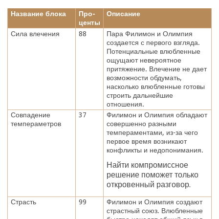
Название блока
Про-
Описание
центы
Сила влечения
88
Пара Филимон и Олимпия
создается с первого взгляда.
Потенциальные влюбленные
ощущают невероятное
притяжение. Влечение не дает
возможности обдумать,
насколько влюбленные готовы
строить дальнейшие
отношения.
Совпадение
37
Филимон и Олимпия обладают
темпераметров
совершенно разными
темпераментами, из-за чего
первое время возникают
конфликты и недопонимания.
Найти компромиссное
решение поможет только
откровенный разговор.
Страсть
99
Филимон и Олимпия создают
страстный союз. Влюбленные