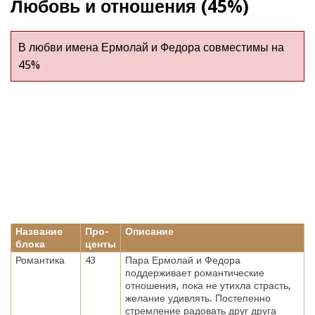
Любовь и отношения (45%)
В любви имена Ермолай и Федора совместимы на
45%
Название
Про-
Описание
блока
центы
Романтика
43
Пара Ермолай и Федора
поддерживает романтические
отношения, пока не утихла страсть,
желание удивлять. Постепенно
стремление радовать друг друга