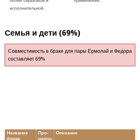
более серьезной и
применения.
исполнительной.
Семья и дети (69%)
Совместимость в браке для пары Ермолай и Федора
составляет 69%
Название
Про-
Описание
блока
центы