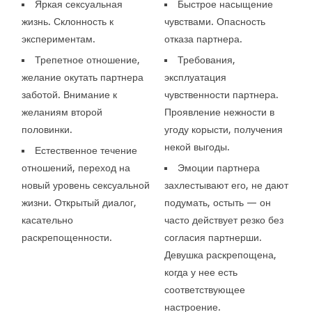
Яркая сексуальная
Быстрое насыщение
жизнь. Склонность к
чувствами. Опасность
экспериментам.
отказа партнера.
Трепетное отношение,
Требования,
желание окутать партнера
эксплуатация
заботой. Внимание к
чувственности партнера.
желаниям второй
Проявление нежности в
половинки.
угоду корысти, получения
некой выгоды.
Естественное течение
отношений, переход на
Эмоции партнера
новый уровень сексуальной
захлестывают его, не дают
жизни. Открытый диалог,
подумать, остыть — он
касательно
часто действует резко без
раскрепощенности.
согласия партнерши.
Девушка раскрепощена,
когда у нее есть
соответствующее
настроение.