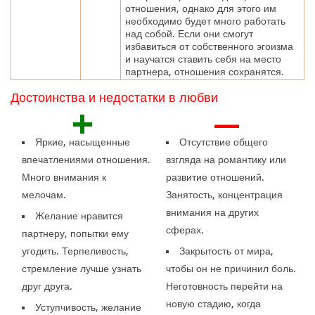
отношения, однако для этого им
необходимо будет много работать
над собой. Если они смогут
избавиться от собственного эгоизма
и научатся ставить себя на место
партнера, отношения сохранятся.
Достоинства и недостатки в любви
+
—
Яркие, насыщенные
Отсутствие общего
впечатлениями отношения.
взгляда на романтику или
Много внимания к
развитие отношений.
мелочам.
Занятость, концентрация
внимания на других
Желание нравится
сферах.
партнеру, попытки ему
угодить. Терпеливость,
Закрытость от мира,
стремление лучше узнать
чтобы он не причинил боль.
друг друга.
Неготовность перейти на
новую стадию, когда
Уступчивость, желание