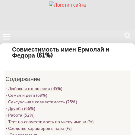
Поиск
Совместимость имен Ермолай и
на
Федора (61%)
нашем
.
сайте
Содержание
Любовь и отношения (45%)
Семья и дети (69%)
Сексуальная совместимость (75%)
Дружба (66%)
Работа (52%)
Тест на совместимость по числу имени (
%)
Сходство характеров в паре (
%)