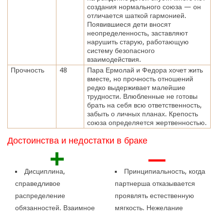
создания нормального союза — он
отличается шаткой гармонией.
Появившиеся дети вносят
неопределенность, заставляют
нарушить старую, работающую
систему безопасного
взаимодействия.
Прочность
48
Пара Ермолай и Федора хочет жить
вместе, но прочность отношений
редко выдерживает малейшие
трудности. Влюбленные не готовы
брать на себя всю ответственность,
забыть о личных планах. Крепость
союза определяется жертвенностью.
Достоинства и недостатки в браке
+
—
Дисциплина,
Принципиальность, когда
справедливое
партнерша отказывается
распределение
проявлять естественную
обязанностей. Взаимное
мягкость. Нежелание