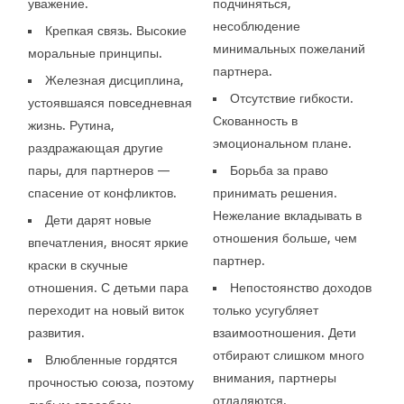
уважение.
подчиняться,
несоблюдение
Крепкая связь. Высокие
минимальных пожеланий
моральные принципы.
партнера.
Железная дисциплина,
Отсутствие гибкости.
устоявшаяся повседневная
Скованность в
жизнь. Рутина,
эмоциональном плане.
раздражающая другие
пары, для партнеров —
Борьба за право
спасение от конфликтов.
принимать решения.
Нежелание вкладывать в
Дети дарят новые
отношения больше, чем
впечатления, вносят яркие
партнер.
краски в скучные
отношения. С детьми пара
Непостоянство доходов
переходит на новый виток
только усугубляет
развития.
взаимоотношения. Дети
отбирают слишком много
Влюбленные гордятся
внимания, партнеры
прочностью союза, поэтому
отдаляются.