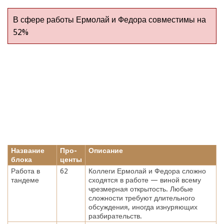
В сфере работы Ермолай и Федора совместимы на
52%
Название
Про-
Описание
блока
центы
Работа в
62
Коллеги Ермолай и Федора сложно
тандеме
сходятся в работе — виной всему
чрезмерная открытость. Любые
сложности требуют длительного
обсуждения, иногда изнуряющих
разбирательств.