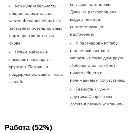
согласия партнерши.
Коммуникабельность —
Девушка раскрепощена,
общая положительная
когда у нее есть
черта. Желание общаться
соответствующее
заставляет потенциальных
настроение.
партнеров встретиться
снова.
У партнеров нет табу,
они вмешиваются в
Новые знакомые
запретные темы друг друга.
помогают расширять
Любопытство не имеет
кругозор. Помощь и
ничего общего с
поддержка большего числа
пониманием и сочувствием.
людей.
Ревность к чужим
друзьям. Ссоры из-за
досуга в разных компаниях.
Работа (52%)