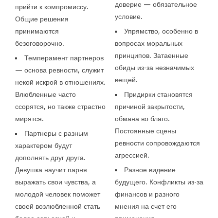
доверие — обязательное
прийти к компромиссу.
условие.
Общие решения
принимаются
Упрямство, особенно в
безоговорочно.
вопросах моральных
принципов. Затаенные
Темперамент партнеров
обиды из-за незначимых
— основа ревности, служит
вещей.
некой искрой в отношениях.
Влюбленные часто
Придирки становятся
ссорятся, но также страстно
причиной закрытости,
мирятся.
обмана во благо.
Постоянные сцены
Партнеры с разным
ревности сопровождаются
характером будут
агрессией.
дополнять друг друга.
Девушка научит парня
Разное видение
выражать свои чувства, а
будущего. Конфликты из-за
молодой человек поможет
финансов и разного
своей возлюбленной стать
мнения на счет его