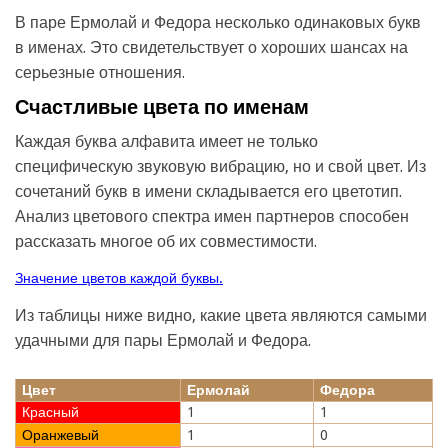
В паре Ермолай и Федора несколько одинаковых букв
в именах. Это свидетельствует о хороших шансах на
серьезные отношения.
Счастливые цвета по именам
Каждая буква алфавита имеет не только
специфическую звуковую вибрацию, но и свой цвет. Из
сочетаний букв в имени складывается его цветотип.
Анализ цветового спектра имен партнеров способен
рассказать многое об их совместимости.
Значение цветов каждой буквы.
Из таблицы ниже видно, какие цвета являются самыми
удачными для пары Ермолай и Федора.
Цвет
Ермолай
Федора
Красный
1
1
Оранжевый
1
0