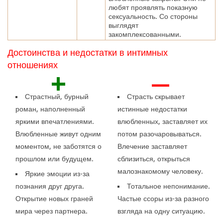
любят проявлять показную
сексуальность. Со стороны
выглядят
закомплексованными.
Достоинства и недостатки в интимных
отношениях
+
—
Страстный, бурный
Страсть скрывает
роман, наполненный
истинные недостатки
яркими впечатлениями.
влюбленных, заставляет их
Влюбленные живут одним
потом разочаровываться.
моментом, не заботятся о
Влечение заставляет
прошлом или будущем.
сблизиться, открыться
малознакомому человеку.
Яркие эмоции из-за
познания друг друга.
Тотальное непонимание.
Открытие новых граней
Частые ссоры из-за разного
мира через партнера.
взгляда на одну ситуацию.