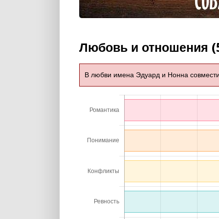
Любовь и отношения (
В любви имена Эдуард и Нонна совмест