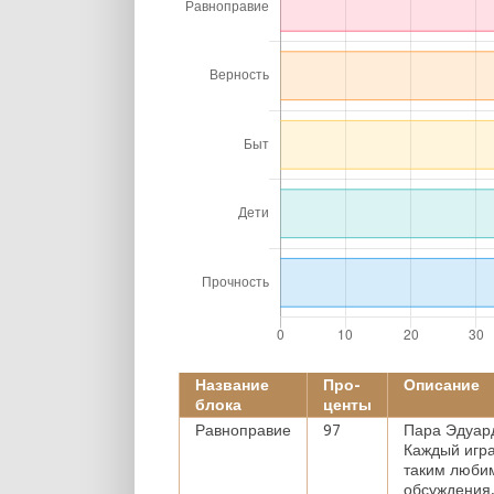
Название
Про-
Описание
блока
центы
Равноправие
97
Пара Эдуард
Каждый игра
таким люби
обсуждения