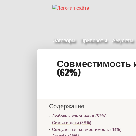
Заговоры
Привороты
Амулеты
Совместимость 
(62%)
.
Содержание
Любовь и отношения (52%)
Семья и дети (88%)
Сексуальная совместимость (43%)