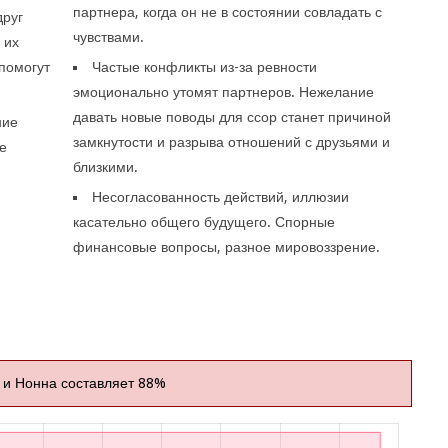
партнера, когда он не в состоянии совладать с
друг
чувствами.
 их
помогут
Частые конфликты из-за ревности
эмоционально утомят партнеров. Нежелание
давать новые поводы для ссор станет причиной
ние
замкнутости и разрыва отношений с друзьями и
е
близкими.
Несогласованность действий, иллюзии
касательно общего будущего. Спорные
финансовые вопросы, разное мировоззрение.
 и Нонна составляет 88%