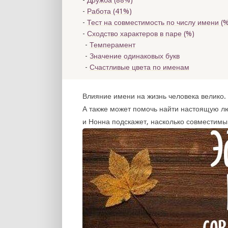
Дружба (88%)
Работа (41%)
Тест на совместимость по числу имени (
%
Сходство характеров в паре (
%)
Темперамент
Значение одинаковых букв
Счастливые цвета по именам
Влияние имени на жизнь человека велико. 
А также может помочь найти настоящую л
и Нонна подскажет, насколько совместимы