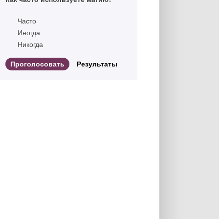
Часто
Иногда
Никогда
Результаты