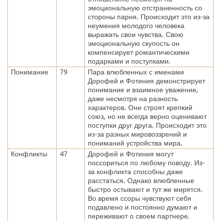
эмоциональную отстраненность со
стороны парня. Происходит это из-за
неумения молодого человека
выражать свои чувства. Свою
эмоциональную скупость он
компенсирует романтическими
подарками и поступками.
Понимание
79
Пара влюбленных с именами
Дорофей и Фотиния демонстрирует
понимание и взаимное уважение,
даже несмотря на разность
характеров. Они строят крепкий
союз, но не всегда верно оценивают
поступки друг друга. Происходит это
из-за разных мировоззрений и
пониманий устройства мира.
Конфликты
47
Дорофей и Фотиния могут
поссориться по любому поводу. Из-
за конфликта способны даже
расстаться. Однако влюбленные
быстро остывают и тут же мирятся.
Во время ссоры чувствуют себя
подавлено и постоянно думают и
переживают о своем партнере.