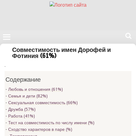
Поиск
Совместимость имен Дорофей и
на
Фотиния (61%)
нашем
.
сайте
Содержание
Любовь и отношения (61%)
Семья и дети (82%)
Сексуальная совместимость (66%)
Дружба (57%)
Работа (41%)
Тест на совместимость по числу имени (
%)
Сходство характеров в паре (
%)