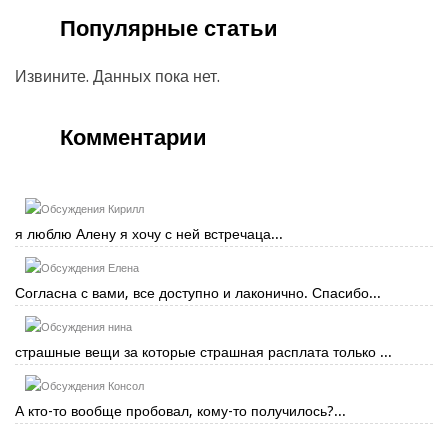
Популярные статьи
Извините. Данных пока нет.
Комментарии
Кирилл
я люблю Алену я хочу с ней встречаца...
Елена
Согласна с вами, все доступно и лаконично. Спасибо...
нина
страшные вещи за которые страшная расплата только ...
Консол
А кто-то вообще пробовал, кому-то получилось?...