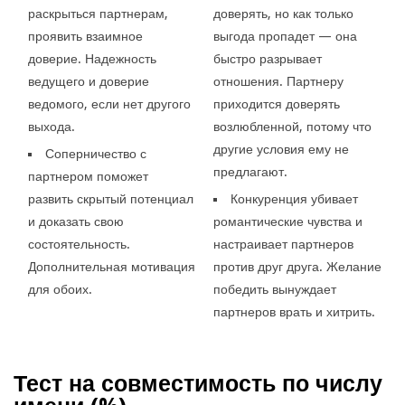
раскрыться партнерам,
доверять, но как только
проявить взаимное
выгода пропадет — она
доверие. Надежность
быстро разрывает
ведущего и доверие
отношения. Партнеру
ведомого, если нет другого
приходится доверять
выхода.
возлюбленной, потому что
другие условия ему не
Соперничество с
предлагают.
партнером поможет
развить скрытый потенциал
Конкуренция убивает
и доказать свою
романтические чувства и
состоятельность.
настраивает партнеров
Дополнительная мотивация
против друг друга. Желание
для обоих.
победить вынуждает
партнеров врать и хитрить.
Тест на совместимость по числу