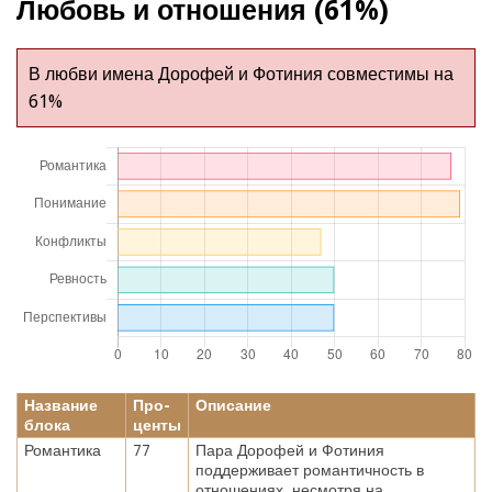
Любовь и отношения (61%)
В любви имена Дорофей и Фотиния совместимы на
61%
Название
Про-
Описание
блока
центы
Романтика
77
Пара Дорофей и Фотиния
поддерживает романтичность в
отношениях, несмотря на