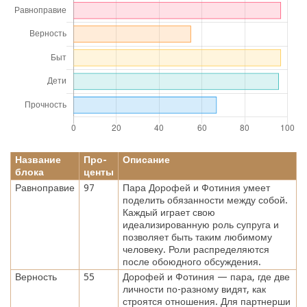
Название
Про-
Описание
блока
центы
Равноправие
97
Пара Дорофей и Фотиния умеет
поделить обязанности между собой.
Каждый играет свою
идеализированную роль супруга и
позволяет быть таким любимому
человеку. Роли распределяются
после обоюдного обсуждения.
Верность
55
Дорофей и Фотиния — пара, где две
личности по-разному видят, как
строятся отношения. Для партнерши