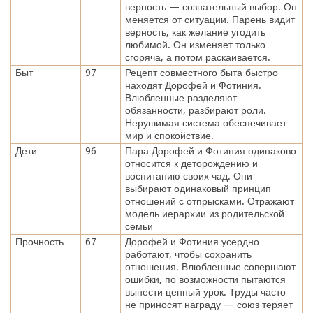
верность — сознательный выбор. Он
меняется от ситуации. Парень видит
верность, как желание угодить
любимой. Он изменяет только
сгоряча, а потом раскаивается.
Быт
97
Рецепт совместного быта быстро
находят Дорофей и Фотиния.
Влюбленные разделяют
обязанности, разбирают роли.
Нерушимая система обеспечивает
мир и спокойствие.
Дети
96
Пара Дорофей и Фотиния одинаково
относится к деторождению и
воспитанию своих чад. Они
выбирают одинаковый принцип
отношений с отпрысками. Отражают
модель иерархии из родительской
семьи
Прочность
67
Дорофей и Фотиния усердно
работают, чтобы сохранить
отношения. Влюбленные совершают
ошибки, по возможности пытаются
вынести ценный урок. Труды часто
не приносят награду — союз теряет