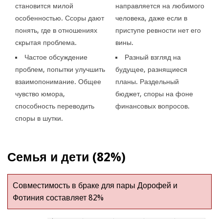
становится милой
направляется на любимого
особенностью. Ссоры дают
человека, даже если в
понять, где в отношениях
приступе ревности нет его
скрытая проблема.
вины.
Частое обсуждение
Разный взгляд на
проблем, попытки улучшить
будущее, разнящиеся
взаимопонимание. Общее
планы. Раздельный
чувство юмора,
бюджет, споры на фоне
способность переводить
финансовых вопросов.
споры в шутки.
Семья и дети (82%)
Совместимость в браке для пары Дорофей и
Фотиния составляет 82%