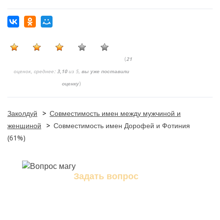
(
21
оценок, среднее:
3,10
из 5,
вы уже поставили
оценку
)
Заколдуй
>
Совместимость имен между мужчиной и
женщиной
>
Совместимость имен Дорофей и Фотиния
(61%)
Задать вопрос
Задайте свой вопрос магу