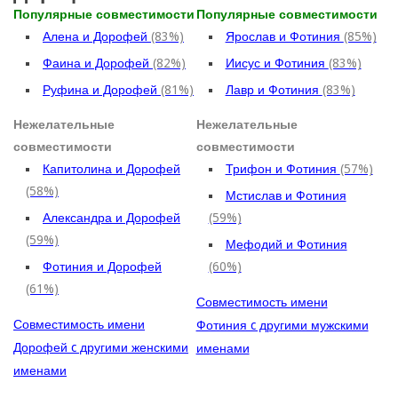
Популярные совместимости
Популярные совместимости
Алена и Дорофей
(83%)
Ярослав и Фотиния
(85%)
Фаина и Дорофей
(82%)
Иисус и Фотиния
(83%)
Руфина и Дорофей
(81%)
Лавр и Фотиния
(83%)
Нежелательные
Нежелательные
совместимости
совместимости
Капитолина и Дорофей
Трифон и Фотиния
(57%)
(58%)
Мстислав и Фотиния
Александра и Дорофей
(59%)
(59%)
Мефодий и Фотиния
Фотиния и Дорофей
(60%)
(61%)
Совместимость имени
Совместимость имени
Фотиния c другими мужскими
Дорофей c другими женскими
именами
именами