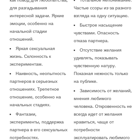
для разгадывания
Частые ссоры из-за разного
интересной задачи. Яркие
взгляда на одну ситуацию.
эмоции, особенно на
Быстрое насыщение
начальной стадии
чувствами. Опасность
отношений.
отказа партнера.
Яркая сексуальная
Отсутствие желания
жизнь. Склонность к
удивлять, показывать
экспериментам.
чувственную натуру.
Наивность, неопытность
Показная нежность только
партнеров в серьезных
на публике.
отношениях. Трепетное
Зависимость от желаний,
отношение, особенно на
мнения любимого
начальных стадиях.
человека. Откровенность не
Фантазии,
всегда идет от желания
эксперименты, поддержка
нравиться, чаще от
партнера в его сексуальных
потребности
потребностях.
эксплуатировать любимого