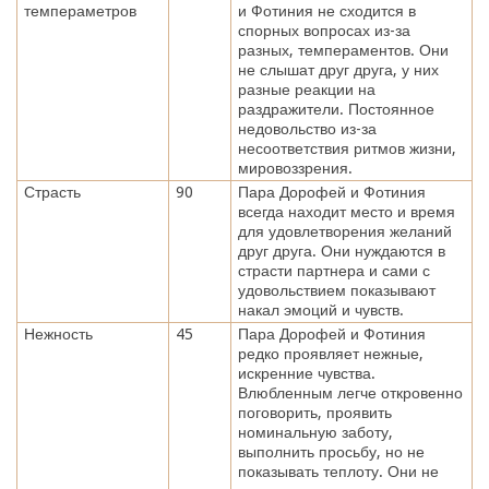
темпераметров
и Фотиния не сходится в
спорных вопросах из-за
разных, темпераментов. Они
не слышат друг друга, у них
разные реакции на
раздражители. Постоянное
недовольство из-за
несоответствия ритмов жизни,
мировоззрения.
Страсть
90
Пара Дорофей и Фотиния
всегда находит место и время
для удовлетворения желаний
друг друга. Они нуждаются в
страсти партнера и сами с
удовольствием показывают
накал эмоций и чувств.
Нежность
45
Пара Дорофей и Фотиния
редко проявляет нежные,
искренние чувства.
Влюбленным легче откровенно
поговорить, проявить
номинальную заботу,
выполнить просьбу, но не
показывать теплоту. Они не