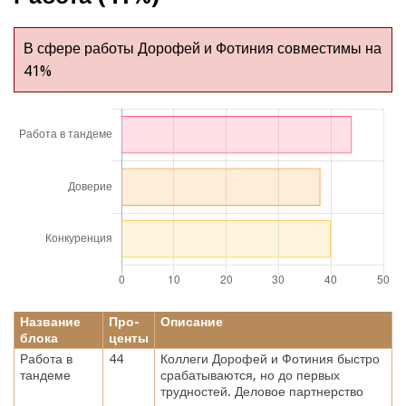
В сфере работы Дорофей и Фотиния совместимы на
41%
Название
Про-
Описание
блока
центы
Работа в
44
Коллеги Дорофей и Фотиния быстро
тандеме
срабатываются, но до первых
трудностей. Деловое партнерство