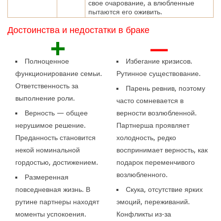
свое очарование, а влюбленные
пытаются его оживить.
Достоинства и недостатки в браке
+
—
Полноценное
Избегание кризисов.
функционирование семьи.
Рутинное существование.
Ответственность за
Парень ревнив, поэтому
выполнение роли.
часто сомневается в
Верность — общее
верности возлюбленной.
нерушимое решение.
Партнерша проявляет
Преданность становится
холодность, редко
некой номинальной
воспринимает верность, как
гордостью, достижением.
подарок переменчивого
возлюбленного.
Размеренная
повседневная жизнь. В
Скука, отсутствие ярких
рутине партнеры находят
эмоций, переживаний.
моменты успокоения.
Конфликты из-за