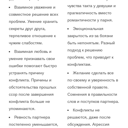
чувства такта у девушки и
Взаимное уважение и
прагматичность вместо
совместное решение всех
романтичности у парня.
проблем. Умение хранить
секреты друг друга,
Эмоциональная
терпеливое отношение к
закрытость из-за боязни
чужим слабостям.
быть непонятым. Разный
подход к решению
Взаимная любовь и
проблем, что приводит к
умение признавать свои
конфликтам.
ошибки помогают быстро
устранять причину
Желание сделать все
конфликта. Причины и
по-своему и уверенность в
обстоятельства прошлых
собственной правоте.
ссор после завершения
Сомнения в правильности
конфликта больше не
слов и поступков партнера.
упоминаются.
Конфликты не
Ревность партнера
решаются, даже после
постепенно уменьшается,
обсуждения. Агрессия