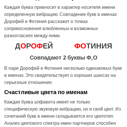
Каждая буква привносит в характер носителя имени
определенную вибрацию. Совпадение букв в именах
Дорофей и Фотиния расскажет о точках
соприкосновения влюбленных и возможных
разногласиях между ними.
Д
О
Р
О
Ф
ЕЙ
Ф
О
ТИНИЯ
Совпадают 2 буквы Ф,О
В паре Дорофей и Фотиния несколько одинаковых букв
в именах. Это свидетельствует о хороших шансах на
серьезные отношения.
Счастливые цвета по именам
Каждая буква алфавита имеет не только
специфическую звуковую вибрацию, но и свой цвет. Из
сочетаний букв в имени складывается его цветотип.
Анализ цветового спектра имен партнеров способен