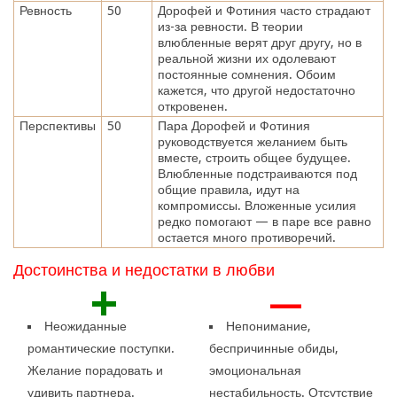
Ревность
50
Дорофей и Фотиния часто страдают
из-за ревности. В теории
влюбленные верят друг другу, но в
реальной жизни их одолевают
постоянные сомнения. Обоим
кажется, что другой недостаточно
откровенен.
Перспективы
50
Пара Дорофей и Фотиния
руководствуется желанием быть
вместе, строить общее будущее.
Влюбленные подстраиваются под
общие правила, идут на
компромиссы. Вложенные усилия
редко помогают — в паре все равно
остается много противоречий.
Достоинства и недостатки в любви
+
—
Неожиданные
Непонимание,
романтические поступки.
беспричинные обиды,
Желание порадовать и
эмоциональная
удивить партнера.
нестабильность. Отсутствие