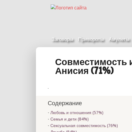
Заговоры
Привороты
Амулеты
Совместимость и
Анисия (71%)
.
Содержание
Любовь и отношения (57%)
Семья и дети (84%)
Сексуальная совместимость (76%)