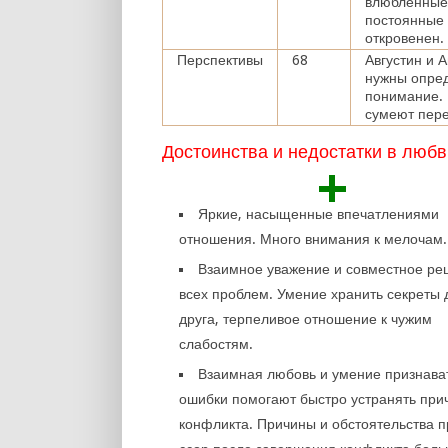
влюбленные 
постоянные 
откровенен.
Перспективы
68
Августин и 
нужны опред
понимание. 
сумеют пере
Достоинства и недостатки в любв
+
Яркие, насыщенные впечатлениями
отношения. Много внимания к мелочам.
Взаимное уважение и совместное р
всех проблем. Умение хранить секреты 
друга, терпеливое отношение к чужим
слабостям.
Взаимная любовь и умение признава
ошибки помогают быстро устранять при
конфликта. Причины и обстоятельства 