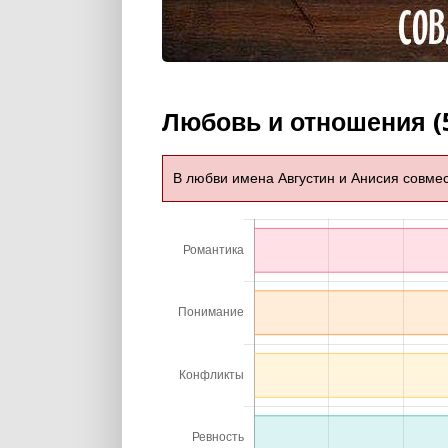
Любовь и отношения (
В любви имена Августин и Анисия совме