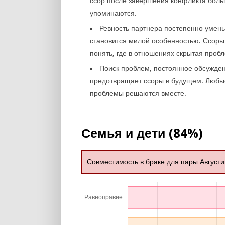
ссор после завершения конфликта боль
упоминаются.
Ревность партнера постепенно умен
становится милой особенностью. Ссоры
понять, где в отношениях скрытая проб
Поиск проблем, постоянное обсужде
предотвращает ссоры в будущем. Любы
проблемы решаются вместе.
Семья и дети (84%)
Совместимость в браке для пары Августи