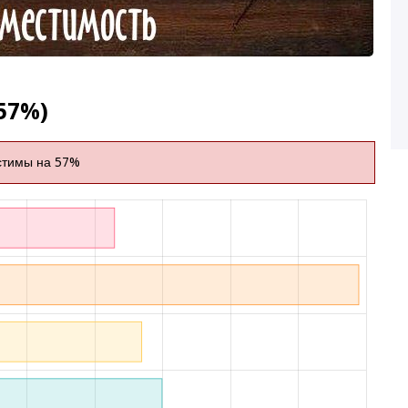
57%)
стимы на 57%