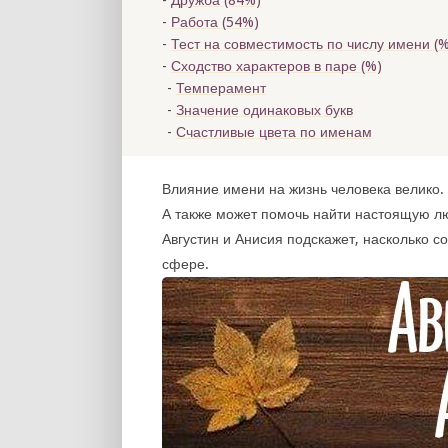
Дружба (84%)
Работа (54%)
Тест на совместимость по числу имени (
%
Сходство характеров в паре (
%)
Темперамент
Значение одинаковых букв
Счастливые цвета по именам
Влияние имени на жизнь человека велико. 
А также может помочь найти настоящую л
Августин и Анисия подскажет, насколько с
сфере.