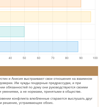
устин и Анисия выстраивают свои отношения на взаимном
доверии. Им чужды гендерные предрассудки, и при
ии обязанностей по дому они руководствуются своими
 умениями, а не нормами, принятыми в обществе.
овении конфликта влюбленные стараются выслушать друг
ти решение, устраивающее обоих.